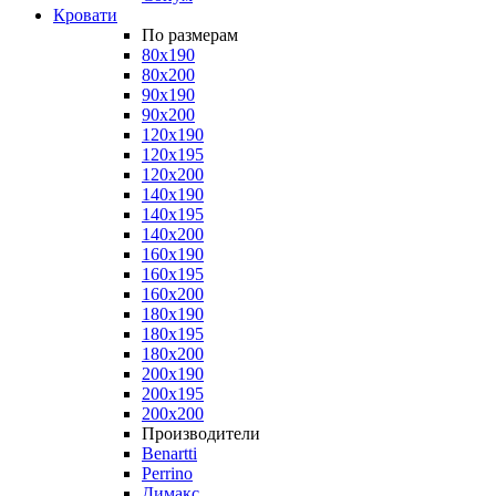
Кровати
По размерам
80x190
80x200
90x190
90x200
120x190
120x195
120x200
140x190
140x195
140x200
160x190
160x195
160x200
180x190
180x195
180x200
200x190
200x195
200x200
Производители
Benartti
Perrino
Димакс