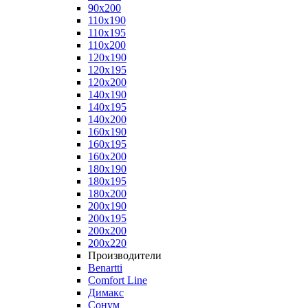
90x200
110x190
110x195
110x200
120x190
120x195
120x200
140x190
140x195
140x200
160x190
160x195
160x200
180x190
180x195
180x200
200x190
200x195
200x200
200x220
Производители
Benartti
Comfort Line
Димакс
Сонум