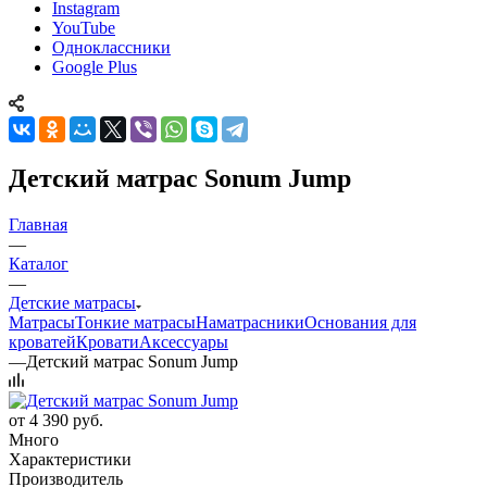
Instagram
YouTube
Одноклассники
Google Plus
Детский матрас Sonum Jump
Главная
—
Каталог
—
Детские матрасы
Матрасы
Тонкие матрасы
Наматрасники
Основания для
кроватей
Кровати
Аксессуары
—
Детский матрас Sonum Jump
от
4 390 руб.
Много
Характеристики
Производитель