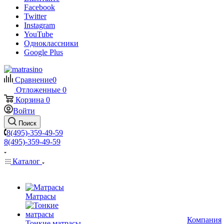
Facebook
Twitter
Instagram
YouTube
Одноклассники
Google Plus
Сравнение
0
Отложенные
0
Корзина
0
Войти
Поиск
8(495)-359-49-59
8(495)-359-49-59
Каталог
Матрасы
Компания
Тонкие матрасы