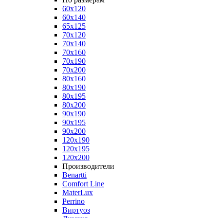
60x120
60x140
65x125
70x120
70x140
70x160
70x190
70x200
80x160
80x190
80x195
80x200
90x190
90x195
90x200
120x190
120x195
120x200
Производители
Benartti
Comfort Line
MaterLux
Perrino
Виртуоз