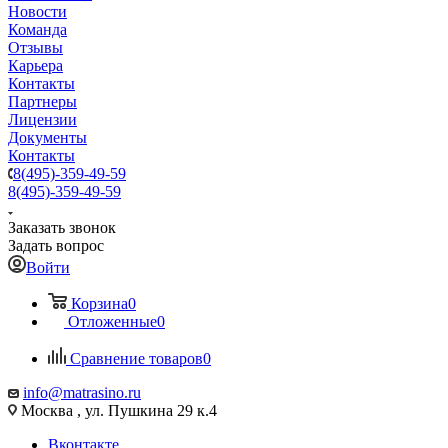
Новости
Команда
Отзывы
Карьера
Контакты
Партнеры
Лицензии
Документы
Контакты
8(495)-359-49-59
8(495)-359-49-59
Заказать звонок
Задать вопрос
Войти
Корзина
0
Отложенные
0
Сравнение товаров
0
info@matrasino.ru
Москва , ул. Пушкина 29 к.4
Вконтакте