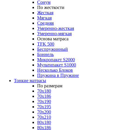
Сонум
По жесткости
Жесткая
Мягкая
Средняя
Умеренно-жесткая
Умеренно-мягкая
Основа матраса
TFK 500
Беспружинный
Боннель
Микропакет S2000
Мультипакет S1000
Несколько Блоков
Пружина в Пружине
Тонкие матрасы
По размерам
70x180
70x186
70x190
70x195
70x200
70x210
80x180
80x186