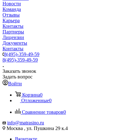
Новости
Команда
Отзывы
Карьера
Контакты
Партнеры
Лицензии
Документы
Контакты
8(495)-359-49-59
8(495)-359-49-59
Заказать звонок
Задать вопрос
Войти
Корзина
0
Отложенные
0
Сравнение товаров
0
info@matrasino.ru
Москва , ул. Пушкина 29 к.4
Вконтакте