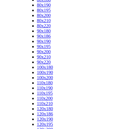
80x190
80x195
80x200
80x210
80x220
90x180
90x186
90x190
90x195
90x200
90x210
90x220
100x180
100x190
100x200
110x180
110x190
110x195
110x200
110x210
120x180
120x186
120x190
120x195