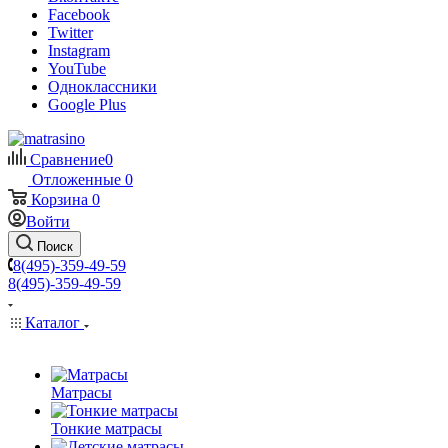
Facebook
Twitter
Instagram
YouTube
Одноклассники
Google Plus
Сравнение
0
Отложенные
0
Корзина
0
Войти
Поиск
8(495)-359-49-59
8(495)-359-49-59
Каталог
Матрасы
Тонкие матрасы