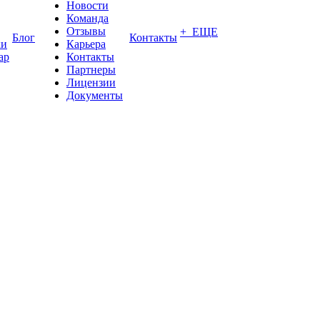
Новости
Команда
Отзывы
+ ЕЩЕ
Блог
Контакты
ки
Карьера
ар
Контакты
Партнеры
Лицензии
Документы