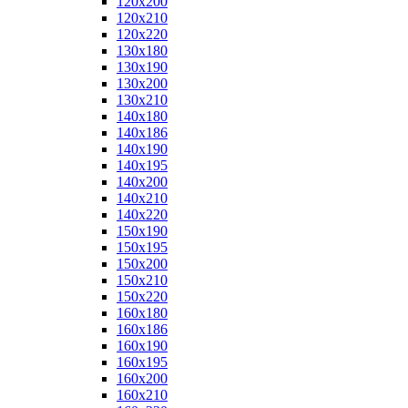
120x200
120x210
120x220
130x180
130x190
130x200
130x210
140x180
140x186
140x190
140x195
140x200
140x210
140x220
150x190
150x195
150x200
150x210
150x220
160x180
160x186
160x190
160x195
160x200
160x210