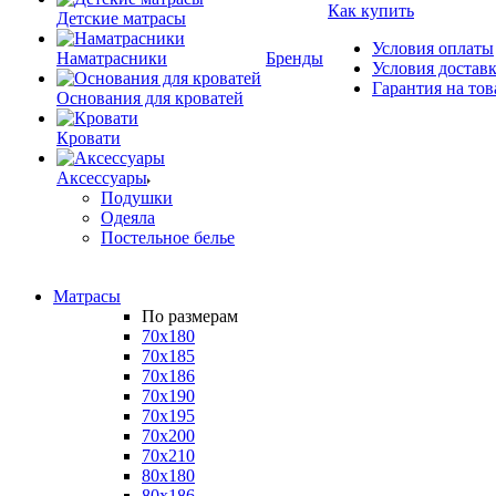
Как купить
Детские матрасы
Условия оплаты
Наматрасники
Бренды
Условия достав
Гарантия на тов
Основания для кроватей
Кровати
Аксессуары
Подушки
Одеяла
Постельное белье
Матрасы
По размерам
70x180
70x185
70x186
70x190
70x195
70x200
70x210
80x180
80x186