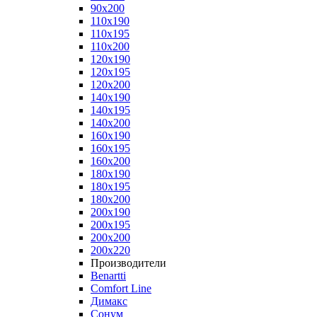
90x200
110x190
110x195
110x200
120x190
120x195
120x200
140x190
140x195
140x200
160x190
160x195
160x200
180x190
180x195
180x200
200x190
200x195
200x200
200x220
Производители
Benartti
Comfort Line
Димакс
Сонум