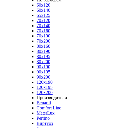
60x120
60x140
65x125
70x120
70x140
70x160
70x190
70x200
80x160
80x190
80x195
80x200
90x190
90x195
90x200
120x190
120x195
120x200
Производители
Benartti
Comfort Line
MaterLux
Perrino
Виртуоз