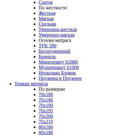
Сонум
По жесткости
Жесткая
Мягкая
Средняя
Умеренно-жесткая
Умеренно-мягкая
Основа матраса
TFK 500
Беспружинный
Боннель
Микропакет S2000
Мультипакет S1000
Несколько Блоков
Пружина в Пружине
Тонкие матрасы
По размерам
70x180
70x186
70x190
70x195
70x200
70x210
80x180
80x186