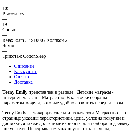
—
105
Высота, см
—
19
Состав
—
RelaxFoam 3 / S1000 / Холлкон 2
Чехол
—
Трикотаж CottonSleep
Описание
Как купить
Оплата
Доставка
Teeny Emily
представлен в разделе «Детские матрасы»
интернет-магазина Матрасино. В карточке собраны
параметры модели, которые удобно сравнить перед заказом.
Teeny Emily — товар для спальни из каталога Матрасино. На
странице указаны характеристики, цена, условия покупки и
доставки, а также доступные варианты для подбора под задачу
покупателя. Перед заказом можно уточнить размеры,