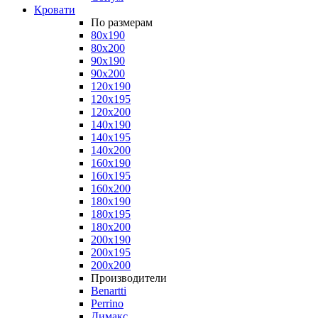
Кровати
По размерам
80x190
80x200
90x190
90x200
120x190
120x195
120x200
140x190
140x195
140x200
160x190
160x195
160x200
180x190
180x195
180x200
200x190
200x195
200x200
Производители
Benartti
Perrino
Димакс