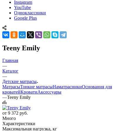
Instagram
YouTube
Одноклассники
Google Plus
Teeny Emily
Главная
—
Каталог
—
Детские матрасы
Матрасы
Тонкие матрасы
Наматрасники
Основания для
кроватей
Кровати
Аксессуары
—
Teeny Emily
от
9 372 руб.
Много
Характеристики
Максимальная нагрузка, кг