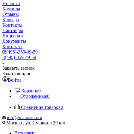
Новости
Команда
Отзывы
Карьера
Контакты
Партнеры
Лицензии
Документы
Контакты
8(495)-359-49-59
8(495)-359-49-59
Заказать звонок
Задать вопрос
Войти
Корзина
0
Отложенные
0
Сравнение товаров
0
info@matrasino.ru
Москва , ул. Пушкина 29 к.4
Вконтакте