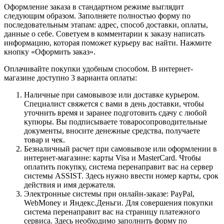
Оформление заказа в стандартном режиме выглядит
следующим образом. Заполняете полностью форму по
последовательным этапам: адрес, способ доставки, оплаты,
данные о себе. Советуем в комментарии к заказу написать
информацию, которая поможет курьеру вас найти. Нажмите
кнопку «Оформить заказ».
Оплачивайте покупки удобным способом. В интернет-
магазине доступно 3 варианта оплаты:
Наличные при самовывозе или доставке курьером.
Специалист свяжется с вами в день доставки, чтобы
уточнить время и заранее подготовить сдачу с любой
купюры. Вы подписываете товаросопроводительные
документы, вносите денежные средства, получаете
товар и чек.
Безналичный расчет при самовывозе или оформлении в
интернет-магазине: карты Visa и MasterCard. Чтобы
оплатить покупку, система перенаправит вас на сервер
системы ASSIST. Здесь нужно ввести номер карты, срок
действия и имя держателя.
Электронные системы при онлайн-заказе: PayPal,
WebMoney и Яндекс.Деньги. Для совершения покупки
система перенаправит вас на страницу платежного
сервиса. Здесь необходимо заполнить форму по