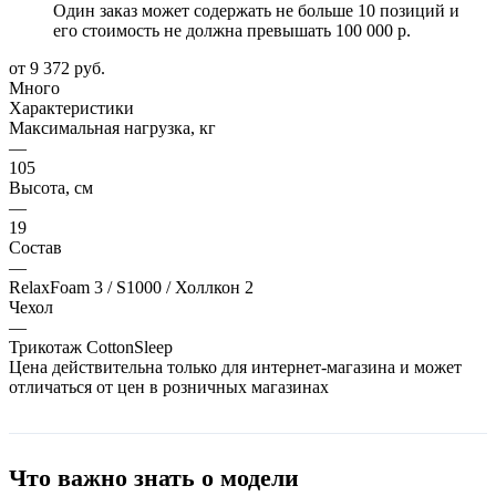
Один заказ может содержать не больше 10 позиций и
его стоимость не должна превышать 100 000 р.
от
9 372 руб.
Много
Характеристики
Максимальная нагрузка, кг
—
105
Высота, см
—
19
Состав
—
RelaxFoam 3 / S1000 / Холлкон 2
Чехол
—
Трикотаж CottonSleep
Цена действительна только для интернет-магазина и может
отличаться от цен в розничных магазинах
Что важно знать о модели