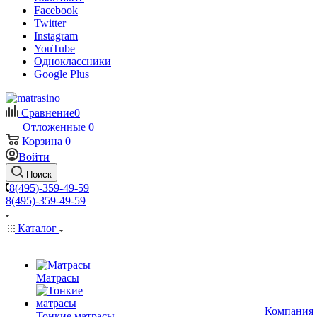
Facebook
Twitter
Instagram
YouTube
Одноклассники
Google Plus
Сравнение
0
Отложенные
0
Корзина
0
Войти
Поиск
8(495)-359-49-59
8(495)-359-49-59
Каталог
Матрасы
Компания
Тонкие матрасы