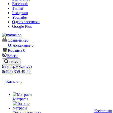
Facebook
Twitter
Instagram
YouTube
Одноклассники
Google Plus
Сравнение
0
Отложенные
0
Корзина
0
Войти
Поиск
8(495)-359-49-59
8(495)-359-49-59
Каталог
Матрасы
Компания
Тонкие матрасы