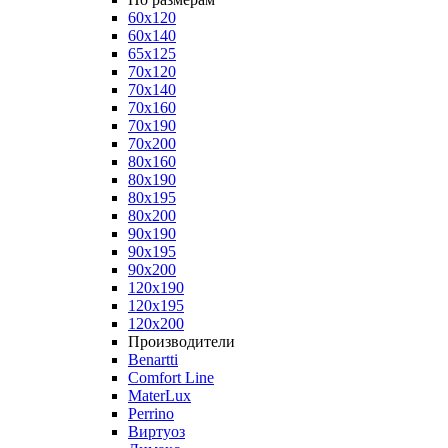
60x120
60x140
65x125
70x120
70x140
70x160
70x190
70x200
80x160
80x190
80x195
80x200
90x190
90x195
90x200
120x190
120x195
120x200
Производители
Benartti
Comfort Line
MaterLux
Perrino
Виртуоз