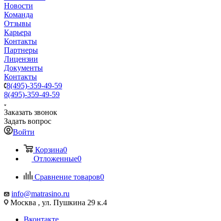
Новости
Команда
Отзывы
Карьера
Контакты
Партнеры
Лицензии
Документы
Контакты
8(495)-359-49-59
8(495)-359-49-59
Заказать звонок
Задать вопрос
Войти
Корзина
0
Отложенные
0
Сравнение товаров
0
info@matrasino.ru
Москва , ул. Пушкина 29 к.4
Вконтакте