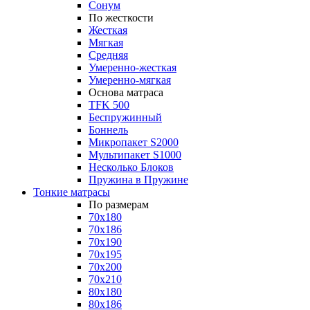
Сонум
По жесткости
Жесткая
Мягкая
Средняя
Умеренно-жесткая
Умеренно-мягкая
Основа матраса
TFK 500
Беспружинный
Боннель
Микропакет S2000
Мультипакет S1000
Несколько Блоков
Пружина в Пружине
Тонкие матрасы
По размерам
70x180
70x186
70x190
70x195
70x200
70x210
80x180
80x186