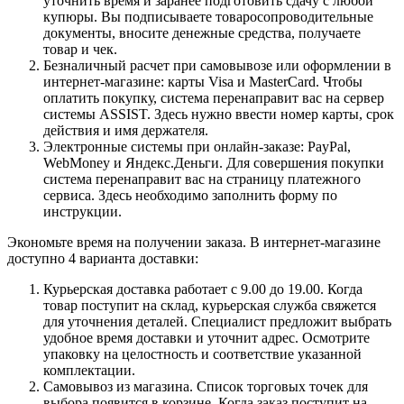
уточнить время и заранее подготовить сдачу с любой
купюры. Вы подписываете товаросопроводительные
документы, вносите денежные средства, получаете
товар и чек.
Безналичный расчет при самовывозе или оформлении в
интернет-магазине: карты Visa и MasterCard. Чтобы
оплатить покупку, система перенаправит вас на сервер
системы ASSIST. Здесь нужно ввести номер карты, срок
действия и имя держателя.
Электронные системы при онлайн-заказе: PayPal,
WebMoney и Яндекс.Деньги. Для совершения покупки
система перенаправит вас на страницу платежного
сервиса. Здесь необходимо заполнить форму по
инструкции.
Экономьте время на получении заказа. В интернет-магазине
доступно 4 варианта доставки:
Курьерская доставка работает с 9.00 до 19.00. Когда
товар поступит на склад, курьерская служба свяжется
для уточнения деталей. Специалист предложит выбрать
удобное время доставки и уточнит адрес. Осмотрите
упаковку на целостность и соответствие указанной
комплектации.
Самовывоз из магазина. Список торговых точек для
выбора появится в корзине. Когда заказ поступит на