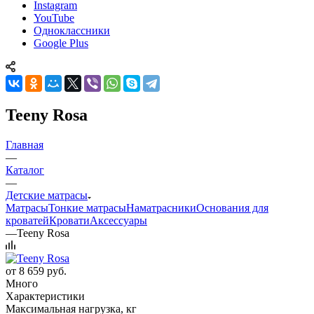
Instagram
YouTube
Одноклассники
Google Plus
Teeny Rosa
Главная
—
Каталог
—
Детские матрасы
Матрасы
Тонкие матрасы
Наматрасники
Основания для
кроватей
Кровати
Аксессуары
—
Teeny Rosa
от
8 659 руб.
Много
Характеристики
Максимальная нагрузка, кг