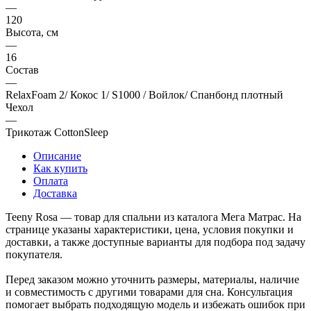
—
120
Высота, см
—
16
Состав
—
RelaxFoam 2/ Кокос 1/ S1000 / Войлок/ Спанбонд плотный
Чехол
—
Трикотаж CottonSleep
Описание
Как купить
Оплата
Доставка
Teeny Rosa — товар для спальни из каталога Мега Матрас. На
странице указаны характеристики, цена, условия покупки и
доставки, а также доступные варианты для подбора под задачу
покупателя.
Перед заказом можно уточнить размеры, материалы, наличие
и совместимость с другими товарами для сна. Консультация
помогает выбрать подходящую модель и избежать ошибок при