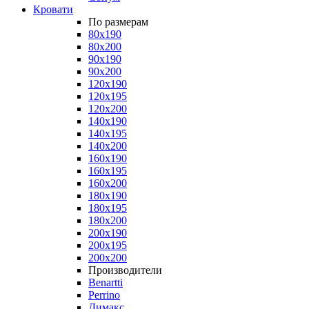
Кровати
По размерам
80x190
80x200
90x190
90x200
120x190
120x195
120x200
140x190
140x195
140x200
160x190
160x195
160x200
180x190
180x195
180x200
200x190
200x195
200x200
Производители
Benartti
Perrino
Димакс