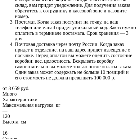
склад, вам придет уведомление. Для получения заказа
обратитесь к сотруднику в кассовой зоне и назовите
номер.
Постамат. Когда заказ поступит на точку, на ваш
телефон или e-mail придет уникальный код. Заказ нужно
оплатить в терминале постамата. Срок хранения — 3
дня.
Почтовая доставка через почту России. Когда заказ
придет в отделение, на ваш адрес придет извещение о
посылке. Перед оплатой вы можете оценить состояние
коробки: вес, целостность. Вскрывать коробку
самостоятельно вы можете только после оплаты заказа.
Один заказ может содержать не больше 10 позиций и
его стоимость не должна превышать 100 000 р.
от
8 659 руб.
Много
Характеристики
Максимальная нагрузка, кг
—
120
Высота, см
—
16
Состав