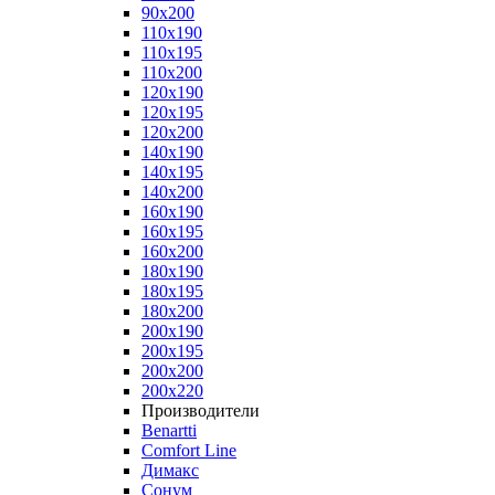
90x200
110x190
110x195
110x200
120x190
120x195
120x200
140x190
140x195
140x200
160x190
160x195
160x200
180x190
180x195
180x200
200x190
200x195
200x200
200x220
Производители
Benartti
Comfort Line
Димакс
Сонум