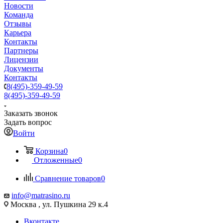
Новости
Команда
Отзывы
Карьера
Контакты
Партнеры
Лицензии
Документы
Контакты
8(495)-359-49-59
8(495)-359-49-59
Заказать звонок
Задать вопрос
Войти
Корзина
0
Отложенные
0
Сравнение товаров
0
info@matrasino.ru
Москва , ул. Пушкина 29 к.4
Вконтакте