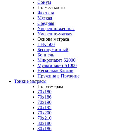
Сонум
По жесткости
Жесткая
Мягкая
Средняя
Умеренно-жесткая
Умеренно-мягкая
Основа матраса
TFK 500
Беспружинный
Боннель
Микропакет S2000
Мультипакет S1000
Несколько Блоков
Пружина в Пружине
Тонкие матрасы
По размерам
70x180
70x186
70x190
70x195
70x200
70x210
80x180
80x186