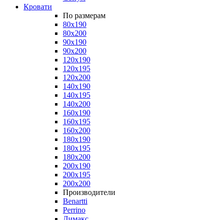
Кровати
По размерам
80x190
80x200
90x190
90x200
120x190
120x195
120x200
140x190
140x195
140x200
160x190
160x195
160x200
180x190
180x195
180x200
200x190
200x195
200x200
Производители
Benartti
Perrino
Димакс