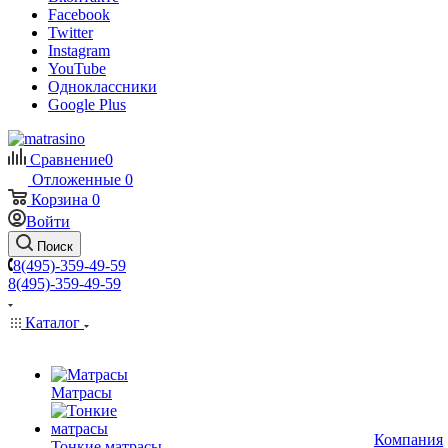
Facebook
Twitter
Instagram
YouTube
Одноклассники
Google Plus
Сравнение
0
Отложенные
0
Корзина
0
Войти
Поиск
8(495)-359-49-59
8(495)-359-49-59
Каталог
Матрасы
Компания
Тонкие матрасы