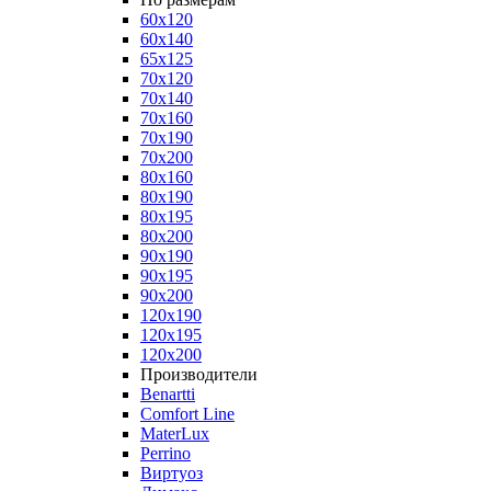
60x120
60x140
65x125
70x120
70x140
70x160
70x190
70x200
80x160
80x190
80x195
80x200
90x190
90x195
90x200
120x190
120x195
120x200
Производители
Benartti
Comfort Line
MaterLux
Perrino
Виртуоз