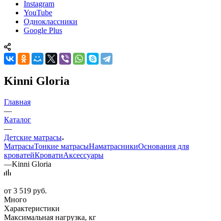
Instagram
YouTube
Одноклассники
Google Plus
Kinni Gloria
Главная
—
Каталог
—
Детские матрасы
Матрасы
Тонкие матрасы
Наматрасники
Основания для
кроватей
Кровати
Аксессуары
—
Kinni Gloria
от
3 519 руб.
Много
Характеристики
Максимальная нагрузка, кг