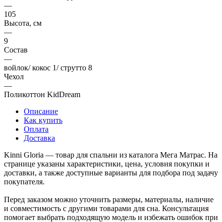
—
105
Высота, см
—
9
Состав
—
войлок/ кокос 1/ струтто 8
Чехол
—
Поликоттон KidDream
Описание
Как купить
Оплата
Доставка
Kinni Gloria — товар для спальни из каталога Мега Матрас. На
странице указаны характеристики, цена, условия покупки и
доставки, а также доступные варианты для подбора под задачу
покупателя.
Перед заказом можно уточнить размеры, материалы, наличие
и совместимость с другими товарами для сна. Консультация
помогает выбрать подходящую модель и избежать ошибок при