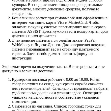
уточнить время и заранее подготовить сдачу с любой
купюры. Вы подписываете товаросопроводительные
документы, вносите денежные средства, получаете
товар и чек.
Безналичный расчет при самовывозе или оформлении в
интернет-магазине: карты Visa и MasterCard. Чтобы
оплатить покупку, система перенаправит вас на сервер
системы ASSIST. Здесь нужно ввести номер карты, срок
действия и имя держателя.
Электронные системы при онлайн-заказе: PayPal,
WebMoney и Яндекс.Деньги. Для совершения покупки
система перенаправит вас на страницу платежного
сервиса. Здесь необходимо заполнить форму по
инструкции.
Экономьте время на получении заказа. В интернет-магазине
доступно 4 варианта доставки:
Курьерская доставка работает с 9.00 до 19.00. Когда
товар поступит на склад, курьерская служба свяжется
для уточнения деталей. Специалист предложит выбрать
удобное время доставки и уточнит адрес. Осмотрите
упаковку на целостность и соответствие указанной
комплектации.
Самовывоз из магазина. Список торговых точек для
выбора появится в корзине. Когда заказ поступит на