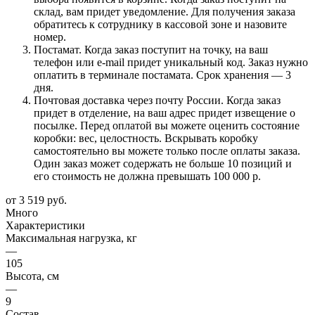
склад, вам придет уведомление. Для получения заказа
обратитесь к сотруднику в кассовой зоне и назовите
номер.
Постамат. Когда заказ поступит на точку, на ваш
телефон или e-mail придет уникальный код. Заказ нужно
оплатить в терминале постамата. Срок хранения — 3
дня.
Почтовая доставка через почту России. Когда заказ
придет в отделение, на ваш адрес придет извещение о
посылке. Перед оплатой вы можете оценить состояние
коробки: вес, целостность. Вскрывать коробку
самостоятельно вы можете только после оплаты заказа.
Один заказ может содержать не больше 10 позиций и
его стоимость не должна превышать 100 000 р.
от
3 519 руб.
Много
Характеристики
Максимальная нагрузка, кг
—
105
Высота, см
—
9
Состав