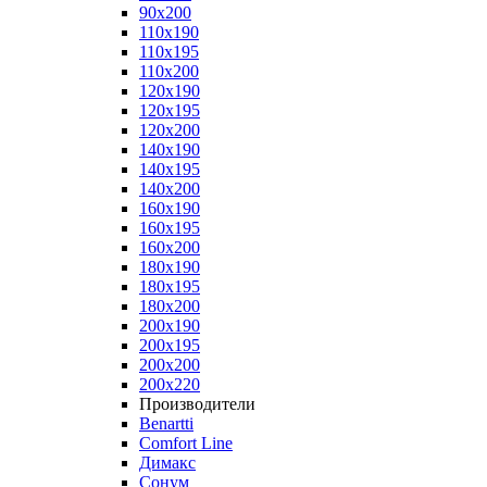
90x200
110x190
110x195
110x200
120x190
120x195
120x200
140x190
140x195
140x200
160x190
160x195
160x200
180x190
180x195
180x200
200x190
200x195
200x200
200x220
Производители
Benartti
Comfort Line
Димакс
Сонум