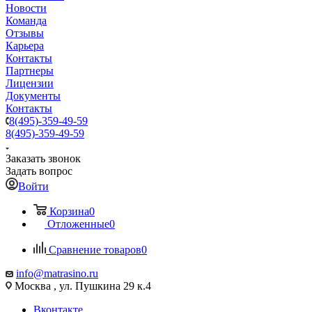
Новости
Команда
Отзывы
Карьера
Контакты
Партнеры
Лицензии
Документы
Контакты
8(495)-359-49-59
8(495)-359-49-59
Заказать звонок
Задать вопрос
Войти
Корзина
0
Отложенные
0
Сравнение товаров
0
info@matrasino.ru
Москва , ул. Пушкина 29 к.4
Вконтакте