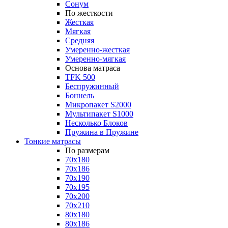
Сонум
По жесткости
Жесткая
Мягкая
Средняя
Умеренно-жесткая
Умеренно-мягкая
Основа матраса
TFK 500
Беспружинный
Боннель
Микропакет S2000
Мультипакет S1000
Несколько Блоков
Пружина в Пружине
Тонкие матрасы
По размерам
70x180
70x186
70x190
70x195
70x200
70x210
80x180
80x186