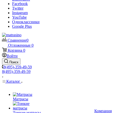
Facebook
Twitter
Instagram
YouTube
Одноклассники
Google Plus
Сравнение
0
Отложенные
0
Корзина
0
Войти
Поиск
8(495)-359-49-59
8(495)-359-49-59
Каталог
Матрасы
Компания
Тонкие матрасы