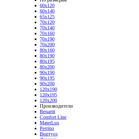
60x120
60x140
65x125
70x120
70x140
70x160
70x190
70x200
80x160
80x190
80x195
80x200
90x190
90x195
90x200
120x190
120x195
120x200
Производители
Benartti
Comfort Line
MaterLux
Perrino
Виртуоз