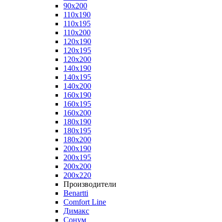
90x200
110x190
110x195
110x200
120x190
120x195
120x200
140x190
140x195
140x200
160x190
160x195
160x200
180x190
180x195
180x200
200x190
200x195
200x200
200x220
Производители
Benartti
Comfort Line
Димакс
Сонум