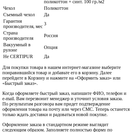
поликоттон + синт. 100 гр./м2
Чехол
Поликоттон
Съемный чехол
Да
Гарантия
3
производителя, мес
Страна
Россия
производителя
Вакуумный в
Опция
рулоне
Не CERTIPUR
Да
Для покупки товара в нашем интернет-магазине выберите
понравившийся товар и добавьте его в корзину. Далее
перейдите в Корзину и нажмите на «Оформить заказ» или
«Быстрый заказ».
Когда оформляете быстрый заказ, напишите ФИО, телефон и
e-mail. Вам перезвонит менеджер и уточнит условия заказа.
По результатам разговора вам придет подтверждение
оформления товара на почту или через СМС. Теперь останется
только ждать доставки и радоваться новой покупке.
Оформление заказа в стандартном режиме выглядит
следующим образом. Заполняете полностью форму по