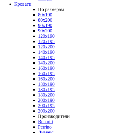
Кровати
По размерам
80x190
80x200
90x190
90x200
120x190
120x195
120x200
140x190
140x195
140x200
160x190
160x195
160x200
180x190
180x195
180x200
200x190
200x195
200x200
Производители
Benartti
Perrino
Димакс