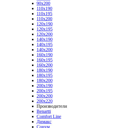
90x200
110x190
110x195
110x200
120x190
120x195
120x200
140x190
140x195
140x200
160x190
160x195
160x200
180x190
180x195
180x200
200x190
200x195
200x200
200x220
Производители
Benartti
Comfort Line
Димакс
Сонум