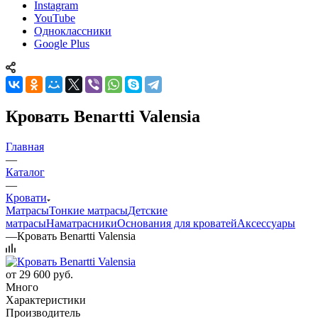
Instagram
YouTube
Одноклассники
Google Plus
Кровать Benartti Valensia
Главная
—
Каталог
—
Кровати
Матрасы
Тонкие матрасы
Детские
матрасы
Наматрасники
Основания для кроватей
Аксессуары
—
Кровать Benartti Valensia
от
29 600 руб.
Много
Характеристики
Производитель