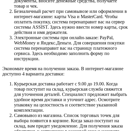
документы, вносите денежные средства, получаете
товар и чек.
Безналичный расчет при самовывозе или оформлении в
интернет-магазине: карты Visa и MasterCard. Чтобы
оплатить покупку, система перенаправит вас на сервер
системы ASSIST. Здесь нужно ввести номер карты, срок
действия и имя держателя.
Электронные системы при онлайн-заказе: PayPal,
WebMoney и Яндекс.Деньги. Для совершения покупки
система перенаправит вас на страницу платежного
сервиса. Здесь необходимо заполнить форму по
инструкции.
Экономьте время на получении заказа. В интернет-магазине
доступно 4 варианта доставки:
Курьерская доставка работает с 9.00 до 19.00. Когда
товар поступит на склад, курьерская служба свяжется
для уточнения деталей. Специалист предложит выбрать
удобное время доставки и уточнит адрес. Осмотрите
упаковку на целостность и соответствие указанной
комплектации.
Самовывоз из магазина. Список торговых точек для
выбора появится в корзине. Когда заказ поступит на
склад, вам придет уведомление. Для получения заказа