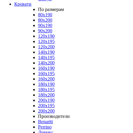
Кровати
По размерам
80x190
80x200
90x190
90x200
120x190
120x195
120x200
140x190
140x195
140x200
160x190
160x195
160x200
180x190
180x195
180x200
200x190
200x195
200x200
Производители
Benartti
Perrino
Димакс