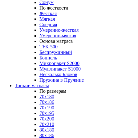
Сонум
По жесткости
Жесткая
Мягкая
Средняя
Умеренно-жесткая
Умеренно-мягкая
Основа матраса
TFK 500
Беспружинный
Боннель
Микропакет S2000
Мультипакет S1000
Несколько Блоков
Пружина в Пружине
Тонкие матрасы
По размерам
70x180
70x186
70x190
70x195
70x200
70x210
80x180
80x186