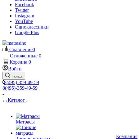
Facebook
Twitter
Instagram
YouTube
Одноклассники
Google Plus
Сравнение
0
Отложенные
0
Корзина
0
Войти
Поиск
8(495)-359-49-59
8(495)-359-49-59
Каталог
Матрасы
Компания
Тонкие матрасы