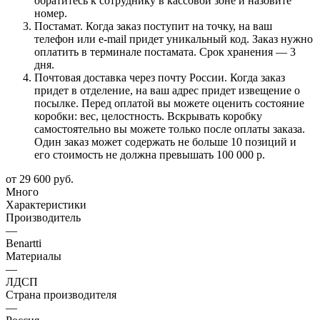
обратитесь к сотруднику в кассовой зоне и назовите
номер.
Постамат. Когда заказ поступит на точку, на ваш
телефон или e-mail придет уникальный код. Заказ нужно
оплатить в терминале постамата. Срок хранения — 3
дня.
Почтовая доставка через почту России. Когда заказ
придет в отделение, на ваш адрес придет извещение о
посылке. Перед оплатой вы можете оценить состояние
коробки: вес, целостность. Вскрывать коробку
самостоятельно вы можете только после оплаты заказа.
Один заказ может содержать не больше 10 позиций и
его стоимость не должна превышать 100 000 р.
от
29 600 руб.
Много
Характеристики
Производитель
—
Benartti
Материалы
—
ЛДСП
Страна производителя
—