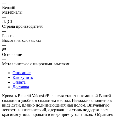
—
Benartti
Материалы
—
ЛДСП
Страна производителя
—
Россия
Высота изголовья, см
—
85
Основание
—
Металлическое с широкими ламелями
Описание
Как купить
Оплата
Доставка
Кровать Benartti Valensia/Валенсия станет изюминкой Вашей
спальни и удобным спальным местом. Изножье выполнено в
виде дуги, плавно поднимающейся над полом. Визуальную
легкость и классический, сдержанный стиль поддерживает
красивая утяжка кровати в виде прямоугольников. Обращаем