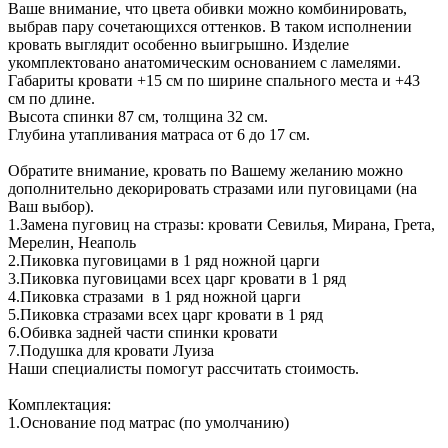
Ваше внимание, что цвета обивки можно комбинировать,
выбрав пару сочетающихся оттенков. В таком исполнении
кровать выглядит особенно выигрышно. Изделие
укомплектовано анатомическим основанием с ламелями.
Габариты кровати +15 см по ширине спального места и +43
см по длине.
Высота спинки 87 см, толщина 32 см.
Глубина утапливания матраса от 6 до 17 см.
Обратите внимание, кровать по Вашему желанию можно
дополнительно декорировать стразами или пуговицами (на
Ваш выбор).
1.Замена пуговиц на стразы: кровати Севилья, Мирана, Грета,
Мерелин, Неаполь
2.Пиковка пуговицами в 1 ряд ножной царги
3.Пиковка пуговицами всех царг кровати в 1 ряд
4.Пиковка стразами в 1 ряд ножной царги
5.Пиковка стразами всех царг кровати в 1 ряд
6.Обивка задней части спинки кровати
7.Подушка для кровати Луиза
Наши специалисты помогут рассчитать стоимость.
Комплектация:
1.Основание под матрас (по умолчанию)