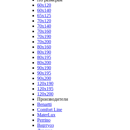
60x120
60x140
65x125
70x120
70x140
70x160
70x190
70x200
80x160
80x190
80x195
80x200
90x190
90x195
90x200
120x190
120x195
120x200
Производители
Benartti
Comfort Line
MaterLux
Perrino
Виртуоз