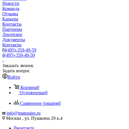
Новости
Команда
Отзывы
Карьера
Контакты
Партнеры
Лицензии
Документы
Контакты
8(495)-359-49-59
8(495)-359-49-59
Заказать звонок
Задать вопрос
Войти
Корзина
0
Отложенные
0
Сравнение товаров
0
info@matrasino.ru
Москва , ул. Пушкина 29 к.4
Вконтакте