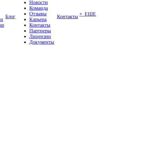
Новости
Команда
Отзывы
+ ЕЩЕ
Блог
Контакты
ки
Карьера
ар
Контакты
Партнеры
Лицензии
Документы