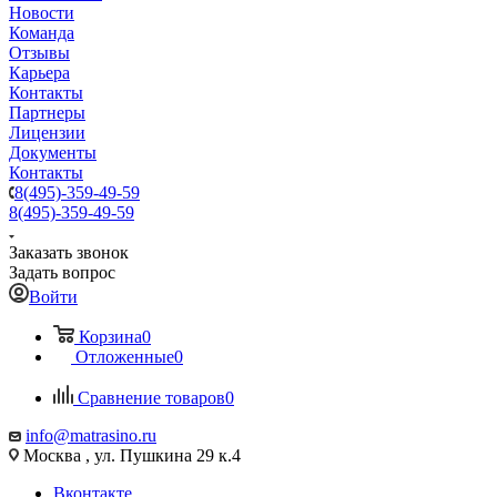
Новости
Команда
Отзывы
Карьера
Контакты
Партнеры
Лицензии
Документы
Контакты
8(495)-359-49-59
8(495)-359-49-59
Заказать звонок
Задать вопрос
Войти
Корзина
0
Отложенные
0
Сравнение товаров
0
info@matrasino.ru
Москва , ул. Пушкина 29 к.4
Вконтакте