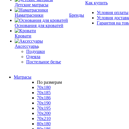
Как купить
Детские матрасы
Условия оплаты
Наматрасники
Бренды
Условия достав
Гарантия на тов
Основания для кроватей
Кровати
Аксессуары
Подушки
Одеяла
Постельное белье
Матрасы
По размерам
70x180
70x185
70x186
70x190
70x195
70x200
70x210
80x180
80x186