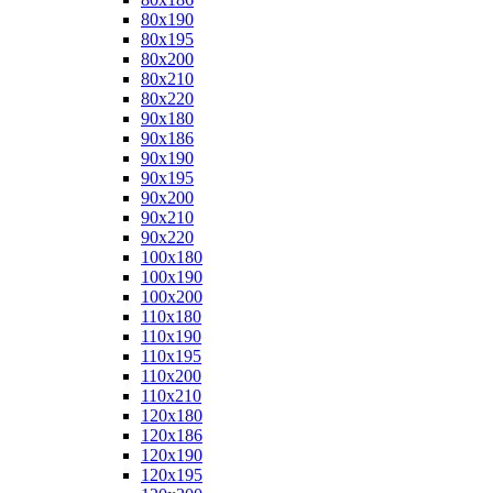
80x190
80x195
80x200
80x210
80x220
90x180
90x186
90x190
90x195
90x200
90x210
90x220
100x180
100x190
100x200
110x180
110x190
110x195
110x200
110x210
120x180
120x186
120x190
120x195