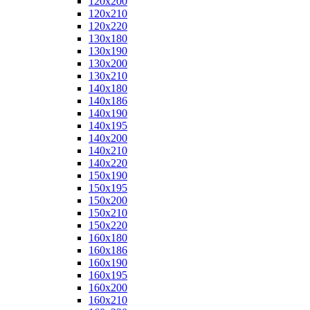
120x200
120x210
120x220
130x180
130x190
130x200
130x210
140x180
140x186
140x190
140x195
140x200
140x210
140x220
150x190
150x195
150x200
150x210
150x220
160x180
160x186
160x190
160x195
160x200
160x210