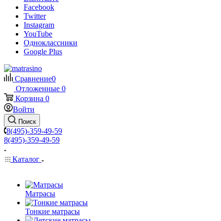
Facebook
Twitter
Instagram
YouTube
Одноклассники
Google Plus
Сравнение
0
Отложенные
0
Корзина
0
Войти
Поиск
8(495)-359-49-59
8(495)-359-49-59
Каталог
Матрасы
Тонкие матрасы