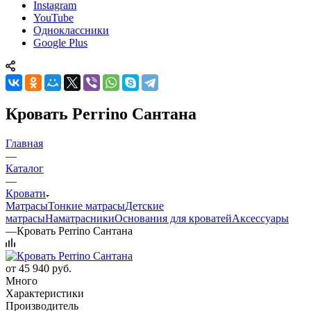
Instagram
YouTube
Одноклассники
Google Plus
Кровать Perrino Сантана
Главная
—
Каталог
—
Кровати
Матрасы
Тонкие матрасы
Детские
матрасы
Наматрасники
Основания для кроватей
Аксессуары
—
Кровать Perrino Сантана
от
45 940 руб.
Много
Характеристики
Производитель