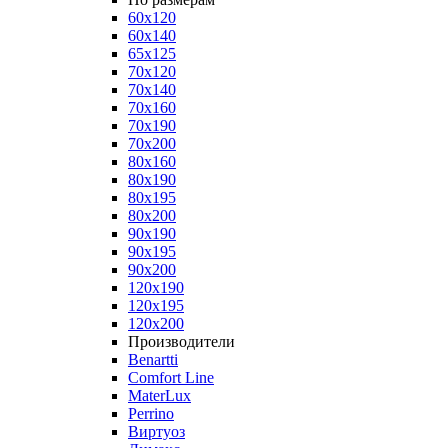
60x120
60x140
65x125
70x120
70x140
70x160
70x190
70x200
80x160
80x190
80x195
80x200
90x190
90x195
90x200
120x190
120x195
120x200
Производители
Benartti
Comfort Line
MaterLux
Perrino
Виртуоз