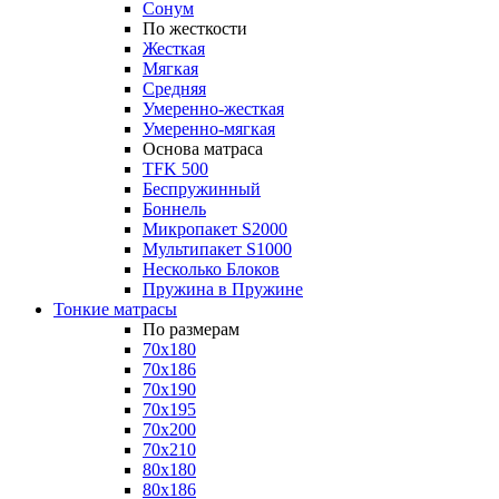
Сонум
По жесткости
Жесткая
Мягкая
Средняя
Умеренно-жесткая
Умеренно-мягкая
Основа матраса
TFK 500
Беспружинный
Боннель
Микропакет S2000
Мультипакет S1000
Несколько Блоков
Пружина в Пружине
Тонкие матрасы
По размерам
70x180
70x186
70x190
70x195
70x200
70x210
80x180
80x186