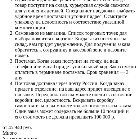
товар поступит на склад, курьерская служба свяжется
для уточнения деталей. Специалист предложит выбрать
удобное время доставки и уточнит адрес. Осмотрите
упаковку на целостность и соответствие указанной
комплектации.
Самовывоз из магазина. Список торговых точек для
выбора появится в корзине. Когда заказ поступит на
склад, вам придет уведомление. Для получения заказа
обратитесь к сотруднику в кассовой зоне и назовите
номер.
Постамат. Когда заказ поступит на точку, на ваш
телефон или e-mail придет уникальный код. Заказ нужно
оплатить в терминале постамата. Срок хранения — 3
дня.
Почтовая доставка через почту России. Когда заказ
придет в отделение, на ваш адрес придет извещение о
посылке. Перед оплатой вы можете оценить состояние
коробки: вес, целостность. Вскрывать коробку
самостоятельно вы можете только после оплаты заказа.
Один заказ может содержать не больше 10 позиций и
его стоимость не должна превышать 100 000 р.
от
45 940 руб.
Много
Характеристики