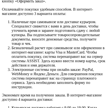
кнопку «Оформить заказ».
Оплачивайте покупки удобным способом. В интернет-
магазине доступно 3 варианта оплаты:
Наличные при самовывозе или доставке курьером.
Специалист свяжется с вами в день доставки, чтобы
уточнить время и заранее подготовить сдачу с любой
купюры. Вы подписываете товаросопроводительные
документы, вносите денежные средства, получаете
товар и чек.
Безналичный расчет при самовывозе или оформлении в
интернет-магазине: карты Visa и MasterCard. Чтобы
оплатить покупку, система перенаправит вас на сервер
системы ASSIST. Здесь нужно ввести номер карты, срок
действия и имя держателя.
Электронные системы при онлайн-заказе: PayPal,
WebMoney и Яндекс.Деньги. Для совершения покупки
система перенаправит вас на страницу платежного
сервиса. Здесь необходимо заполнить форму по
инструкции.
Экономьте время на получении заказа. В интернет-магазине
доступно 4 варианта доставки:
Курьерская доставка работает с 9.00 до 19.00. Когда