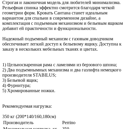
Строгая и лаконичная модель для любителей минимализма.
Рельефная спинка эффектно смотрится благодаря четкой
геометрии форм. Кровать Сантана станет идеальным
вариантом для спальни в современном дизайне, а
комплектация с подъемным механизмом и бельевым ящиком
добавит ей практичности и функциональности.
Надежный подъемный механизм с газовым доводчиком
обеспечивает легкий доступ к бельевому ящику. Доступна к
заказу в нескольких мебельных тканях и цветах.
1) Цельносваренная рама с ламелями из берзового шпона;
2) Два подъемнымных механизма и два газлифта немецкого
производителя STABILUS;
3) Бельевой ящик;
4) Фурнитура;
5) Хромированные ножки.
Рекомендуемая нагрузка:
350 кг (200*140/160,180см)
Производитель
Perrino
Максимальная нагрузка, кг
350