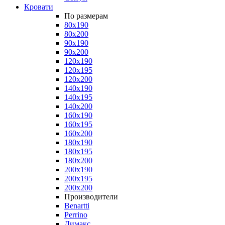
Кровати
По размерам
80x190
80x200
90x190
90x200
120x190
120x195
120x200
140x190
140x195
140x200
160x190
160x195
160x200
180x190
180x195
180x200
200x190
200x195
200x200
Производители
Benartti
Perrino
Димакс