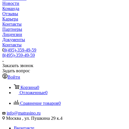
Новости
Команда
Отзывы
Карьера
Контакты
Партнеры
Лицензии
Документы
Контакты
8(495)-359-49-59
8(495)-359-49-59
Заказать звонок
Задать вопрос
Войти
Корзина
0
Отложенные
0
Сравнение товаров
0
info@matrasino.ru
Москва , ул. Пушкина 29 к.4
Вконтакте