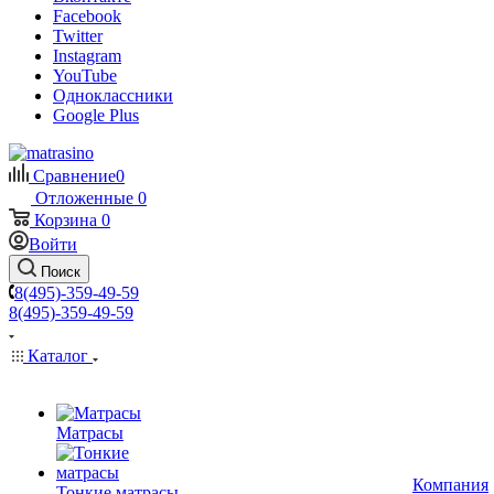
Facebook
Twitter
Instagram
YouTube
Одноклассники
Google Plus
Сравнение
0
Отложенные
0
Корзина
0
Войти
Поиск
8(495)-359-49-59
8(495)-359-49-59
Каталог
Матрасы
Компания
Тонкие матрасы