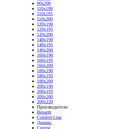
90x200
110x190
110x195
110x200
120x190
120x195
120x200
140x190
140x195
140x200
160x190
160x195
160x200
180x190
180x195
180x200
200x190
200x195
200x200
200x220
Производители
Benartti
Comfort Line
Димакс
Сонум