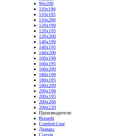
90x200
110x190
110x195
110x200
120x190
120x195
120x200
140x190
140x195
140x200
160x190
160x195
160x200
180x190
180x195
180x200
200x190
200x195
200x200
200x220
Производители
Benartti
Comfort Line
Димакс
Сонум