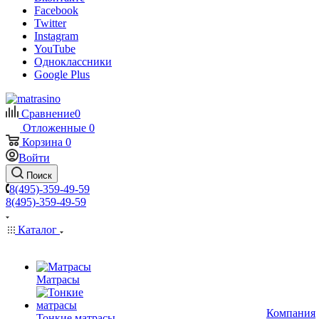
Facebook
Twitter
Instagram
YouTube
Одноклассники
Google Plus
Сравнение
0
Отложенные
0
Корзина
0
Войти
Поиск
8(495)-359-49-59
8(495)-359-49-59
Каталог
Матрасы
Компания
Тонкие матрасы