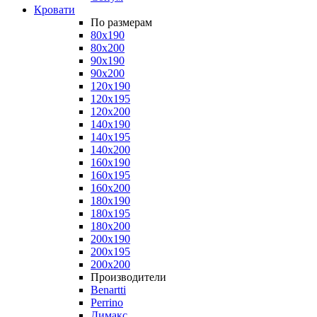
Кровати
По размерам
80x190
80x200
90x190
90x200
120x190
120x195
120x200
140x190
140x195
140x200
160x190
160x195
160x200
180x190
180x195
180x200
200x190
200x195
200x200
Производители
Benartti
Perrino
Димакс