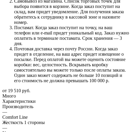
Самовывоз из магазина. Список торговых точек для
выбора появится в корзине. Когда заказ поступит на
склад, вам придет уведомление. Для получения заказа
обратитесь к сотруднику в кассовой зоне и назовите
номер.
Постамат. Когда заказ поступит на точку, на ваш
телефон или e-mail придет уникальный код. Заказ нужно
оплатить в терминале постамата. Срок хранения — 3
дня.
Почтовая доставка через почту России. Когда заказ
придет в отделение, на ваш адрес придет извещение о
посылке. Перед оплатой вы можете оценить состояние
коробки: вес, целостность. Вскрывать коробку
самостоятельно вы можете только после оплаты заказа.
Один заказ может содержать не больше 10 позиций и
его стоимость не должна превышать 100 000 р.
от
19 510 руб.
Много
Характеристики
Производитель
—
Comfort Line
Жесткость 1 стороны
—