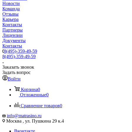
Новости
Команда
Отзывы
Карьера
Контакты
Партнеры
Лицензии
Документы
Контакты
8(495)-359-49-59
8(495)-359-49-59
Заказать звонок
Задать вопрос
Войти
Корзина
0
Отложенные
0
Сравнение товаров
0
info@matrasino.ru
Москва , ул. Пушкина 29 к.4
Вконтакте