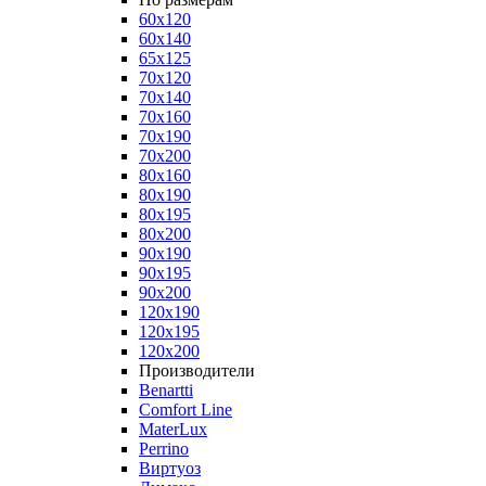
60x120
60x140
65x125
70x120
70x140
70x160
70x190
70x200
80x160
80x190
80x195
80x200
90x190
90x195
90x200
120x190
120x195
120x200
Производители
Benartti
Comfort Line
MaterLux
Perrino
Виртуоз