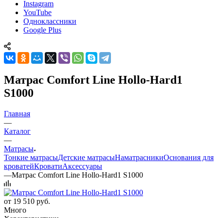
Instagram
YouTube
Одноклассники
Google Plus
Матрас Comfort Line Hollo-Hard1
S1000
Главная
—
Каталог
—
Матрасы
Тонкие матрасы
Детские матрасы
Наматрасники
Основания для
кроватей
Кровати
Аксессуары
—
Матрас Comfort Line Hollo-Hard1 S1000
от
19 510 руб.
Много