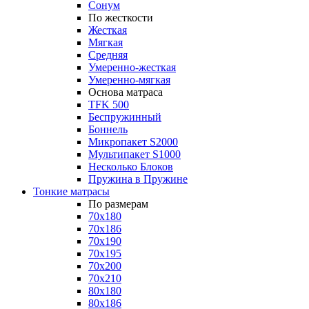
Сонум
По жесткости
Жесткая
Мягкая
Средняя
Умеренно-жесткая
Умеренно-мягкая
Основа матраса
TFK 500
Беспружинный
Боннель
Микропакет S2000
Мультипакет S1000
Несколько Блоков
Пружина в Пружине
Тонкие матрасы
По размерам
70x180
70x186
70x190
70x195
70x200
70x210
80x180
80x186