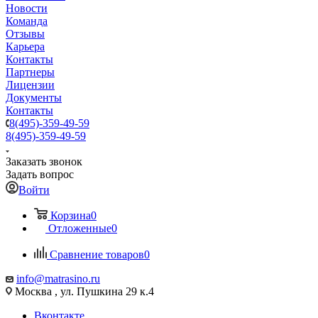
Новости
Команда
Отзывы
Карьера
Контакты
Партнеры
Лицензии
Документы
Контакты
8(495)-359-49-59
8(495)-359-49-59
Заказать звонок
Задать вопрос
Войти
Корзина
0
Отложенные
0
Сравнение товаров
0
info@matrasino.ru
Москва , ул. Пушкина 29 к.4
Вконтакте