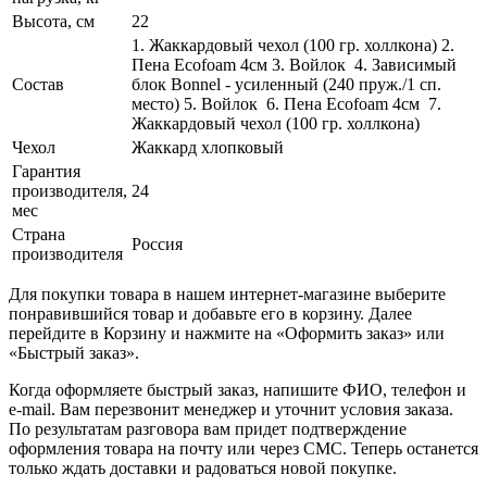
Высота, см
22
1. Жаккардовый чехол (100 гр. холлкона) 2.
Пена Ecofoam 4см 3. Войлок 4. Зависимый
Состав
блок Bonnel - усиленный (240 пруж./1 сп.
место) 5. Войлок 6. Пена Ecofoam 4см 7.
Жаккардовый чехол (100 гр. холлкона)
Чехол
Жаккард хлопковый
Гарантия
производителя,
24
мес
Страна
Россия
производителя
Для покупки товара в нашем интернет-магазине выберите
понравившийся товар и добавьте его в корзину. Далее
перейдите в Корзину и нажмите на «Оформить заказ» или
«Быстрый заказ».
Когда оформляете быстрый заказ, напишите ФИО, телефон и
e-mail. Вам перезвонит менеджер и уточнит условия заказа.
По результатам разговора вам придет подтверждение
оформления товара на почту или через СМС. Теперь останется
только ждать доставки и радоваться новой покупке.