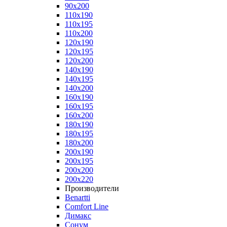
90x200
110x190
110x195
110x200
120x190
120x195
120x200
140x190
140x195
140x200
160x190
160x195
160x200
180x190
180x195
180x200
200x190
200x195
200x200
200x220
Производители
Benartti
Comfort Line
Димакс
Сонум