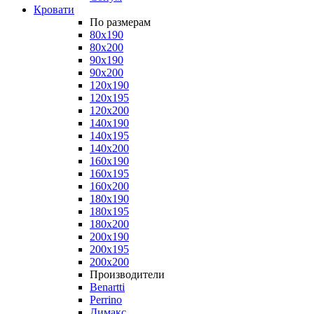
Кровати
По размерам
80x190
80x200
90x190
90x200
120x190
120x195
120x200
140x190
140x195
140x200
160x190
160x195
160x200
180x190
180x195
180x200
200x190
200x195
200x200
Производители
Benartti
Perrino
Димакс