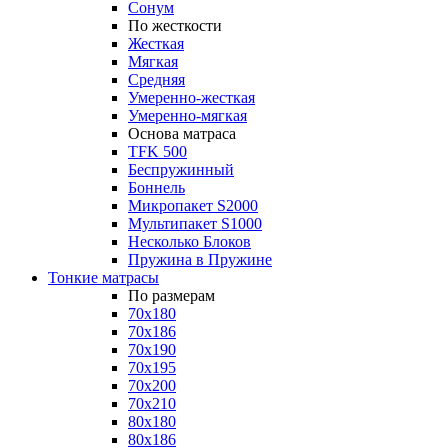
Сонум
По жесткости
Жесткая
Мягкая
Средняя
Умеренно-жесткая
Умеренно-мягкая
Основа матраса
TFK 500
Беспружинный
Боннель
Микропакет S2000
Мультипакет S1000
Несколько Блоков
Пружина в Пружине
Тонкие матрасы
По размерам
70x180
70x186
70x190
70x195
70x200
70x210
80x180
80x186