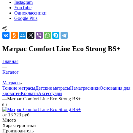
Instagram
YouTube
Одноклассники
Google Plus
Матрас Comfort Line Eco Strong BS+
Главная
—
Каталог
—
Матрасы
Тонкие матрасы
Детские матрасы
Наматрасники
Основания для
кроватей
Кровати
Аксессуары
—
Матрас Comfort Line Eco Strong BS+
от
13 723 руб.
Много
Характеристики
Производитель