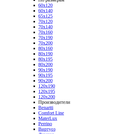
60x120
60x140
65x125
70x120
70x140
70x160
70x190
70x200
80x160
80x190
80x195
80x200
90x190
90x195
90x200
120x190
120x195
120x200
Производители
Benartti
Comfort Line
MaterLux
Perrino
Виртуоз