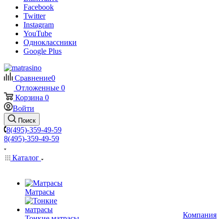
Facebook
Twitter
Instagram
YouTube
Одноклассники
Google Plus
Сравнение
0
Отложенные
0
Корзина
0
Войти
Поиск
8(495)-359-49-59
8(495)-359-49-59
Каталог
Матрасы
Компания
Тонкие матрасы