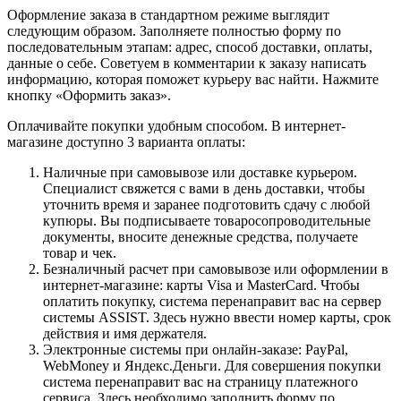
Оформление заказа в стандартном режиме выглядит
следующим образом. Заполняете полностью форму по
последовательным этапам: адрес, способ доставки, оплаты,
данные о себе. Советуем в комментарии к заказу написать
информацию, которая поможет курьеру вас найти. Нажмите
кнопку «Оформить заказ».
Оплачивайте покупки удобным способом. В интернет-
магазине доступно 3 варианта оплаты:
Наличные при самовывозе или доставке курьером.
Специалист свяжется с вами в день доставки, чтобы
уточнить время и заранее подготовить сдачу с любой
купюры. Вы подписываете товаросопроводительные
документы, вносите денежные средства, получаете
товар и чек.
Безналичный расчет при самовывозе или оформлении в
интернет-магазине: карты Visa и MasterCard. Чтобы
оплатить покупку, система перенаправит вас на сервер
системы ASSIST. Здесь нужно ввести номер карты, срок
действия и имя держателя.
Электронные системы при онлайн-заказе: PayPal,
WebMoney и Яндекс.Деньги. Для совершения покупки
система перенаправит вас на страницу платежного
сервиса. Здесь необходимо заполнить форму по