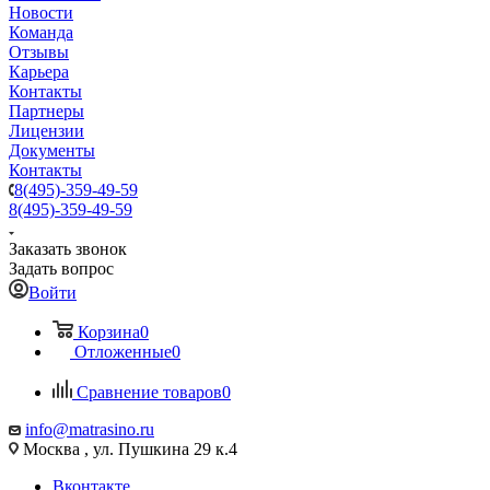
Новости
Команда
Отзывы
Карьера
Контакты
Партнеры
Лицензии
Документы
Контакты
8(495)-359-49-59
8(495)-359-49-59
Заказать звонок
Задать вопрос
Войти
Корзина
0
Отложенные
0
Сравнение товаров
0
info@matrasino.ru
Москва , ул. Пушкина 29 к.4
Вконтакте