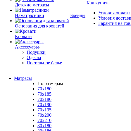
Как купить
Детские матрасы
Условия оплаты
Наматрасники
Бренды
Условия достав
Гарантия на тов
Основания для кроватей
Кровати
Аксессуары
Подушки
Одеяла
Постельное белье
Матрасы
По размерам
70x180
70x185
70x186
70x190
70x195
70x200
70x210
80x180
80x186