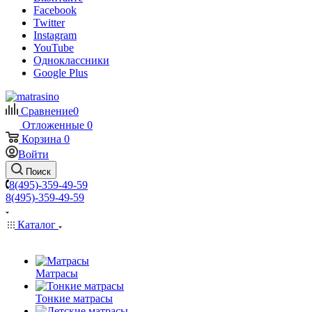
Facebook
Twitter
Instagram
YouTube
Одноклассники
Google Plus
Сравнение
0
Отложенные
0
Корзина
0
Войти
Поиск
8(495)-359-49-59
8(495)-359-49-59
Каталог
Матрасы
Тонкие матрасы