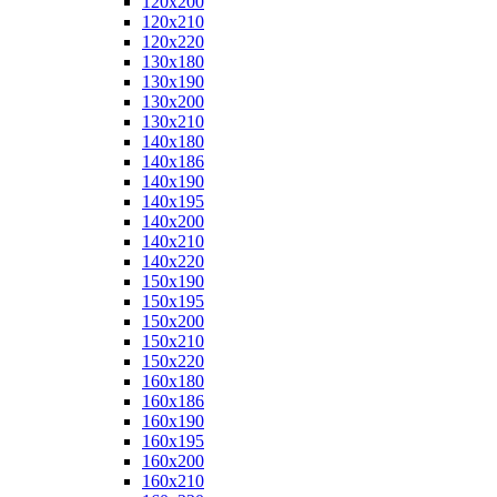
120x200
120x210
120x220
130x180
130x190
130x200
130x210
140x180
140x186
140x190
140x195
140x200
140x210
140x220
150x190
150x195
150x200
150x210
150x220
160x180
160x186
160x190
160x195
160x200
160x210