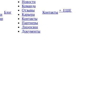
Новости
Команда
Отзывы
+ ЕЩЕ
Блог
Контакты
ки
Карьера
ар
Контакты
Партнеры
Лицензии
Документы