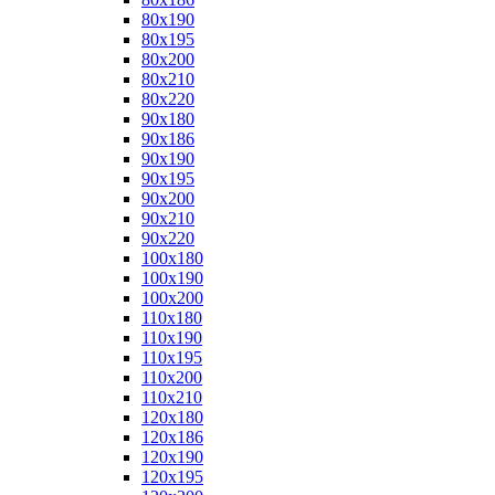
80x190
80x195
80x200
80x210
80x220
90x180
90x186
90x190
90x195
90x200
90x210
90x220
100x180
100x190
100x200
110x180
110x190
110x195
110x200
110x210
120x180
120x186
120x190
120x195