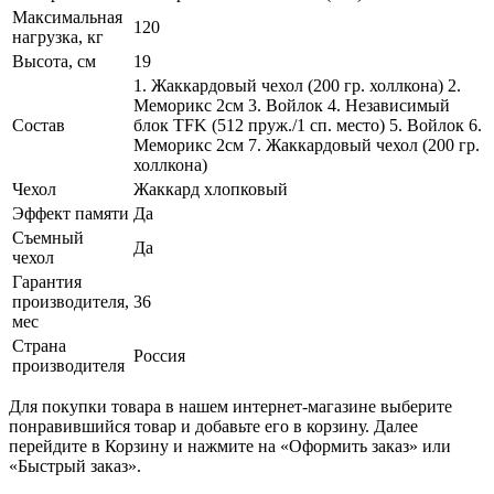
Максимальная
120
нагрузка, кг
Высота, см
19
1. Жаккардовый чехол (200 гр. холлкона) 2.
Меморикс 2см 3. Войлок 4. Независимый
Состав
блок TFK (512 пруж./1 сп. место) 5. Войлок 6.
Меморикс 2см 7. Жаккардовый чехол (200 гр.
холлкона)
Чехол
Жаккард хлопковый
Эффект памяти
Да
Съемный
Да
чехол
Гарантия
производителя,
36
мес
Страна
Россия
производителя
Для покупки товара в нашем интернет-магазине выберите
понравившийся товар и добавьте его в корзину. Далее
перейдите в Корзину и нажмите на «Оформить заказ» или
«Быстрый заказ».