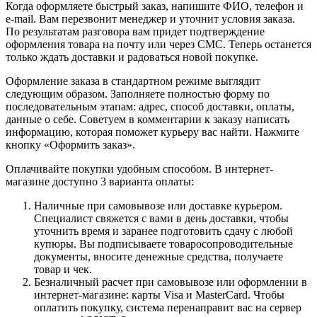
Когда оформляете быстрый заказ, напишите ФИО, телефон и
e-mail. Вам перезвонит менеджер и уточнит условия заказа.
По результатам разговора вам придет подтверждение
оформления товара на почту или через СМС. Теперь останется
только ждать доставки и радоваться новой покупке.
Оформление заказа в стандартном режиме выглядит
следующим образом. Заполняете полностью форму по
последовательным этапам: адрес, способ доставки, оплаты,
данные о себе. Советуем в комментарии к заказу написать
информацию, которая поможет курьеру вас найти. Нажмите
кнопку «Оформить заказ».
Оплачивайте покупки удобным способом. В интернет-
магазине доступно 3 варианта оплаты:
Наличные при самовывозе или доставке курьером.
Специалист свяжется с вами в день доставки, чтобы
уточнить время и заранее подготовить сдачу с любой
купюры. Вы подписываете товаросопроводительные
документы, вносите денежные средства, получаете
товар и чек.
Безналичный расчет при самовывозе или оформлении в
интернет-магазине: карты Visa и MasterCard. Чтобы
оплатить покупку, система перенаправит вас на сервер