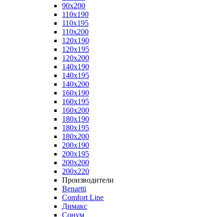
90x200
110x190
110x195
110x200
120x190
120x195
120x200
140x190
140x195
140x200
160x190
160x195
160x200
180x190
180x195
180x200
200x190
200x195
200x200
200x220
Производители
Benartti
Comfort Line
Димакс
Сонум