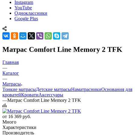
Instagram
YouTube
Одноклассники
Google Plus
Матрас Comfort Line Memory 2 TFK
Главная
—
Каталог
—
Матрасы
Тонкие матрасы
Детские матрасы
Наматрасники
Основания для
кроватей
Кровати
Аксессуары
—
Матрас Comfort Line Memory 2 TFK
от
16 369 руб.
Много
Характеристики
Производитель