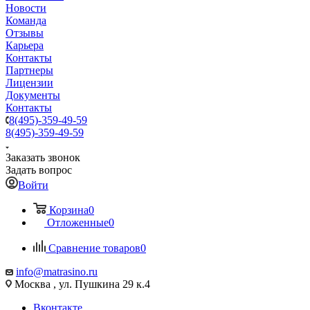
Новости
Команда
Отзывы
Карьера
Контакты
Партнеры
Лицензии
Документы
Контакты
8(495)-359-49-59
8(495)-359-49-59
Заказать звонок
Задать вопрос
Войти
Корзина
0
Отложенные
0
Сравнение товаров
0
info@matrasino.ru
Москва , ул. Пушкина 29 к.4
Вконтакте