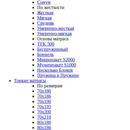
Сонум
По жесткости
Жесткая
Мягкая
Средняя
Умеренно-жесткая
Умеренно-мягкая
Основа матраса
TFK 500
Беспружинный
Боннель
Микропакет S2000
Мультипакет S1000
Несколько Блоков
Пружина в Пружине
Тонкие матрасы
По размерам
70x180
70x186
70x190
70x195
70x200
70x210
80x180
80x186