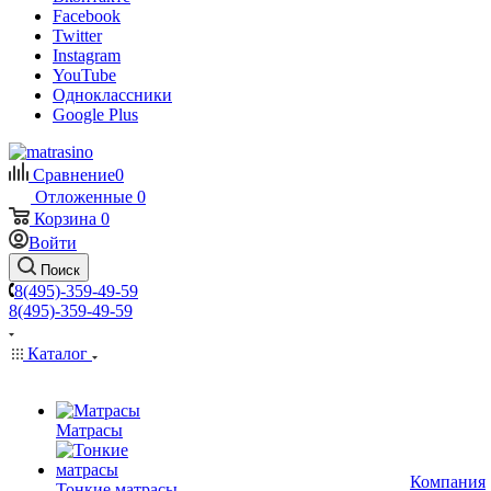
Facebook
Twitter
Instagram
YouTube
Одноклассники
Google Plus
Сравнение
0
Отложенные
0
Корзина
0
Войти
Поиск
8(495)-359-49-59
8(495)-359-49-59
Каталог
Матрасы
Компания
Тонкие матрасы