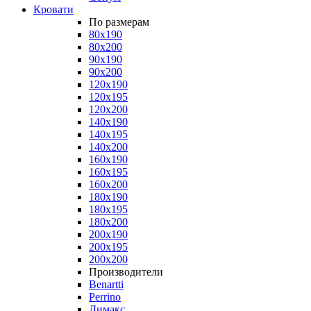
Кровати
По размерам
80x190
80x200
90x190
90x200
120x190
120x195
120x200
140x190
140x195
140x200
160x190
160x195
160x200
180x190
180x195
180x200
200x190
200x195
200x200
Производители
Benartti
Perrino
Димакс