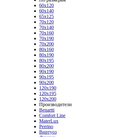
60x120
60x140
65x125
70x120
70x140
70x160
70x190
70x200
80x160
80x190
80x195
80x200
90x190
90x195
90x200
120x190
120x195
120x200
Производители
Benartti
Comfort Line
MaterLux
Perrino
Виртуоз