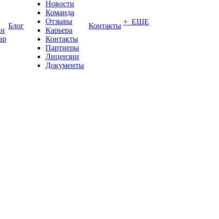
Новости
Команда
Отзывы
+ ЕЩЕ
Блог
Контакты
ки
Карьера
ар
Контакты
Партнеры
Лицензии
Документы