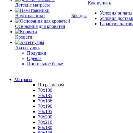
Как купить
Детские матрасы
Условия оплаты
Наматрасники
Бренды
Условия достав
Гарантия на тов
Основания для кроватей
Кровати
Аксессуары
Подушки
Одеяла
Постельное белье
Матрасы
По размерам
70x180
70x185
70x186
70x190
70x195
70x200
70x210
80x180
80x186