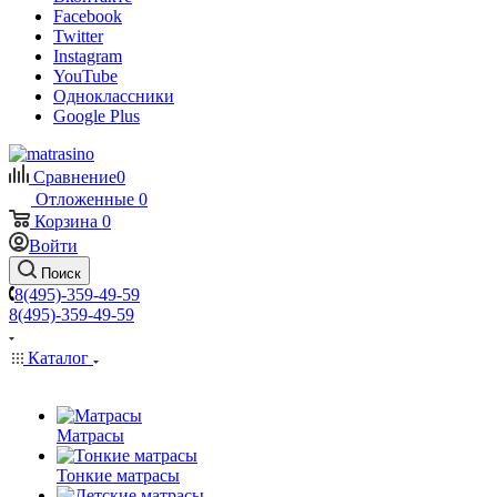
Facebook
Twitter
Instagram
YouTube
Одноклассники
Google Plus
Сравнение
0
Отложенные
0
Корзина
0
Войти
Поиск
8(495)-359-49-59
8(495)-359-49-59
Каталог
Матрасы
Тонкие матрасы