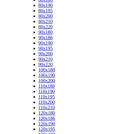
80x190
80x195
80x200
80x210
80x220
90x180
90x186
90x190
90x195
90x200
90x210
90x220
100x180
100x190
100x200
110x180
110x190
110x195
110x200
110x210
120x180
120x186
120x190
120x195