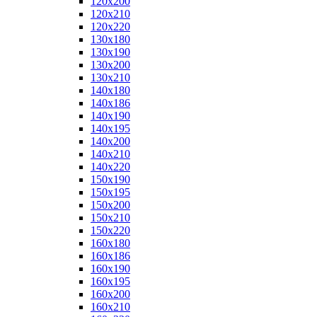
120x200
120x210
120x220
130x180
130x190
130x200
130x210
140x180
140x186
140x190
140x195
140x200
140x210
140x220
150x190
150x195
150x200
150x210
150x220
160x180
160x186
160x190
160x195
160x200
160x210