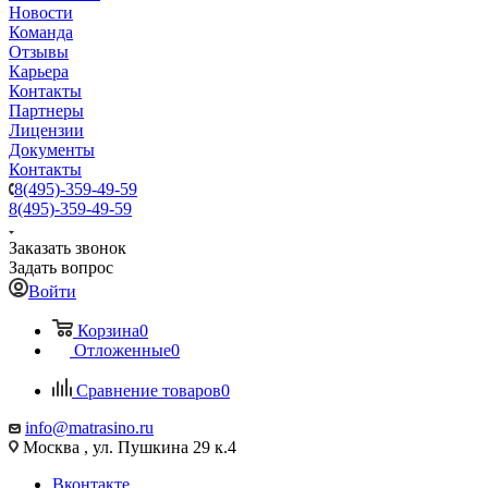
Новости
Команда
Отзывы
Карьера
Контакты
Партнеры
Лицензии
Документы
Контакты
8(495)-359-49-59
8(495)-359-49-59
Заказать звонок
Задать вопрос
Войти
Корзина
0
Отложенные
0
Сравнение товаров
0
info@matrasino.ru
Москва , ул. Пушкина 29 к.4
Вконтакте