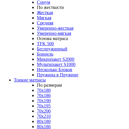
Сонум
По жесткости
Жесткая
Мягкая
Средняя
Умеренно-жесткая
Умеренно-мягкая
Основа матраса
TFK 500
Беспружинный
Боннель
Микропакет S2000
Мультипакет S1000
Несколько Блоков
Пружина в Пружине
Тонкие матрасы
По размерам
70x180
70x186
70x190
70x195
70x200
70x210
80x180
80x186