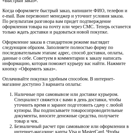
«Быстрый заказ».
Когда оформляете быстрый заказ, напишите ФИО, телефон и
e-mail. Вам перезвонит менеджер и уточнит условия заказа.
По результатам разговора вам придет подтверждение
оформления товара на почту или через СМС. Теперь останется
только ждать доставки и радоваться новой покупке.
Оформление заказа в стандартном режиме выглядит
следующим образом. Заполняете полностью форму по
последовательным этапам: адрес, способ доставки, оплаты,
данные о себе. Советуем в комментарии к заказу написать
информацию, которая поможет курьеру вас найти. Нажмите
кнопку «Оформить заказ».
Оплачивайте покупки удобным способом. В интернет-
магазине доступно 3 варианта оплаты:
Наличные при самовывозе или доставке курьером.
Специалист свяжется с вами в день доставки, чтобы
уточнить время и заранее подготовить сдачу с любой
купюры. Вы подписываете товаросопроводительные
документы, вносите денежные средства, получаете
товар и чек.
Безналичный расчет при самовывозе или оформлении в
интернет-магазине: карты Visa и MasterCard. Чтобы