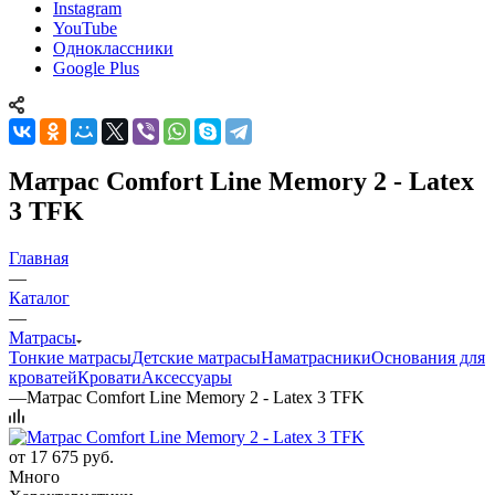
Instagram
YouTube
Одноклассники
Google Plus
Матрас Comfort Line Memory 2 - Latex
3 TFK
Главная
—
Каталог
—
Матрасы
Тонкие матрасы
Детские матрасы
Наматрасники
Основания для
кроватей
Кровати
Аксессуары
—
Матрас Comfort Line Memory 2 - Latex 3 TFK
от
17 675 руб.
Много