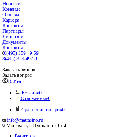
Новости
Команда
Отзывы
Карьера
Контакты
Партнеры
Лицензии
Документы
Контакты
8(495)-359-49-59
8(495)-359-49-59
Заказать звонок
Задать вопрос
Войти
Корзина
0
Отложенные
0
Сравнение товаров
0
info@matrasino.ru
Москва , ул. Пушкина 29 к.4
Вконтакте