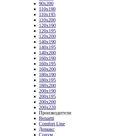
90x200
110x190
110x195
110x200
120x190
120x195
120x200
140x190
140x195
140x200
160x190
160x195
160x200
180x190
180x195
180x200
200x190
200x195
200x200
200x220
Производители
Benartti
Comfort Line
Димакс
Сонум