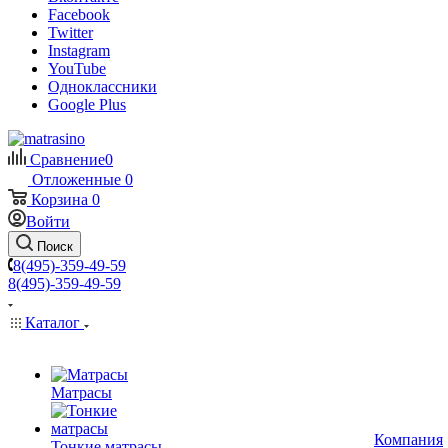
Facebook
Twitter
Instagram
YouTube
Одноклассники
Google Plus
Сравнение
0
Отложенные
0
Корзина
0
Войти
Поиск
8(495)-359-49-59
8(495)-359-49-59
Каталог
Матрасы
Компания
Тонкие матрасы