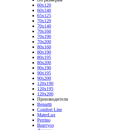
60x120
60x140
65x125
70x120
70x140
70x160
70x190
70x200
80x160
80x190
80x195
80x200
90x190
90x195
90x200
120x190
120x195
120x200
Производители
Benartti
Comfort Line
MaterLux
Perrino
Виртуоз