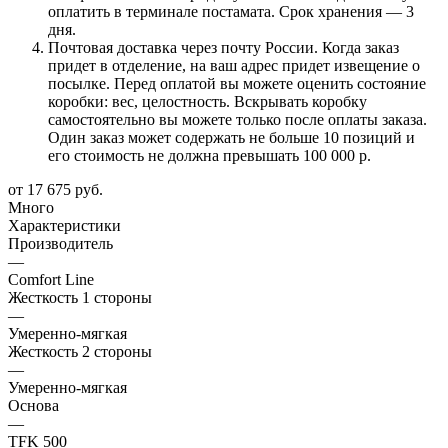
оплатить в терминале постамата. Срок хранения — 3
дня.
Почтовая доставка через почту России. Когда заказ
придет в отделение, на ваш адрес придет извещение о
посылке. Перед оплатой вы можете оценить состояние
коробки: вес, целостность. Вскрывать коробку
самостоятельно вы можете только после оплаты заказа.
Один заказ может содержать не больше 10 позиций и
его стоимость не должна превышать 100 000 р.
от
17 675 руб.
Много
Характеристики
Производитель
—
Comfort Line
Жесткость 1 стороны
—
Умеренно-мягкая
Жесткость 2 стороны
—
Умеренно-мягкая
Основа
—
TFK 500