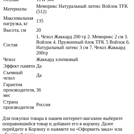
Меморикс Натуральный латекс Войлок TFK
Материалы
(512)
Максимальная
135
нагрузка, кг
Высота, см
20
1. Чехол Жаккард 200 гр 2. Меморикс 2 см 3.
Войлок 4. Пружинный блок TFK 5 Войлок 6.
Состав
Натуральный латекс 3 см 7. Чехол Жаккард
200гр
Чехол
Жаккард хлопковый
Эффект памяти
Да
Съемный
Да
чехол
Гарантия
производителя,
36
мес
Страна
Россия
производителя
Для покупки товара в нашем интернет-магазине выберите
понравившийся товар и добавьте его в корзину. Далее
перейдите в Корзину и нажмите на «Оформить заказ» или