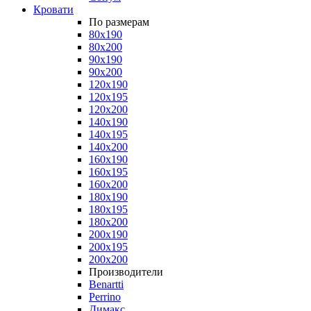
Кровати
По размерам
80x190
80x200
90x190
90x200
120x190
120x195
120x200
140x190
140x195
140x200
160x190
160x195
160x200
180x190
180x195
180x200
200x190
200x195
200x200
Производители
Benartti
Perrino
Димакс