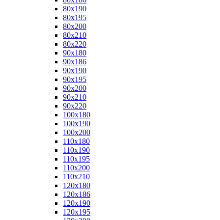
80x190
80x195
80x200
80x210
80x220
90x180
90x186
90x190
90x195
90x200
90x210
90x220
100x180
100x190
100x200
110x180
110x190
110x195
110x200
110x210
120x180
120x186
120x190
120x195