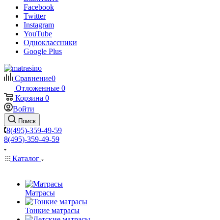
Facebook
Twitter
Instagram
YouTube
Одноклассники
Google Plus
Сравнение
0
Отложенные
0
Корзина
0
Войти
Поиск
8(495)-359-49-59
8(495)-359-49-59
Каталог
Матрасы
Тонкие матрасы