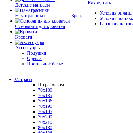
Как купить
Детские матрасы
Условия оплаты
Наматрасники
Бренды
Условия достав
Гарантия на тов
Основания для кроватей
Кровати
Аксессуары
Подушки
Одеяла
Постельное белье
Матрасы
По размерам
70x180
70x185
70x186
70x190
70x195
70x200
70x210
80x180
80x186