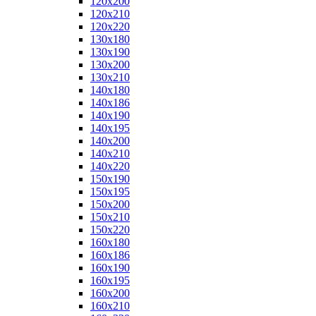
120x200
120x210
120x220
130x180
130x190
130x200
130x210
140x180
140x186
140x190
140x195
140x200
140x210
140x220
150x190
150x195
150x200
150x210
150x220
160x180
160x186
160x190
160x195
160x200
160x210