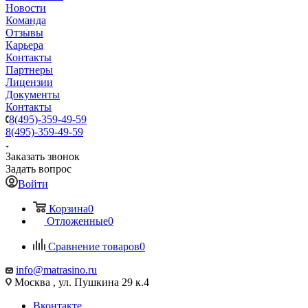
Новости
Команда
Отзывы
Карьера
Контакты
Партнеры
Лицензии
Документы
Контакты
8(495)-359-49-59
8(495)-359-49-59
Заказать звонок
Задать вопрос
Войти
Корзина
0
Отложенные
0
Сравнение товаров
0
info@matrasino.ru
Москва , ул. Пушкина 29 к.4
Вконтакте