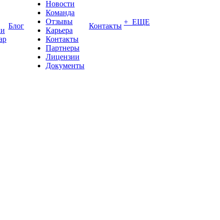
Новости
Команда
Отзывы
+ ЕЩЕ
Блог
Контакты
ки
Карьера
ар
Контакты
Партнеры
Лицензии
Документы