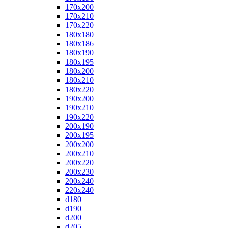
170x200
170x210
170x220
180x180
180x186
180x190
180x195
180x200
180x210
180x220
190x200
190x210
190x220
200x190
200x195
200x200
200x210
200x220
200x230
200x240
220x240
d180
d190
d200
d205