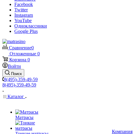
Facebook
Twitter
Instagram
YouTube
Одноклассники
Google Plus
Сравнение
0
Отложенные
0
Корзина
0
Войти
Поиск
8(495)-359-49-59
8(495)-359-49-59
Каталог
Матрасы
Компания
Тонкие матрасы