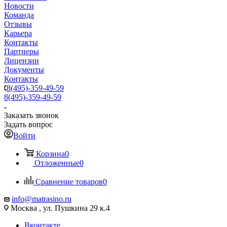
Новости
Команда
Отзывы
Карьера
Контакты
Партнеры
Лицензии
Документы
Контакты
8(495)-359-49-59
8(495)-359-49-59
Заказать звонок
Задать вопрос
Войти
Корзина
0
Отложенные
0
Сравнение товаров
0
info@matrasino.ru
Москва , ул. Пушкина 29 к.4
Вконтакте