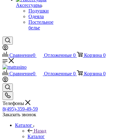
Аксессуары
Подушки
Одеяла
Постельное
белье
Сравнение
0
Отложенные
0
Корзина
0
Сравнение
0
Отложенные
0
Корзина
0
Телефоны
8(495)-359-49-59
Заказать звонок
Каталог
Назад
Каталог