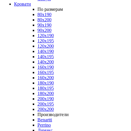
Кровати
По размерам
80x190
80x200
90x190
90x200
120x190
120x195
120x200
140x190
140x195
140x200
160x190
160x195
160x200
180x190
180x195
180x200
200x190
200x195
200x200
Производители
Benartti
Perrino
Димакс