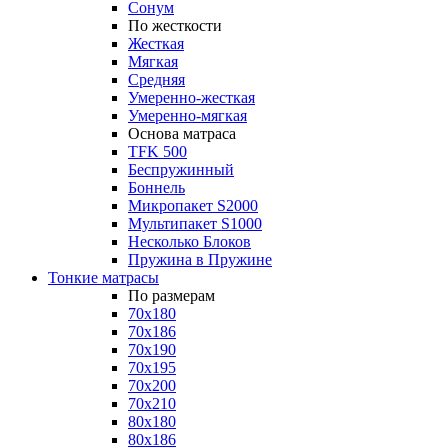
Сонум
По жесткости
Жесткая
Мягкая
Средняя
Умеренно-жесткая
Умеренно-мягкая
Основа матраса
TFK 500
Беспружинный
Боннель
Микропакет S2000
Мультипакет S1000
Несколько Блоков
Пружина в Пружине
Тонкие матрасы
По размерам
70x180
70x186
70x190
70x195
70x200
70x210
80x180
80x186