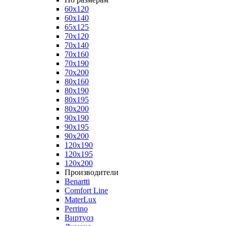
60x120
60x140
65x125
70x120
70x140
70x160
70x190
70x200
80x160
80x190
80x195
80x200
90x190
90x195
90x200
120x190
120x195
120x200
Производители
Benartti
Comfort Line
MaterLux
Perrino
Виртуоз