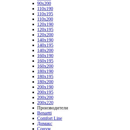
90x200
110x190
110x195
110x200
120x190
120x195
120x200
140x190
140x195
140x200
160x190
160x195
160x200
180x190
180x195
180x200
200x190
200x195
200x200
200x220
Производители
Benartti
Comfort Line
Димакс
Сонум