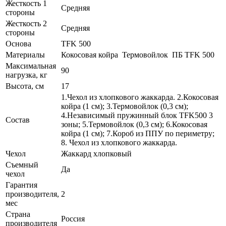
Жесткость 1
Средняя
стороны
Жесткость 2
Средняя
стороны
Основа
TFK 500
Материалы
Кокосовая койра Термовойлок ПБ TFK 500
Максимальная
90
нагрузка, кг
Высота, см
17
1.Чехол из хлопкового жаккарда. 2.Кокосовая
койра (1 см); 3.Термовойлок (0,3 см);
4.Независимый пружинный блок TFK500 3
Состав
зоны; 5.Термовойлок (0,3 см); 6.Кокосовая
койра (1 см); 7.Короб из ППУ по периметру;
8. Чехол из хлопкового жаккарда.
Чехол
Жаккард хлопковый
Съемный
Да
чехол
Гарантия
производителя,
2
мес
Страна
Россия
производителя