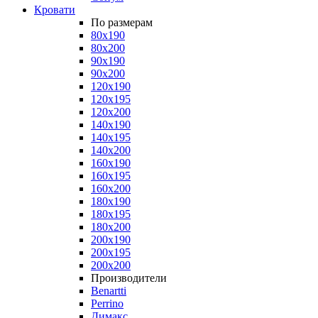
Кровати
По размерам
80x190
80x200
90x190
90x200
120x190
120x195
120x200
140x190
140x195
140x200
160x190
160x195
160x200
180x190
180x195
180x200
200x190
200x195
200x200
Производители
Benartti
Perrino
Димакс