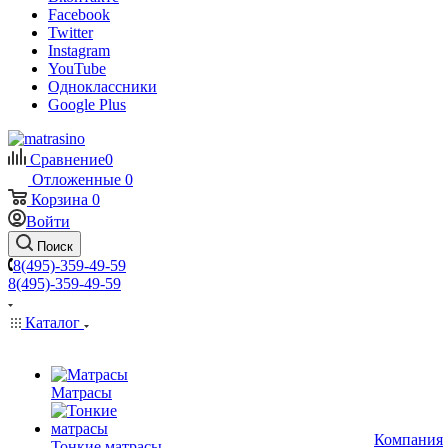
Facebook
Twitter
Instagram
YouTube
Одноклассники
Google Plus
Сравнение
0
Отложенные
0
Корзина
0
Войти
Поиск
8(495)-359-49-59
8(495)-359-49-59
Каталог
Матрасы
Компания
Тонкие матрасы