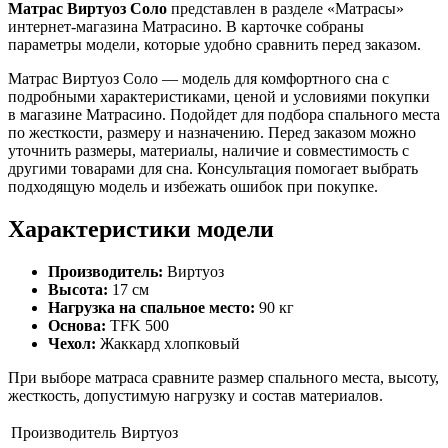
Матрас Виртуоз Соло
представлен в разделе «Матрасы»
интернет-магазина Матрасино. В карточке собраны
параметры модели, которые удобно сравнить перед заказом.
Матрас Виртуоз Соло — модель для комфортного сна с
подробными характеристиками, ценой и условиями покупки
в магазине Матрасино. Подойдет для подбора спального места
по жесткости, размеру и назначению. Перед заказом можно
уточнить размеры, материалы, наличие и совместимость с
другими товарами для сна. Консультация помогает выбрать
подходящую модель и избежать ошибок при покупке.
Характеристики модели
Производитель:
Виртуоз
Высота:
17 см
Нагрузка на спальное место:
90 кг
Основа:
TFK 500
Чехол:
Жаккард хлопковый
При выборе матраса сравните размер спального места, высоту,
жесткость, допустимую нагрузку и состав материалов.
Производитель
Виртуоз