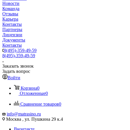
Новости
Команда
Отзывы
Карьера
Контакты
Партнеры
Лицензии
Документы
Контакты
8(495)-359-49-59
8(495)-359-49-59
Заказать звонок
Задать вопрос
Войти
Корзина
0
Отложенные
0
Сравнение товаров
0
info@matrasino.ru
Москва , ул. Пушкина 29 к.4
Вконтакте