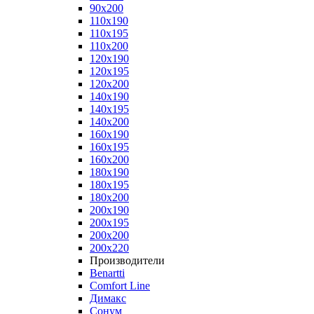
90x200
110x190
110x195
110x200
120x190
120x195
120x200
140x190
140x195
140x200
160x190
160x195
160x200
180x190
180x195
180x200
200x190
200x195
200x200
200x220
Производители
Benartti
Comfort Line
Димакс
Сонум