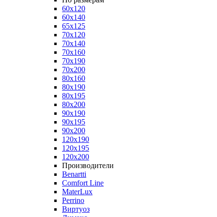
60x120
60x140
65x125
70x120
70x140
70x160
70x190
70x200
80x160
80x190
80x195
80x200
90x190
90x195
90x200
120x190
120x195
120x200
Производители
Benartti
Comfort Line
MaterLux
Perrino
Виртуоз