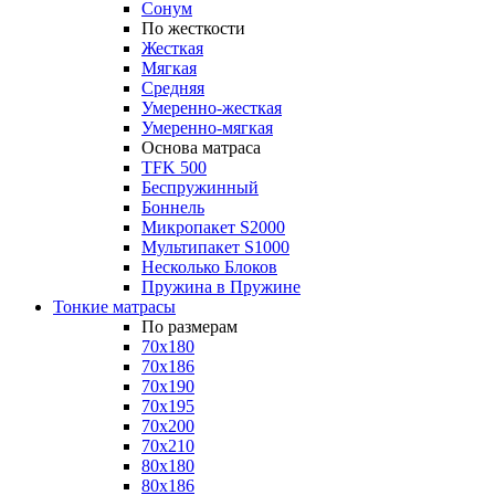
Сонум
По жесткости
Жесткая
Мягкая
Средняя
Умеренно-жесткая
Умеренно-мягкая
Основа матраса
TFK 500
Беспружинный
Боннель
Микропакет S2000
Мультипакет S1000
Несколько Блоков
Пружина в Пружине
Тонкие матрасы
По размерам
70x180
70x186
70x190
70x195
70x200
70x210
80x180
80x186