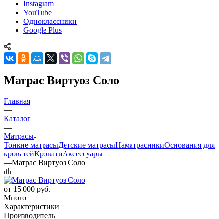
Instagram
YouTube
Одноклассники
Google Plus
Матрас Виртуоз Соло
Главная
—
Каталог
—
Матрасы
Тонкие матрасы
Детские матрасы
Наматрасники
Основания для
кроватей
Кровати
Аксессуары
—
Матрас Виртуоз Соло
от
15 000 руб.
Много
Характеристики
Производитель