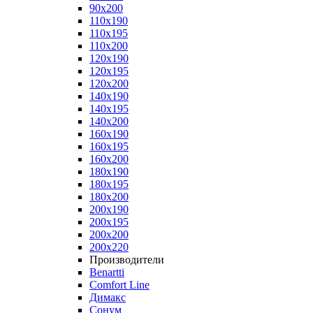
90x200
110x190
110x195
110x200
120x190
120x195
120x200
140x190
140x195
140x200
160x190
160x195
160x200
180x190
180x195
180x200
200x190
200x195
200x200
200x220
Производители
Benartti
Comfort Line
Димакс
Сонум