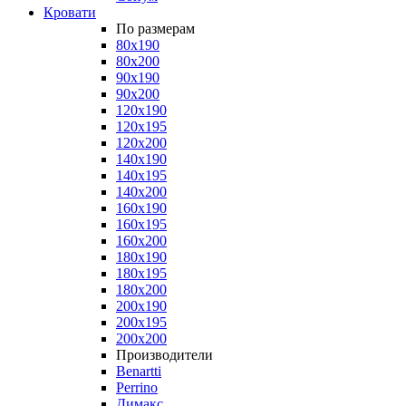
Кровати
По размерам
80x190
80x200
90x190
90x200
120x190
120x195
120x200
140x190
140x195
140x200
160x190
160x195
160x200
180x190
180x195
180x200
200x190
200x195
200x200
Производители
Benartti
Perrino
Димакс