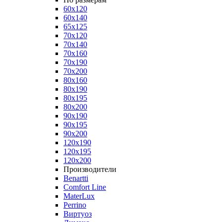
60x120
60x140
65x125
70x120
70x140
70x160
70x190
70x200
80x160
80x190
80x195
80x200
90x190
90x195
90x200
120x190
120x195
120x200
Производители
Benartti
Comfort Line
MaterLux
Perrino
Виртуоз