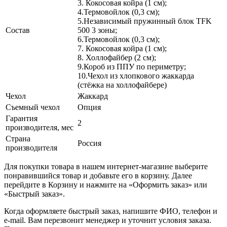
3. Кокосовая койра (1 см);
4.Термовойлок (0,3 см);
5.Независимый пружинный блок TFK
Состав
500 3 зоны;
6.Термовойлок (0,3 см);
7. Кокосовая койра (1 см);
8. Холлофайбер (2 см);
9.Короб из ППУ по периметру;
10.Чехол из хлопкового жаккарда
(стёжка на холлофайбере)
Чехол
Жаккард
Съемный чехол
Опция
Гарантия
2
производителя, мес
Страна
Россия
производителя
Для покупки товара в нашем интернет-магазине выберите
понравившийся товар и добавьте его в корзину. Далее
перейдите в Корзину и нажмите на «Оформить заказ» или
«Быстрый заказ».
Когда оформляете быстрый заказ, напишите ФИО, телефон и
e-mail. Вам перезвонит менеджер и уточнит условия заказа.