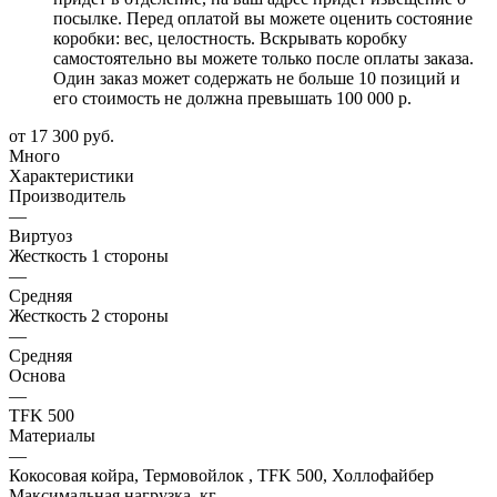
посылке. Перед оплатой вы можете оценить состояние
коробки: вес, целостность. Вскрывать коробку
самостоятельно вы можете только после оплаты заказа.
Один заказ может содержать не больше 10 позиций и
его стоимость не должна превышать 100 000 р.
от
17 300 руб.
Много
Характеристики
Производитель
—
Виртуоз
Жесткость 1 стороны
—
Средняя
Жесткость 2 стороны
—
Средняя
Основа
—
TFK 500
Материалы
—
Кокосовая койра, Термовойлок , TFK 500, Холлофайбер
Максимальная нагрузка, кг