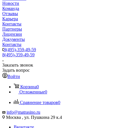
Новости
Команда
Отзывы
Карьера
Контакты
Партнеры
Лицензии
Документы
Контакты
8(495)-359-49-59
8(495)-359-49-59
Заказать звонок
Задать вопрос
Войти
Корзина
0
Отложенные
0
Сравнение товаров
0
info@matrasino.ru
Москва , ул. Пушкина 29 к.4
Вконтакте