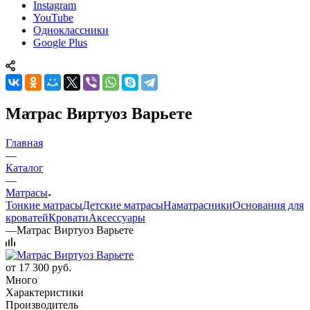
Instagram
YouTube
Одноклассники
Google Plus
Матрас Виртуоз Варьете
Главная
—
Каталог
—
Матрасы
Тонкие матрасы
Детские матрасы
Наматрасники
Основания для
кроватей
Кровати
Аксессуары
—
Матрас Виртуоз Варьете
от
17 300 руб.
Много
Характеристики
Производитель