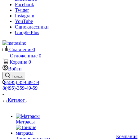
Facebook
Twitter
Instagram
YouTube
Одноклассники
Google Plus
Сравнение
0
Отложенные
0
Корзина
0
Войти
Поиск
8(495)-359-49-59
8(495)-359-49-59
Каталог
Матрасы
Компания
Тонкие матрасы