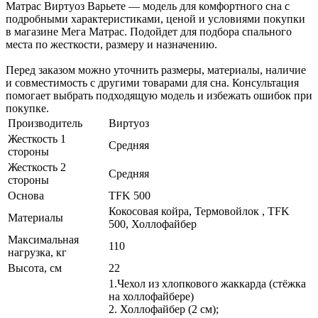
Матрас Виртуоз Варьете — модель для комфортного сна с
подробными характеристиками, ценой и условиями покупки
в магазине Мега Матрас. Подойдет для подбора спального
места по жесткости, размеру и назначению.
Перед заказом можно уточнить размеры, материалы, наличие
и совместимость с другими товарами для сна. Консультация
помогает выбрать подходящую модель и избежать ошибок при
покупке.
Производитель
Виртуоз
Жесткость 1
Средняя
стороны
Жесткость 2
Средняя
стороны
Основа
TFK 500
Кокосовая койра, Термовойлок , TFK
Материалы
500, Холлофайбер
Максимальная
110
нагрузка, кг
Высота, см
22
1.Чехол из хлопкового жаккарда (стёжка
на холлофайбере)
2. Холлофайбер (2 см);