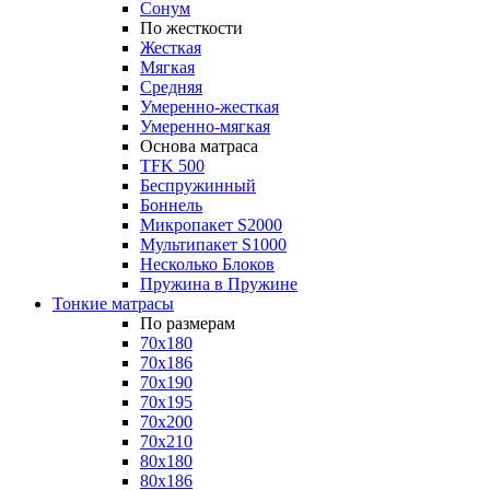
Сонум
По жесткости
Жесткая
Мягкая
Средняя
Умеренно-жесткая
Умеренно-мягкая
Основа матраса
TFK 500
Беспружинный
Боннель
Микропакет S2000
Мультипакет S1000
Несколько Блоков
Пружина в Пружине
Тонкие матрасы
По размерам
70x180
70x186
70x190
70x195
70x200
70x210
80x180
80x186