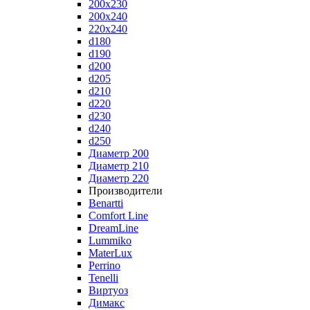
200x230
200x240
220x240
d180
d190
d200
d205
d210
d220
d230
d240
d250
Диаметр 200
Диаметр 210
Диаметр 220
Производители
Benartti
Comfort Line
DreamLine
Lummiko
MaterLux
Perrino
Tenelli
Виртуоз
Димакс