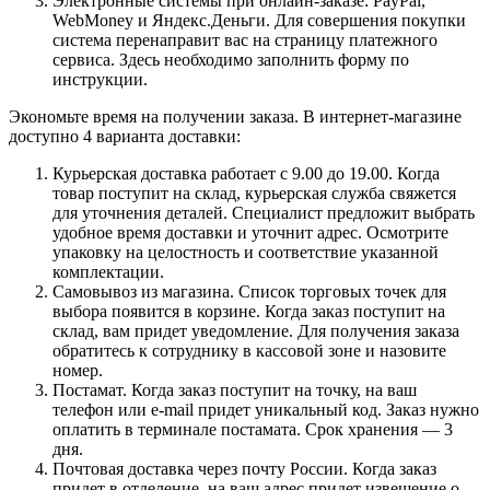
Электронные системы при онлайн-заказе: PayPal,
WebMoney и Яндекс.Деньги. Для совершения покупки
система перенаправит вас на страницу платежного
сервиса. Здесь необходимо заполнить форму по
инструкции.
Экономьте время на получении заказа. В интернет-магазине
доступно 4 варианта доставки:
Курьерская доставка работает с 9.00 до 19.00. Когда
товар поступит на склад, курьерская служба свяжется
для уточнения деталей. Специалист предложит выбрать
удобное время доставки и уточнит адрес. Осмотрите
упаковку на целостность и соответствие указанной
комплектации.
Самовывоз из магазина. Список торговых точек для
выбора появится в корзине. Когда заказ поступит на
склад, вам придет уведомление. Для получения заказа
обратитесь к сотруднику в кассовой зоне и назовите
номер.
Постамат. Когда заказ поступит на точку, на ваш
телефон или e-mail придет уникальный код. Заказ нужно
оплатить в терминале постамата. Срок хранения — 3
дня.
Почтовая доставка через почту России. Когда заказ
придет в отделение, на ваш адрес придет извещение о