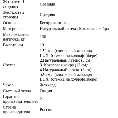
Жесткость 1
Средняя
стороны
Жесткость 2
Средняя
стороны
Основа
Беспружинный
Материалы
Натуральный латекс, Кокосовая койра
Максимальная
130
нагрузка, кг
Высота, см
19
1.Чехол (хлопковый жаккард
LUX (стежка на холлофайбере)
2.Натуральный латекс (3 см);
Состав
3. Кокосовая койра (12 см);
4.Натуральный латекс (3 см);
5.Чехол (хлопковый жаккард
LUX (стежка на холлофайбере)
Чехол
Жаккард
Съемный чехол
Опция
Гарантия
2
производителя, мес
Страна
Россия
производителя