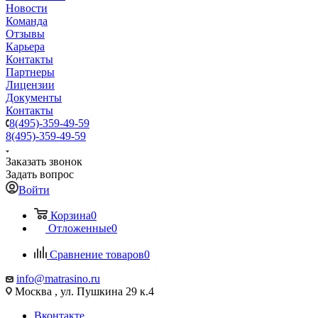
Новости
Команда
Отзывы
Карьера
Контакты
Партнеры
Лицензии
Документы
Контакты
8(495)-359-49-59
8(495)-359-49-59
Заказать звонок
Задать вопрос
Войти
Корзина
0
Отложенные
0
Сравнение товаров
0
info@matrasino.ru
Москва , ул. Пушкина 29 к.4
Вконтакте