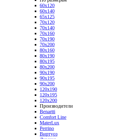
60x120
60x140
65x125
70x120
70x140
70x160
70x190
70x200
80x160
80x190
80x195
80x200
90x190
90x195
90x200
120x190
120x195
120x200
Производители
Benartti
Comfort Line
MaterLux
Perrino
Виртуоз