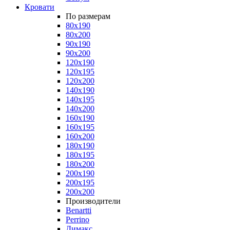
Кровати
По размерам
80x190
80x200
90x190
90x200
120x190
120x195
120x200
140x190
140x195
140x200
160x190
160x195
160x200
180x190
180x195
180x200
200x190
200x195
200x200
Производители
Benartti
Perrino
Димакс