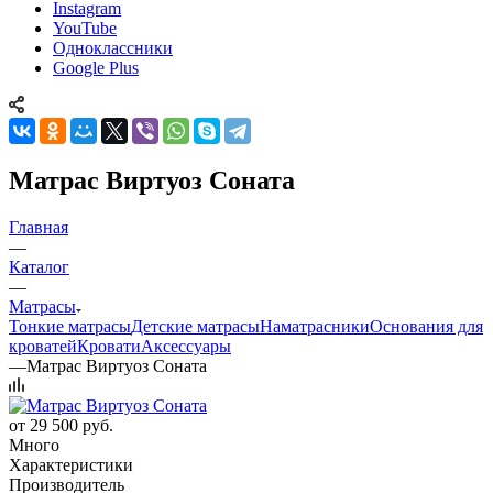
Instagram
YouTube
Одноклассники
Google Plus
Матрас Виртуоз Соната
Главная
—
Каталог
—
Матрасы
Тонкие матрасы
Детские матрасы
Наматрасники
Основания для
кроватей
Кровати
Аксессуары
—
Матрас Виртуоз Соната
от
29 500 руб.
Много
Характеристики
Производитель