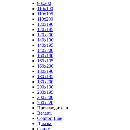
90x200
110x190
110x195
110x200
120x190
120x195
120x200
140x190
140x195
140x200
160x190
160x195
160x200
180x190
180x195
180x200
200x190
200x195
200x200
200x220
Производители
Benartti
Comfort Line
Димакс
Сонум