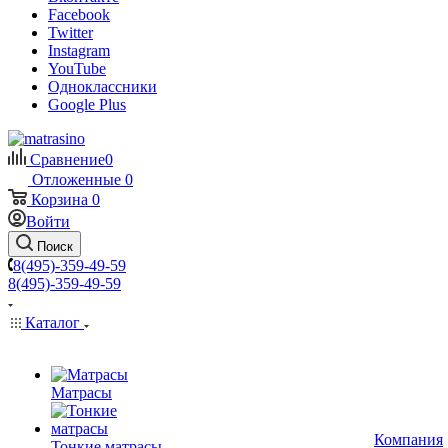
Facebook
Twitter
Instagram
YouTube
Одноклассники
Google Plus
Сравнение
0
Отложенные
0
Корзина
0
Войти
Поиск
8(495)-359-49-59
8(495)-359-49-59
Каталог
Матрасы
Компания
Тонкие матрасы