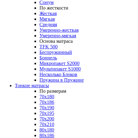
Сонум
По жесткости
Жесткая
Мягкая
Средняя
Умеренно-жесткая
Умеренно-мягкая
Основа матраса
TFK 500
Беспружинный
Боннель
Микропакет S2000
Мультипакет S1000
Несколько Блоков
Пружина в Пружине
Тонкие матрасы
По размерам
70x180
70x186
70x190
70x195
70x200
70x210
80x180
80x186