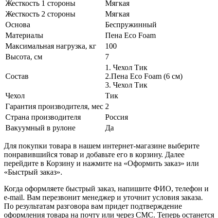
Жесткость 1 стороны
Мягкая
Жесткость 2 стороны
Мягкая
Основа
Беспружинный
Материалы
Пена Eco Foam
Максимальная нагрузка, кг
100
Высота, см
7
1. Чехол Тик
Состав
2.Пена Eco Foam (6 см)
3. Чехол Тик
Чехол
Тик
Гарантия производителя, мес
2
Страна производителя
Россия
Вакуумный в рулоне
Да
Для покупки товара в нашем интернет-магазине выберите
понравившийся товар и добавьте его в корзину. Далее
перейдите в Корзину и нажмите на «Оформить заказ» или
«Быстрый заказ».
Когда оформляете быстрый заказ, напишите ФИО, телефон и
e-mail. Вам перезвонит менеджер и уточнит условия заказа.
По результатам разговора вам придет подтверждение
оформления товара на почту или через СМС. Теперь останется