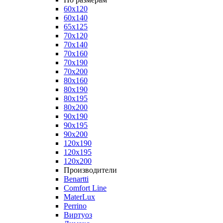
60x120
60x140
65x125
70x120
70x140
70x160
70x190
70x200
80x160
80x190
80x195
80x200
90x190
90x195
90x200
120x190
120x195
120x200
Производители
Benartti
Comfort Line
MaterLux
Perrino
Виртуоз