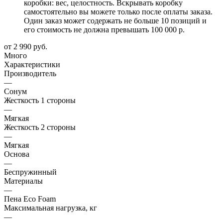
коробки: вес, целостность. Вскрывать коробку
самостоятельно вы можете только после оплаты заказа.
Один заказ может содержать не больше 10 позиций и
его стоимость не должна превышать 100 000 р.
от
2 990 руб.
Много
Характеристики
Производитель
—
Сонум
Жесткость 1 стороны
—
Мягкая
Жесткость 2 стороны
—
Мягкая
Основа
—
Беспружинный
Материалы
—
Пена Eco Foam
Максимальная нагрузка, кг
—