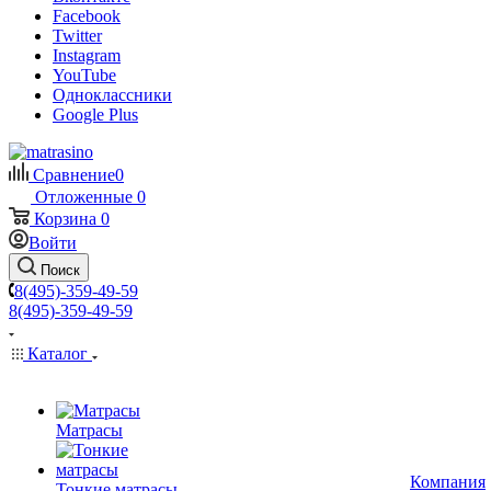
Facebook
Twitter
Instagram
YouTube
Одноклассники
Google Plus
Сравнение
0
Отложенные
0
Корзина
0
Войти
Поиск
8(495)-359-49-59
8(495)-359-49-59
Каталог
Матрасы
Компания
Тонкие матрасы