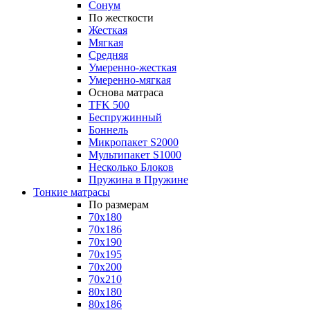
Сонум
По жесткости
Жесткая
Мягкая
Средняя
Умеренно-жесткая
Умеренно-мягкая
Основа матраса
TFK 500
Беспружинный
Боннель
Микропакет S2000
Мультипакет S1000
Несколько Блоков
Пружина в Пружине
Тонкие матрасы
По размерам
70x180
70x186
70x190
70x195
70x200
70x210
80x180
80x186