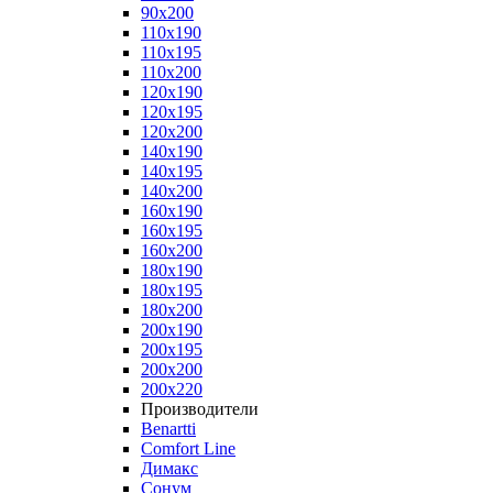
90x200
110x190
110x195
110x200
120x190
120x195
120x200
140x190
140x195
140x200
160x190
160x195
160x200
180x190
180x195
180x200
200x190
200x195
200x200
200x220
Производители
Benartti
Comfort Line
Димакс
Сонум