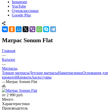
Instagram
YouTube
Одноклассники
Google Plus
Матрас Sonum Flat
Главная
—
Каталог
—
Матрасы
Тонкие матрасы
Детские матрасы
Наматрасники
Основания для
кроватей
Кровати
Аксессуары
—
Матрас Sonum Flat
от
2 990 руб.
Много
Характеристики
Производитель