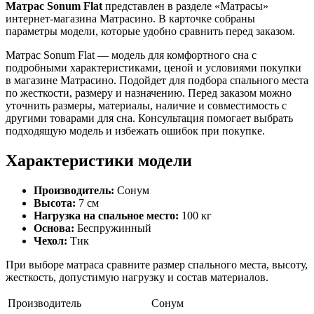
Матрас Sonum Flat
представлен в разделе «Матрасы»
интернет-магазина Матрасино. В карточке собраны
параметры модели, которые удобно сравнить перед заказом.
Матрас Sonum Flat — модель для комфортного сна с
подробными характеристиками, ценой и условиями покупки
в магазине Матрасино. Подойдет для подбора спального места
по жесткости, размеру и назначению. Перед заказом можно
уточнить размеры, материалы, наличие и совместимость с
другими товарами для сна. Консультация помогает выбрать
подходящую модель и избежать ошибок при покупке.
Характеристики модели
Производитель:
Сонум
Высота:
7 см
Нагрузка на спальное место:
100 кг
Основа:
Беспружинный
Чехол:
Тик
При выборе матраса сравните размер спального места, высоту,
жесткость, допустимую нагрузку и состав материалов.
Производитель
Сонум