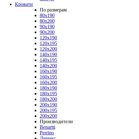
Кровати
По размерам
80x190
80x200
90x190
90x200
120x190
120x195
120x200
140x190
140x195
140x200
160x190
160x195
160x200
180x190
180x195
180x200
200x190
200x195
200x200
Производители
Benartti
Perrino
Димакс