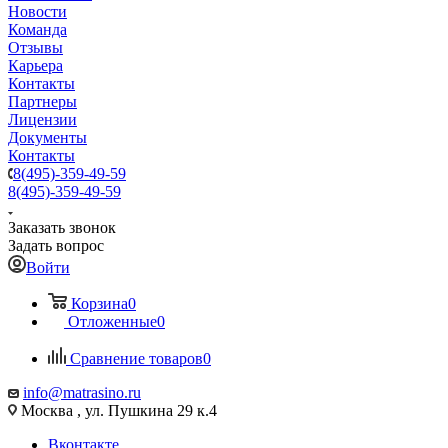
Новости
Команда
Отзывы
Карьера
Контакты
Партнеры
Лицензии
Документы
Контакты
8(495)-359-49-59
8(495)-359-49-59
Заказать звонок
Задать вопрос
Войти
Корзина
0
Отложенные
0
Сравнение товаров
0
info@matrasino.ru
Москва , ул. Пушкина 29 к.4
Вконтакте