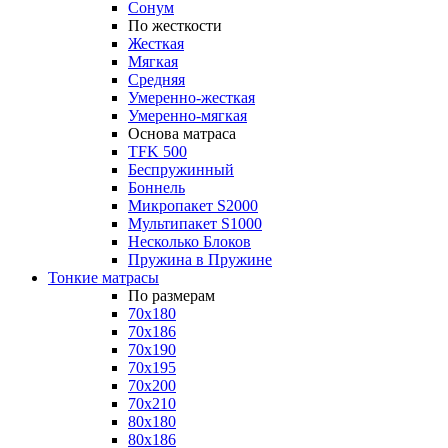
Сонум
По жесткости
Жесткая
Мягкая
Средняя
Умеренно-жесткая
Умеренно-мягкая
Основа матраса
TFK 500
Беспружинный
Боннель
Микропакет S2000
Мультипакет S1000
Несколько Блоков
Пружина в Пружине
Тонкие матрасы
По размерам
70x180
70x186
70x190
70x195
70x200
70x210
80x180
80x186