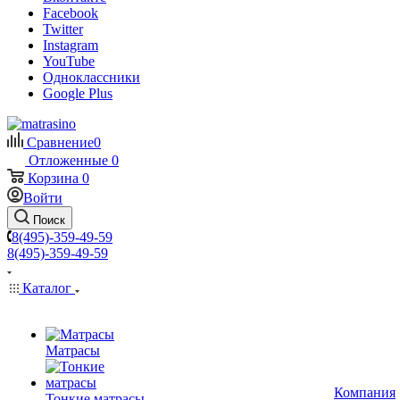
Facebook
Twitter
Instagram
YouTube
Одноклассники
Google Plus
Сравнение
0
Отложенные
0
Корзина
0
Войти
Поиск
8(495)-359-49-59
8(495)-359-49-59
Каталог
Матрасы
Компания
Тонкие матрасы