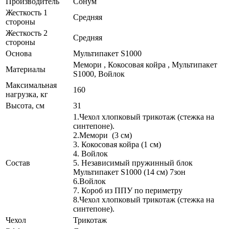
Производитель
Сонум
Жесткость 1
Средняя
стороны
Жесткость 2
Средняя
стороны
Основа
Мультипакет S1000
Мемори , Кокосовая койра , Мультипакет
Материалы
S1000, Войлок
Максимальная
160
нагрузка, кг
Высота, см
31
1.Чехол хлопковый трикотаж (стежка на
синтепоне).
2.Мемори (3 см)
3. Кокосовая койра (1 см)
4. Войлок
Состав
5. Независимый пружинный блок
Мультипакет S1000 (14 см) 7зон
6.Войлок
7. Короб из ППУ по периметру
8.Чехол хлопковый трикотаж (стежка на
синтепоне).
Чехол
Трикотаж