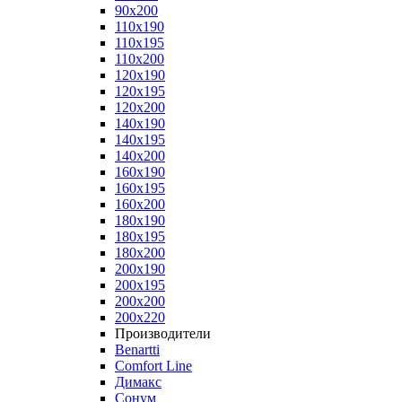
90x200
110x190
110x195
110x200
120x190
120x195
120x200
140x190
140x195
140x200
160x190
160x195
160x200
180x190
180x195
180x200
200x190
200x195
200x200
200x220
Производители
Benartti
Comfort Line
Димакс
Сонум