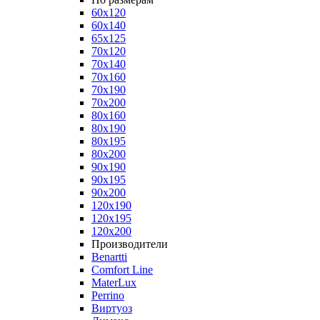
60x120
60x140
65x125
70x120
70x140
70x160
70x190
70x200
80x160
80x190
80x195
80x200
90x190
90x195
90x200
120x190
120x195
120x200
Производители
Benartti
Comfort Line
MaterLux
Perrino
Виртуоз