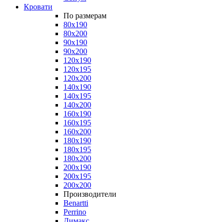
Кровати
По размерам
80x190
80x200
90x190
90x200
120x190
120x195
120x200
140x190
140x195
140x200
160x190
160x195
160x200
180x190
180x195
180x200
200x190
200x195
200x200
Производители
Benartti
Perrino
Димакс