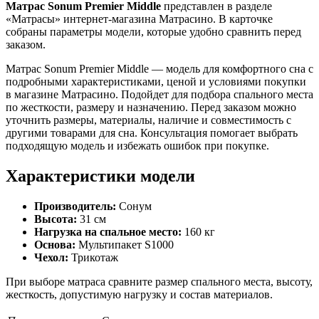
Матрас Sonum Premier Middle
представлен в разделе
«Матрасы» интернет-магазина Матрасино. В карточке
собраны параметры модели, которые удобно сравнить перед
заказом.
Матрас Sonum Premier Middle — модель для комфортного сна с
подробными характеристиками, ценой и условиями покупки
в магазине Матрасино. Подойдет для подбора спального места
по жесткости, размеру и назначению. Перед заказом можно
уточнить размеры, материалы, наличие и совместимость с
другими товарами для сна. Консультация помогает выбрать
подходящую модель и избежать ошибок при покупке.
Характеристики модели
Производитель:
Сонум
Высота:
31 см
Нагрузка на спальное место:
160 кг
Основа:
Мультипакет S1000
Чехол:
Трикотаж
При выборе матраса сравните размер спального места, высоту,
жесткость, допустимую нагрузку и состав материалов.