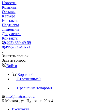
Новости
Команда
Отзывы
Карьера
Контакты
Партнеры
Лицензии
Документы
Контакты
8(495)-359-49-59
8(495)-359-49-59
Заказать звонок
Задать вопрос
Войти
Корзина
0
Отложенные
0
Сравнение товаров
0
info@matrasino.ru
Москва , ул. Пушкина 29 к.4
Вконтакте