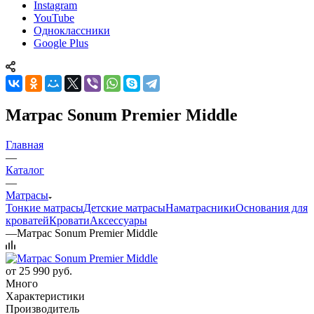
Instagram
YouTube
Одноклассники
Google Plus
Матрас Sonum Premier Middle
Главная
—
Каталог
—
Матрасы
Тонкие матрасы
Детские матрасы
Наматрасники
Основания для
кроватей
Кровати
Аксессуары
—
Матрас Sonum Premier Middle
от
25 990 руб.
Много
Характеристики
Производитель