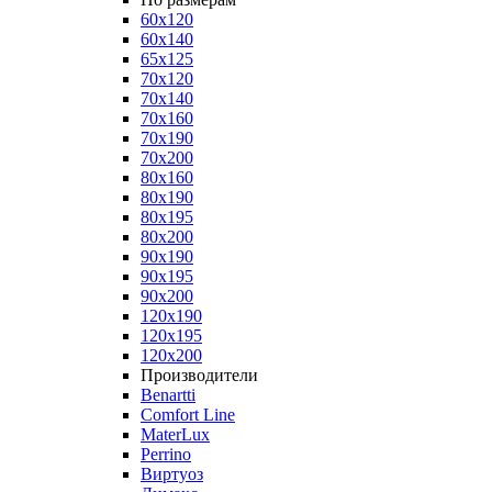
60x120
60x140
65x125
70x120
70x140
70x160
70x190
70x200
80x160
80x190
80x195
80x200
90x190
90x195
90x200
120x190
120x195
120x200
Производители
Benartti
Comfort Line
MaterLux
Perrino
Виртуоз