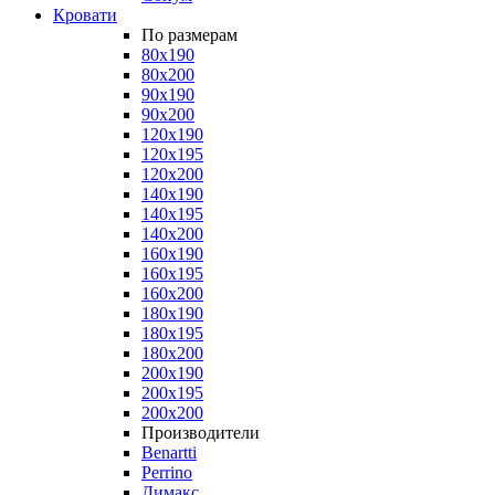
Кровати
По размерам
80x190
80x200
90x190
90x200
120x190
120x195
120x200
140x190
140x195
140x200
160x190
160x195
160x200
180x190
180x195
180x200
200x190
200x195
200x200
Производители
Benartti
Perrino
Димакс