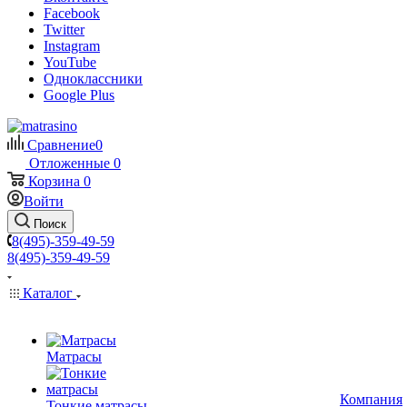
Facebook
Twitter
Instagram
YouTube
Одноклассники
Google Plus
Сравнение
0
Отложенные
0
Корзина
0
Войти
Поиск
8(495)-359-49-59
8(495)-359-49-59
Каталог
Матрасы
Компания
Тонкие матрасы