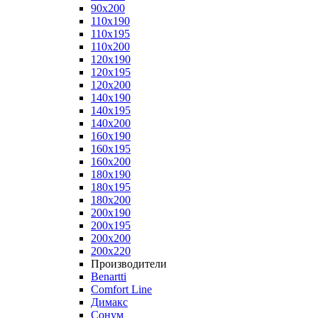
90x200
110x190
110x195
110x200
120x190
120x195
120x200
140x190
140x195
140x200
160x190
160x195
160x200
180x190
180x195
180x200
200x190
200x195
200x200
200x220
Производители
Benartti
Comfort Line
Димакс
Сонум