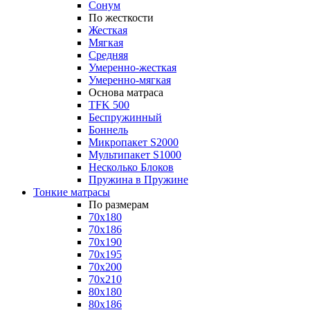
Сонум
По жесткости
Жесткая
Мягкая
Средняя
Умеренно-жесткая
Умеренно-мягкая
Основа матраса
TFK 500
Беспружинный
Боннель
Микропакет S2000
Мультипакет S1000
Несколько Блоков
Пружина в Пружине
Тонкие матрасы
По размерам
70x180
70x186
70x190
70x195
70x200
70x210
80x180
80x186