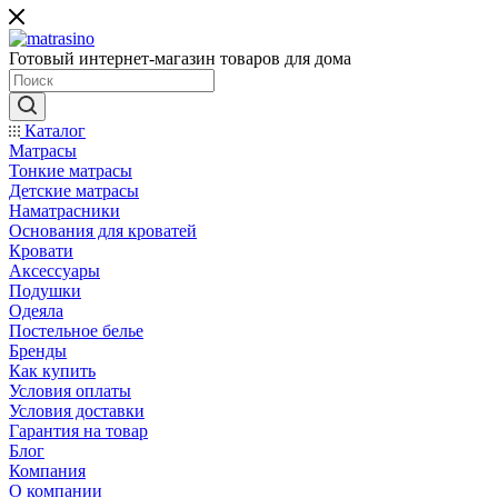
Готовый интернет-магазин товаров для дома
Каталог
Матрасы
Тонкие матрасы
Детские матрасы
Наматрасники
Основания для кроватей
Кровати
Аксессуары
Подушки
Одеяла
Постельное белье
Бренды
Как купить
Условия оплаты
Условия доставки
Гарантия на товар
Блог
Компания
О компании