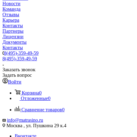
Новости
Команда
Отзывы
Карьера
Контакты
Партнеры
Лицензии
Документы
Контакты
8(495)-359-49-59
8(495)-359-49-59
Заказать звонок
Задать вопрос
Войти
Корзина
0
Отложенные
0
Сравнение товаров
0
info@matrasino.ru
Москва , ул. Пушкина 29 к.4
Вконтакте