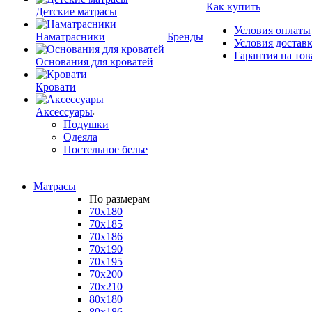
Как купить
Детские матрасы
Условия оплаты
Наматрасники
Бренды
Условия достав
Гарантия на тов
Основания для кроватей
Кровати
Аксессуары
Подушки
Одеяла
Постельное белье
Матрасы
По размерам
70x180
70x185
70x186
70x190
70x195
70x200
70x210
80x180
80x186