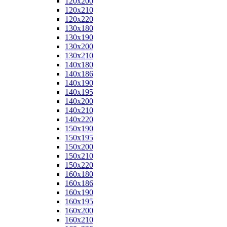
120x200
120x210
120x220
130x180
130x190
130x200
130x210
140x180
140x186
140x190
140x195
140x200
140x210
140x220
150x190
150x195
150x200
150x210
150x220
160x180
160x186
160x190
160x195
160x200
160x210