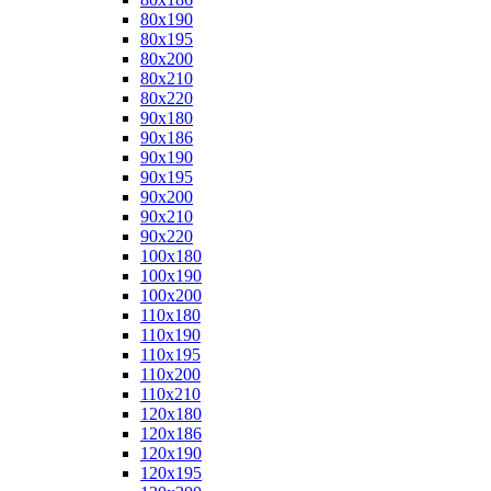
80x190
80x195
80x200
80x210
80x220
90x180
90x186
90x190
90x195
90x200
90x210
90x220
100x180
100x190
100x200
110x180
110x190
110x195
110x200
110x210
120x180
120x186
120x190
120x195