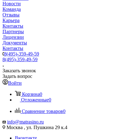
Новости
Команда
Отзывы
Карьера
Контакты
Партнеры
Лицензии
Документы
Контакты
8(495)-359-49-59
8(495)-359-49-59
Заказать звонок
Задать вопрос
Войти
Корзина
0
Отложенные
0
Сравнение товаров
0
info@matrasino.ru
Москва , ул. Пушкина 29 к.4
Вконтакте