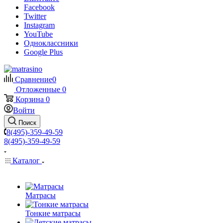
Facebook
Twitter
Instagram
YouTube
Одноклассники
Google Plus
Сравнение
0
Отложенные
0
Корзина
0
Войти
Поиск
8(495)-359-49-59
8(495)-359-49-59
Каталог
Матрасы
Тонкие матрасы