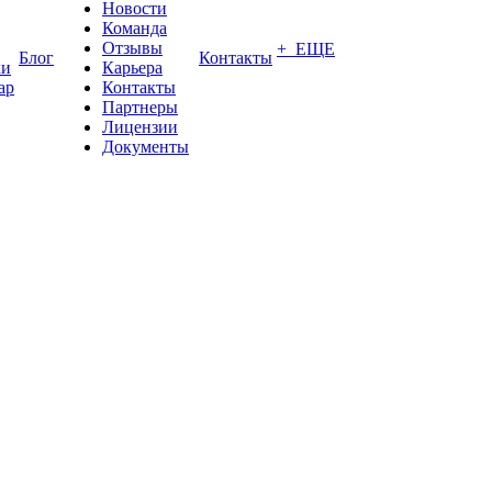
Новости
Команда
Отзывы
+ ЕЩЕ
Блог
Контакты
ки
Карьера
ар
Контакты
Партнеры
Лицензии
Документы