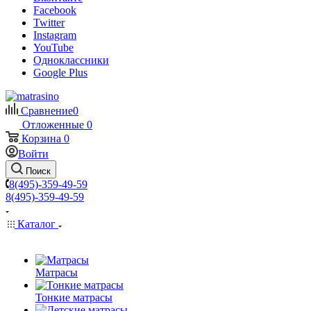
Facebook
Twitter
Instagram
YouTube
Одноклассники
Google Plus
Сравнение
0
Отложенные
0
Корзина
0
Войти
Поиск
8(495)-359-49-59
8(495)-359-49-59
Каталог
Матрасы
Тонкие матрасы