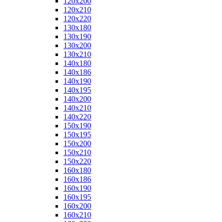
120x200
120x210
120x220
130x180
130x190
130x200
130x210
140x180
140x186
140x190
140x195
140x200
140x210
140x220
150x190
150x195
150x200
150x210
150x220
160x180
160x186
160x190
160x195
160x200
160x210