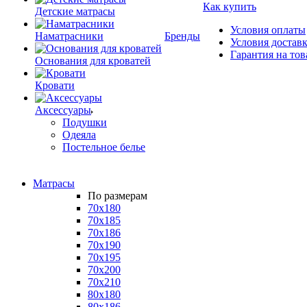
Как купить
Детские матрасы
Условия оплаты
Наматрасники
Бренды
Условия достав
Гарантия на тов
Основания для кроватей
Кровати
Аксессуары
Подушки
Одеяла
Постельное белье
Матрасы
По размерам
70x180
70x185
70x186
70x190
70x195
70x200
70x210
80x180
80x186