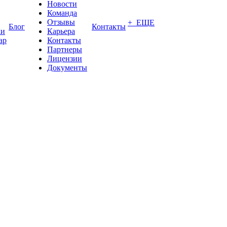
Новости
Команда
Отзывы
+ ЕЩЕ
Блог
Контакты
ки
Карьера
ар
Контакты
Партнеры
Лицензии
Документы