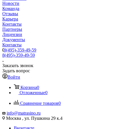
Новости
Команда
Отзывы
Карьера
Контакты
Партнеры
Лицензии
Документы
Контакты
8(495)-359-49-59
8(495)-359-49-59
Заказать звонок
Задать вопрос
Войти
Корзина
0
Отложенные
0
Сравнение товаров
0
info@matrasino.ru
Москва , ул. Пушкина 29 к.4
Вконтакте