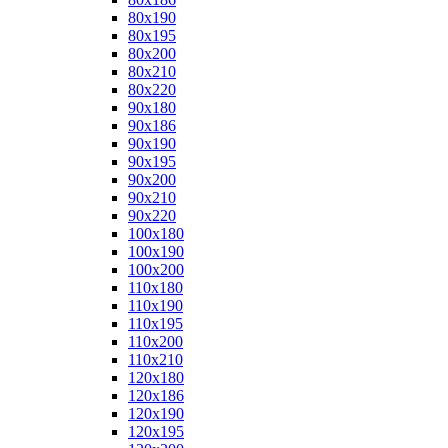
80x190
80x195
80x200
80x210
80x220
90x180
90x186
90x190
90x195
90x200
90x210
90x220
100x180
100x190
100x200
110x180
110x190
110x195
110x200
110x210
120x180
120x186
120x190
120x195