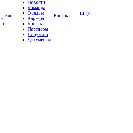
Новости
Команда
Отзывы
+ ЕЩЕ
Блог
Контакты
ки
Карьера
ар
Контакты
Партнеры
Лицензии
Документы