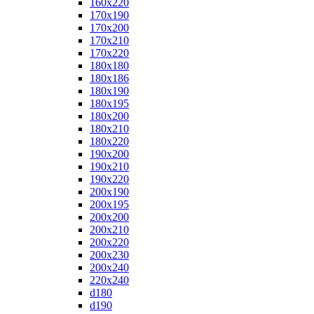
160x220
170x190
170x200
170x210
170x220
180x180
180x186
180x190
180x195
180x200
180x210
180x220
190x200
190x210
190x220
200x190
200x195
200x200
200x210
200x220
200x230
200x240
220x240
d180
d190