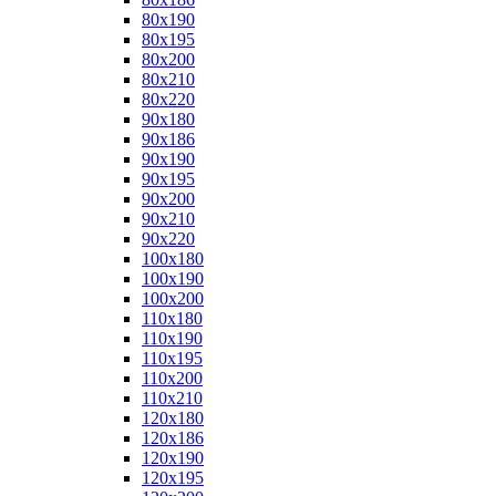
80x190
80x195
80x200
80x210
80x220
90x180
90x186
90x190
90x195
90x200
90x210
90x220
100x180
100x190
100x200
110x180
110x190
110x195
110x200
110x210
120x180
120x186
120x190
120x195