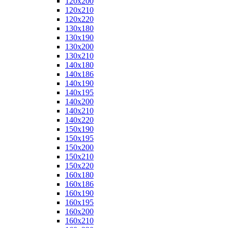
120x200
120x210
120x220
130x180
130x190
130x200
130x210
140x180
140x186
140x190
140x195
140x200
140x210
140x220
150x190
150x195
150x200
150x210
150x220
160x180
160x186
160x190
160x195
160x200
160x210