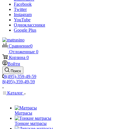
Facebook
Twitter
Instagram
YouTube
Одноклассники
Google Plus
Сравнение
0
Отложенные
0
Корзина
0
Войти
Поиск
8(495)-359-49-59
8(495)-359-49-59
Каталог
Матрасы
Тонкие матрасы