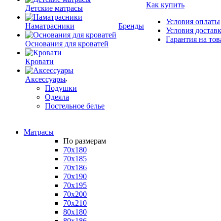
Как купить
Детские матрасы
Условия оплаты
Наматрасники
Бренды
Условия достав
Гарантия на тов
Основания для кроватей
Кровати
Аксессуары
Подушки
Одеяла
Постельное белье
Матрасы
По размерам
70x180
70x185
70x186
70x190
70x195
70x200
70x210
80x180
80x186