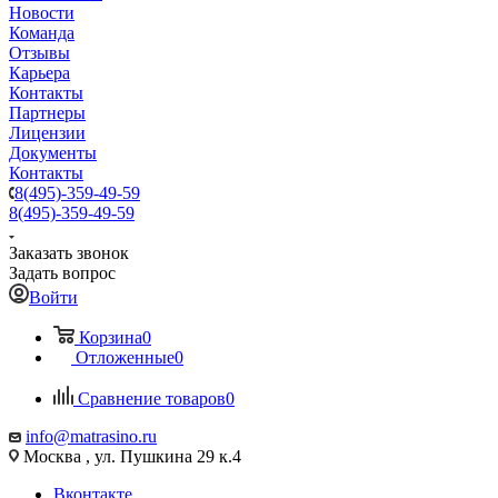
Новости
Команда
Отзывы
Карьера
Контакты
Партнеры
Лицензии
Документы
Контакты
8(495)-359-49-59
8(495)-359-49-59
Заказать звонок
Задать вопрос
Войти
Корзина
0
Отложенные
0
Сравнение товаров
0
info@matrasino.ru
Москва , ул. Пушкина 29 к.4
Вконтакте