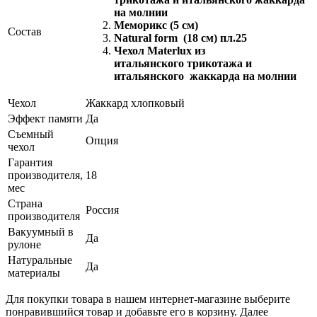
на молнии
Меморикс (5 см)
Состав
Natural form (18 см) пл.25
Чехол Materlux из
итальянского трикотажа и
итальянского
жаккарда на молнии
Чехол
Жаккард хлопковый
Эффект памяти
Да
Съемный
Опция
чехол
Гарантия
производителя,
18
мес
Страна
Россия
производителя
Вакуумный в
Да
рулоне
Натуральные
Да
материалы
Для покупки товара в нашем интернет-магазине выберите
понравившийся товар и добавьте его в корзину. Далее