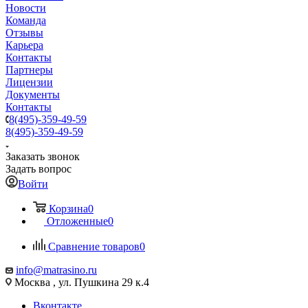
Новости
Команда
Отзывы
Карьера
Контакты
Партнеры
Лицензии
Документы
Контакты
8(495)-359-49-59
8(495)-359-49-59
Заказать звонок
Задать вопрос
Войти
Корзина
0
Отложенные
0
Сравнение товаров
0
info@matrasino.ru
Москва , ул. Пушкина 29 к.4
Вконтакте