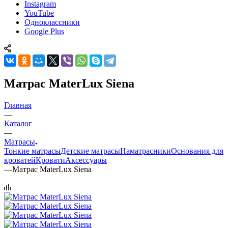
Instagram
YouTube
Одноклассники
Google Plus
Матрас MaterLux Siena
Главная
—
Каталог
—
Матрасы
Тонкие матрасы
Детские матрасы
Наматрасники
Основания для
кроватей
Кровати
Аксессуары
—
Матрас MaterLux Siena