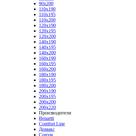
90x200
110x190
110x195
110x200
120x190
120x195
120x200
140x190
140x195
140x200
160x190
160x195
160x200
180x190
180x195
180x200
200x190
200x195
200x200
200x220
Производители
Benartti
Comfort Line
Димакс
Сонум