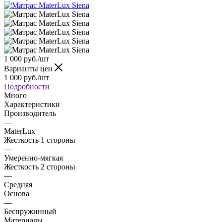
1 000
руб.
/шт
Варианты цен
1 000
руб.
/шт
Подробности
Много
Характеристики
Производитель
—
MaterLux
Жесткость 1 стороны
—
Умеренно-мягкая
Жесткость 2 стороны
—
Средняя
Основа
—
Беспружинный
Материалы