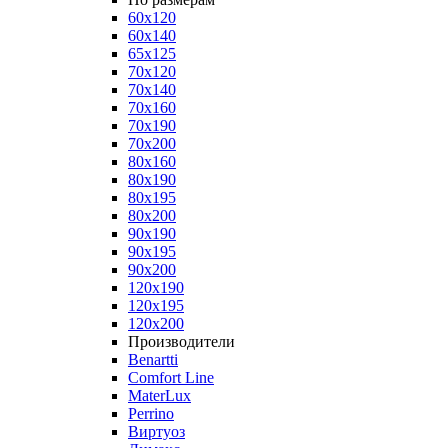
60x120
60x140
65x125
70x120
70x140
70x160
70x190
70x200
80x160
80x190
80x195
80x200
90x190
90x195
90x200
120x190
120x195
120x200
Производители
Benartti
Comfort Line
MaterLux
Perrino
Виртуоз