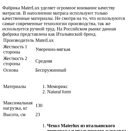
Фабрика MaterLux уделяет огромное внимание качеству
матрасов. В наполнении матраса используют только
качественные материалы. Не смотря на то, что используются
самые современные технологии производства, так же
используется ручной труд. На Российском рынке данная
фабрика представлена как Итальянский бренд.
Производитель
MaterLux
Жесткость 1
Умеренно-мягкая
стороны
Жесткость 2
Средняя
стороны
Основа
Беспружинный
Материалы
Меморикс
Natural form
Максимальная
130
нагрузка, кг
Высота, см
23
Чехол Materlux из итальянского
трикотажа и итальянского жаккарда