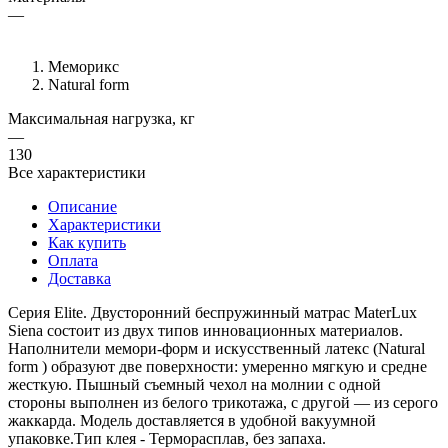
—
Меморикс
Natural form
Максимальная нагрузка, кг
—
130
Все характеристики
Описание
Характеристики
Как купить
Оплата
Доставка
Серия Elite. Двусторонний беспружинный матрас MaterLux
Siena состоит из двух типов инновационных материалов.
Наполнители мемори-форм и искусственный латекс (Natural
form ) образуют две поверхности: умеренно мягкую и средне
жесткую. Пышный съемный чехол на молнии с одной
стороны выполнен из белого трикотажа, с другой — из серого
жаккарда. Модель доставляется в удобной вакуумной
упаковке.Тип клея - Терморасплав, без запаха.