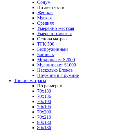
Сонум
По жесткости
Жесткая
Мягкая
Средняя
Умеренно-жесткая
Умеренно-мягкая
Основа матраса
TFK 500
Беспружинный
Боннель
Микропакет S2000
Мультипакет S1000
Несколько Блоков
Пружина в Пружине
Тонкие матрасы
По размерам
70x180
70x186
70x190
70x195
70x200
70x210
80x180
80x186