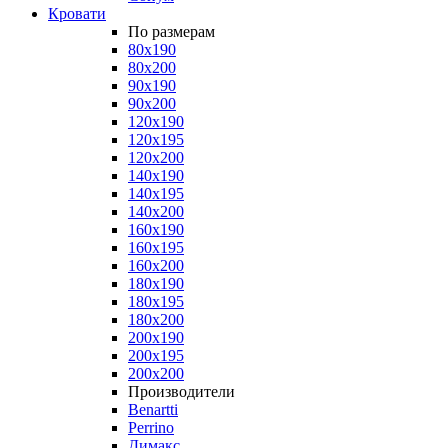
Кровати
По размерам
80x190
80x200
90x190
90x200
120x190
120x195
120x200
140x190
140x195
140x200
160x190
160x195
160x200
180x190
180x195
180x200
200x190
200x195
200x200
Производители
Benartti
Perrino
Димакс