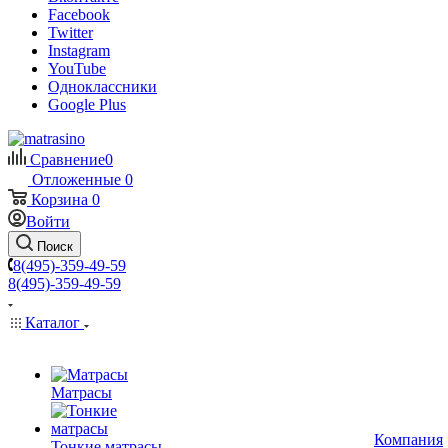
Facebook
Twitter
Instagram
YouTube
Одноклассники
Google Plus
Сравнение
0
Отложенные
0
Корзина
0
Войти
Поиск
8(495)-359-49-59
8(495)-359-49-59
Каталог
Матрасы
Компания
Тонкие матрасы