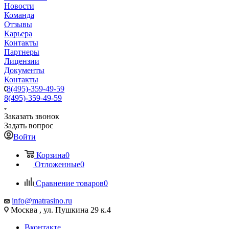
Новости
Команда
Отзывы
Карьера
Контакты
Партнеры
Лицензии
Документы
Контакты
8(495)-359-49-59
8(495)-359-49-59
Заказать звонок
Задать вопрос
Войти
Корзина
0
Отложенные
0
Сравнение товаров
0
info@matrasino.ru
Москва , ул. Пушкина 29 к.4
Вконтакте