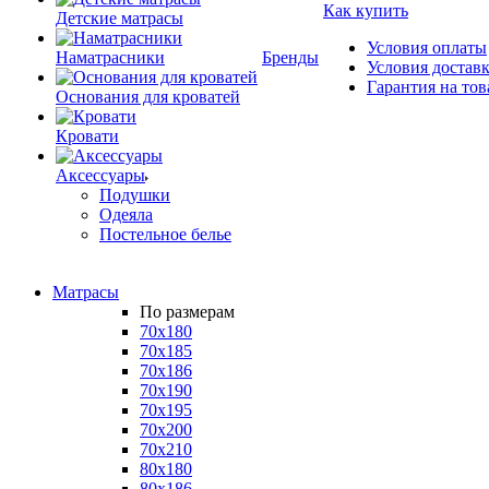
Как купить
Детские матрасы
Условия оплаты
Наматрасники
Бренды
Условия достав
Гарантия на тов
Основания для кроватей
Кровати
Аксессуары
Подушки
Одеяла
Постельное белье
Матрасы
По размерам
70x180
70x185
70x186
70x190
70x195
70x200
70x210
80x180
80x186