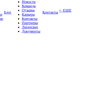
Новости
Команда
Отзывы
+ ЕЩЕ
Блог
Контакты
ки
Карьера
ар
Контакты
Партнеры
Лицензии
Документы