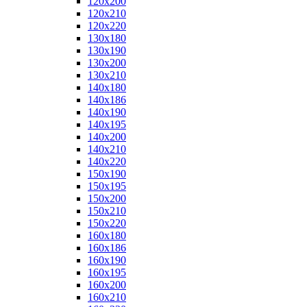
120x200
120x210
120x220
130x180
130x190
130x200
130x210
140x180
140x186
140x190
140x195
140x200
140x210
140x220
150x190
150x195
150x200
150x210
150x220
160x180
160x186
160x190
160x195
160x200
160x210