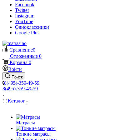
Facebook
Twitter
Instagram
YouTube
Одноклассники
Google Plus
Сравнение
0
Отложенные
0
Корзина
0
Войти
Поиск
8(495)-359-49-59
8(495)-359-49-59
Каталог
Матрасы
Тонкие матрасы