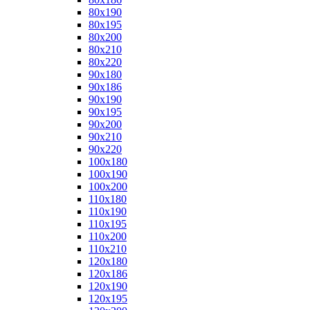
80x190
80x195
80x200
80x210
80x220
90x180
90x186
90x190
90x195
90x200
90x210
90x220
100x180
100x190
100x200
110x180
110x190
110x195
110x200
110x210
120x180
120x186
120x190
120x195