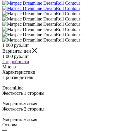
1 000
руб.
/шт
Варианты цен
1 000
руб.
/шт
Подробности
Много
Характеристики
Производитель
—
DreamLine
Жесткость 1 стороны
—
Умеренно-мягкая
Жесткость 2 стороны
—
Умеренно-мягкая
Основа
—