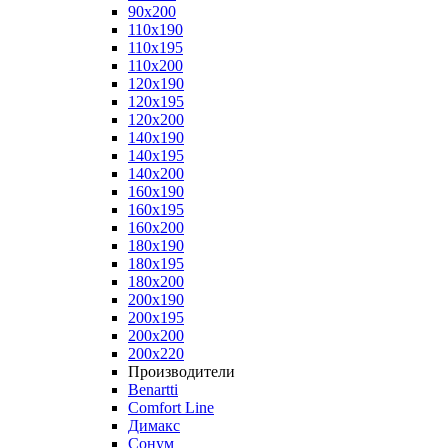
90x200
110x190
110x195
110x200
120x190
120x195
120x200
140x190
140x195
140x200
160x190
160x195
160x200
180x190
180x195
180x200
200x190
200x195
200x200
200x220
Производители
Benartti
Comfort Line
Димакс
Сонум