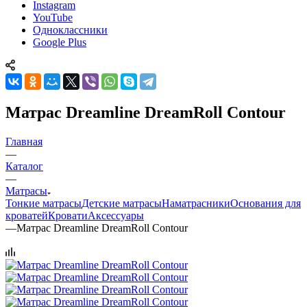
Instagram
YouTube
Одноклассники
Google Plus
Матрас Dreamline DreamRoll Contour
Главная
—
Каталог
—
Матрасы
Тонкие матрасы
Детские матрасы
Наматрасники
Основания для
кроватей
Кровати
Аксессуары
—
Матрас Dreamline DreamRoll Contour