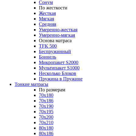
Сонум
По жесткости
Жесткая
Мягкая
Средняя
Умеренно-жесткая
Умеренно-мягкая
Основа матраса
TFK 500
Беспружинный
Боннель
Микропакет S2000
Мультипакет S1000
Несколько Блоков
Пружина в Пружине
Тонкие матрасы
По размерам
70x180
70x186
70x190
70x195
70x200
70x210
80x180
80x186