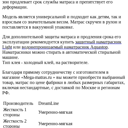
зон продлевает срок службы матраса и препятствует его
деформации.
Модель является универсальной и подходит как детям, так и
взрослым со значительным весом. Матрас скручен в рулон и
поставляется в вакуумной упаковке.
Для дополнительной защиты матраса и продления срока его
эксплуатации рекомендуется купить
защитный наматрасник
Light
или
водонепроницаемый наматрасник Aquastop
.
Наматрасники можно стирать в автоматической стиральной
машине.
Тип клея - холодный клей, на растворителе.
Благодаря прямому сотрудничеству с изготовителем в
магазине «Mega-matras.ru » вы можете приобрести выбранный
товар, матрас по цене фабрики в любых размерных габаритах,
включая нестандартные, с доставкой по Москве и регионам
РФ.
Производитель
DreamLine
Жесткость 1
Умеренно-мягкая
стороны
Жесткость 2
Умеренно-мягкая
стороны