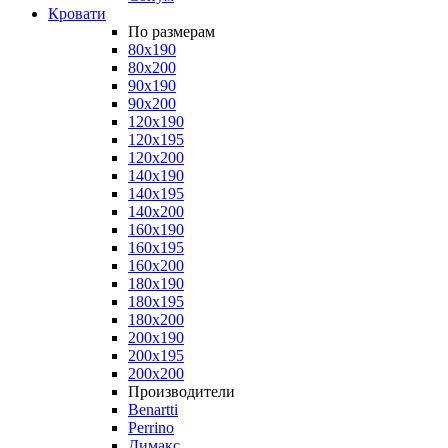
Кровати
По размерам
80x190
80x200
90x190
90x200
120x190
120x195
120x200
140x190
140x195
140x200
160x190
160x195
160x200
180x190
180x195
180x200
200x190
200x195
200x200
Производители
Benartti
Perrino
Димакс