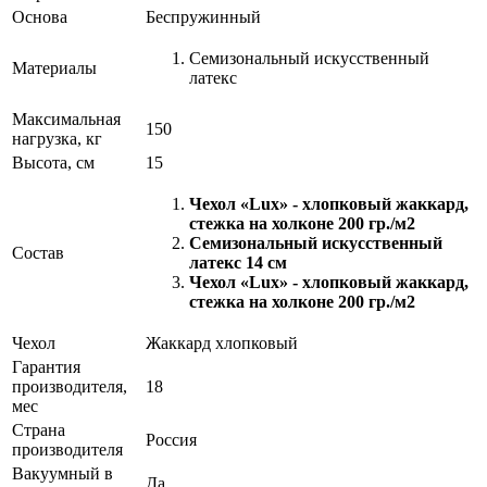
Основа
Беспружинный
Семизональный искусственный
Материалы
латекс
Максимальная
150
нагрузка, кг
Высота, см
15
Чехол «Lux» - хлопковый жаккард,
стежка на холконе 200 гр./м2
Семизональный искусственный
Состав
латекс 14 см
Чехол «Lux» - хлопковый жаккард,
стежка на холконе 200 гр./м2
Чехол
Жаккард хлопковый
Гарантия
производителя,
18
мес
Страна
Россия
производителя
Вакуумный в
Да