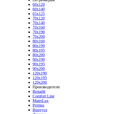
60x120
60x140
65x125
70x120
70x140
70x160
70x190
70x200
80x160
80x190
80x195
80x200
90x190
90x195
90x200
120x190
120x195
120x200
Производители
Benartti
Comfort Line
MaterLux
Perrino
Виртуоз