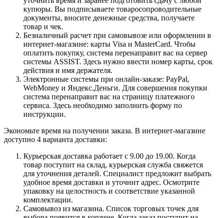
уточнить время и заранее подготовить сдачу с любой
купюры. Вы подписываете товаросопроводительные
документы, вносите денежные средства, получаете
товар и чек.
Безналичный расчет при самовывозе или оформлении в
интернет-магазине: карты Visa и MasterCard. Чтобы
оплатить покупку, система перенаправит вас на сервер
системы ASSIST. Здесь нужно ввести номер карты, срок
действия и имя держателя.
Электронные системы при онлайн-заказе: PayPal,
WebMoney и Яндекс.Деньги. Для совершения покупки
система перенаправит вас на страницу платежного
сервиса. Здесь необходимо заполнить форму по
инструкции.
Экономьте время на получении заказа. В интернет-магазине
доступно 4 варианта доставки:
Курьерская доставка работает с 9.00 до 19.00. Когда
товар поступит на склад, курьерская служба свяжется
для уточнения деталей. Специалист предложит выбрать
удобное время доставки и уточнит адрес. Осмотрите
упаковку на целостность и соответствие указанной
комплектации.
Самовывоз из магазина. Список торговых точек для
выбора появится в корзине. Когда заказ поступит на