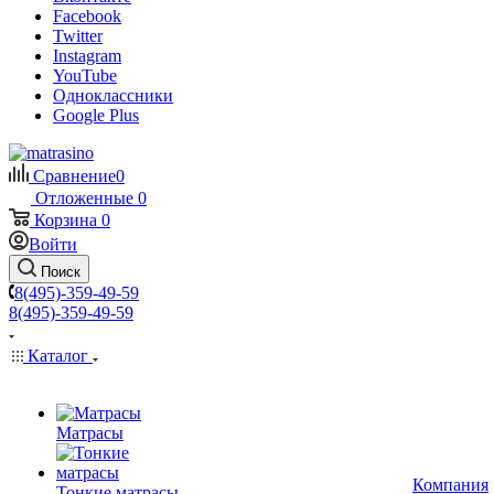
Facebook
Twitter
Instagram
YouTube
Одноклассники
Google Plus
Сравнение
0
Отложенные
0
Корзина
0
Войти
Поиск
8(495)-359-49-59
8(495)-359-49-59
Каталог
Матрасы
Компания
Тонкие матрасы