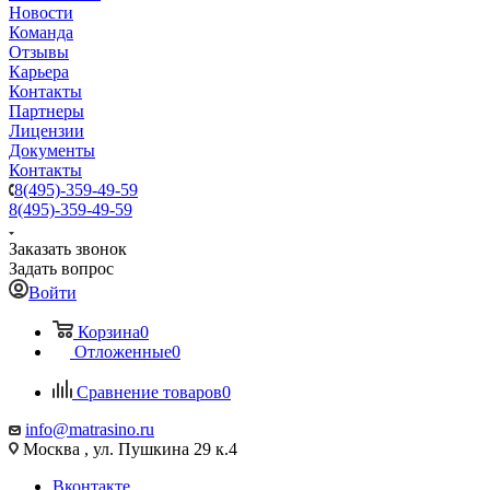
Новости
Команда
Отзывы
Карьера
Контакты
Партнеры
Лицензии
Документы
Контакты
8(495)-359-49-59
8(495)-359-49-59
Заказать звонок
Задать вопрос
Войти
Корзина
0
Отложенные
0
Сравнение товаров
0
info@matrasino.ru
Москва , ул. Пушкина 29 к.4
Вконтакте