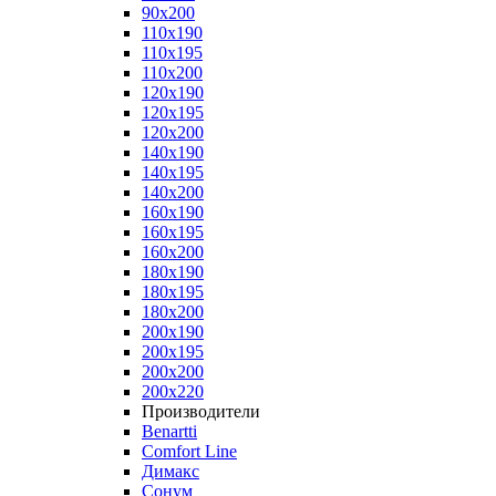
90x200
110x190
110x195
110x200
120x190
120x195
120x200
140x190
140x195
140x200
160x190
160x195
160x200
180x190
180x195
180x200
200x190
200x195
200x200
200x220
Производители
Benartti
Comfort Line
Димакс
Сонум