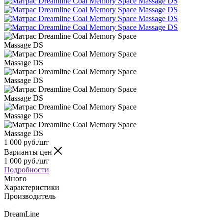
1 000
руб.
/шт
Варианты цен
1 000
руб.
/шт
Подробности
Много
Характеристики
Производитель
—
DreamLine