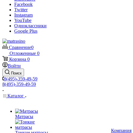
Facebook
Twitter
Instagram
YouTube
Одноклассники
Google Plus
Сравнение
0
Отложенные
0
Корзина
0
Войти
Поиск
8(495)-359-49-59
8(495)-359-49-59
Каталог
Матрасы
Компания
Тонкие матрасы