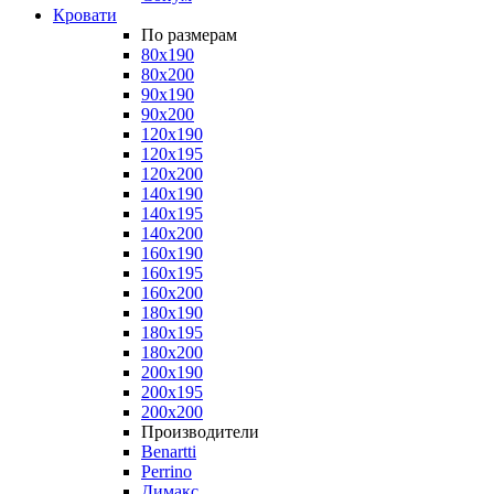
Кровати
По размерам
80x190
80x200
90x190
90x200
120x190
120x195
120x200
140x190
140x195
140x200
160x190
160x195
160x200
180x190
180x195
180x200
200x190
200x195
200x200
Производители
Benartti
Perrino
Димакс