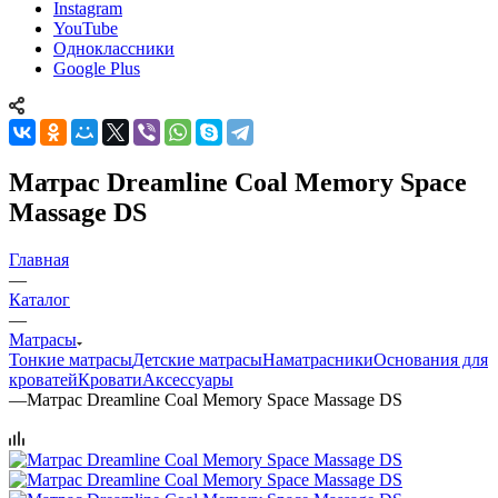
Instagram
YouTube
Одноклассники
Google Plus
Матрас Dreamline Coal Memory Space
Massage DS
Главная
—
Каталог
—
Матрасы
Тонкие матрасы
Детские матрасы
Наматрасники
Основания для
кроватей
Кровати
Аксессуары
—
Матрас Dreamline Coal Memory Space Massage DS