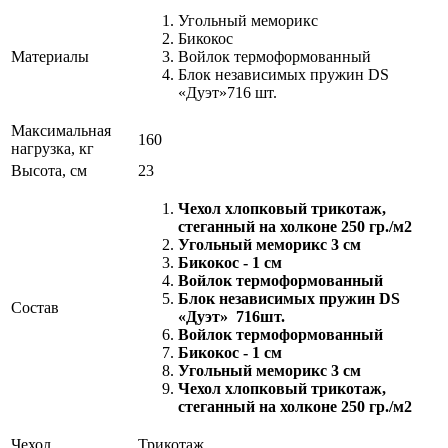
Угольный меморикс
Бикокос
Материалы
Войлок термоформованный
Блок независимых пружин DS
«Дуэт»716 шт.
Максимальная
160
нагрузка, кг
Высота, см
23
Чехол хлопковый трикотаж,
стеганный на холконе 250 гр./м2
Угольный меморикс 3 см
Бикокос - 1 см
Войлок термоформованный
Блок независимых пружин DS
Состав
«Дуэт» 716шт.
Войлок термоформованный
Бикокос - 1 см
Угольный меморикс 3 см
Чехол хлопковый трикотаж,
стеганный на холконе 250 гр./м2
Чехол
Трикотаж