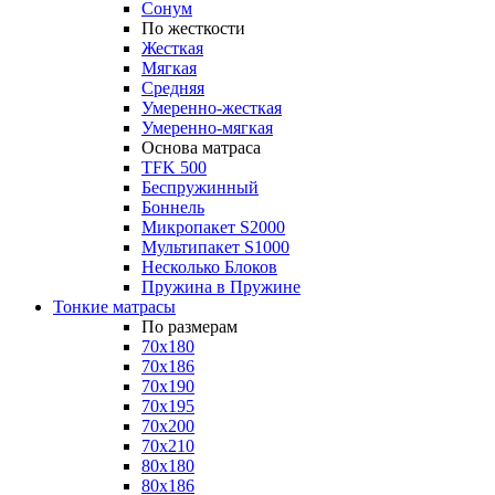
Сонум
По жесткости
Жесткая
Мягкая
Средняя
Умеренно-жесткая
Умеренно-мягкая
Основа матраса
TFK 500
Беспружинный
Боннель
Микропакет S2000
Мультипакет S1000
Несколько Блоков
Пружина в Пружине
Тонкие матрасы
По размерам
70x180
70x186
70x190
70x195
70x200
70x210
80x180
80x186