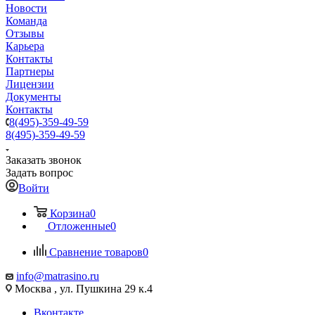
Новости
Команда
Отзывы
Карьера
Контакты
Партнеры
Лицензии
Документы
Контакты
8(495)-359-49-59
8(495)-359-49-59
Заказать звонок
Задать вопрос
Войти
Корзина
0
Отложенные
0
Сравнение товаров
0
info@matrasino.ru
Москва , ул. Пушкина 29 к.4
Вконтакте