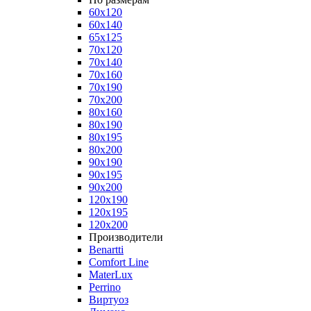
60x120
60x140
65x125
70x120
70x140
70x160
70x190
70x200
80x160
80x190
80x195
80x200
90x190
90x195
90x200
120x190
120x195
120x200
Производители
Benartti
Comfort Line
MaterLux
Perrino
Виртуоз