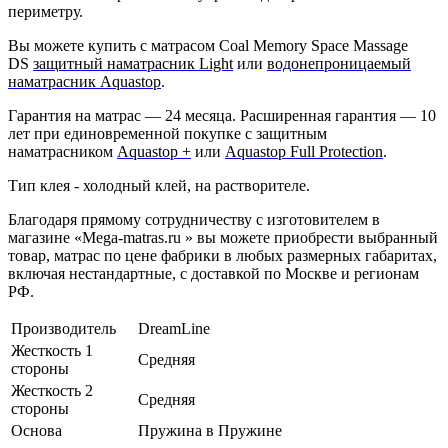
периметру.
Вы можете купить с матрасом Coal Memory Space Massage
DS
защитный наматрасник Light
или
водонепроницаемый
наматрасник Aquastop
.
Гарантия на матрас — 24 месяца. Расширенная гарантия — 10
лет при единовременной покупке с защитным
наматрасником
Aquastop +
или
Aquastop Full Protection
.
Тип клея - холодный клей, на растворителе.
Благодаря прямому сотрудничеству с изготовителем в
магазине «Mega-matras.ru » вы можете приобрести выбранный
товар, матрас по цене фабрики в любых размерных габаритах,
включая нестандартные, с доставкой по Москве и регионам
РФ.
Производитель
DreamLine
Жесткость 1
Средняя
стороны
Жесткость 2
Средняя
стороны
Основа
Пружина в Пружине