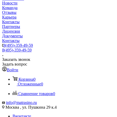
Новости
Команда
Отзывы
Карьера
Контакты
Партнеры
Лицензии
Документы
Контакты
8(495)-359-49-59
8(495)-359-49-59
Заказать звонок
Задать вопрос
Войти
Корзина
0
Отложенные
0
Сравнение товаров
0
info@matrasino.ru
Москва , ул. Пушкина 29 к.4
Вконтакте