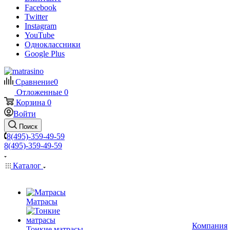
Facebook
Twitter
Instagram
YouTube
Одноклассники
Google Plus
Сравнение
0
Отложенные
0
Корзина
0
Войти
Поиск
8(495)-359-49-59
8(495)-359-49-59
Каталог
Матрасы
Компания
Тонкие матрасы