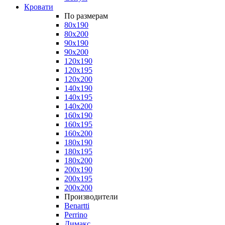
Кровати
По размерам
80x190
80x200
90x190
90x200
120x190
120x195
120x200
140x190
140x195
140x200
160x190
160x195
160x200
180x190
180x195
180x200
200x190
200x195
200x200
Производители
Benartti
Perrino
Димакс