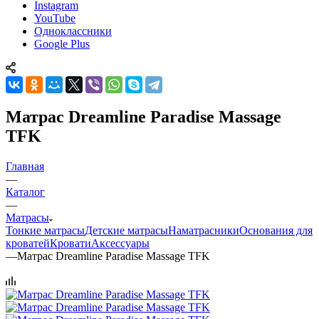
Instagram
YouTube
Одноклассники
Google Plus
Матрас Dreamline Paradise Massage
TFK
Главная
—
Каталог
—
Матрасы
Тонкие матрасы
Детские матрасы
Наматрасники
Основания для
кроватей
Кровати
Аксессуары
—
Матрас Dreamline Paradise Massage TFK