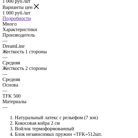
1 000
руб.
/шт
Варианты цен
1 000
руб.
/шт
Подробности
Много
Характеристики
Производитель
—
DreamLine
Жесткость 1 стороны
—
Средняя
Жесткость 2 стороны
—
Средняя
Основа
—
TFK 500
Материалы
—
Натуральный латекс с рельефом (7 зон)
Кокосовая койра 2 см
Войлок термоформованный
Блок независимых пружин «TFK»512шт.