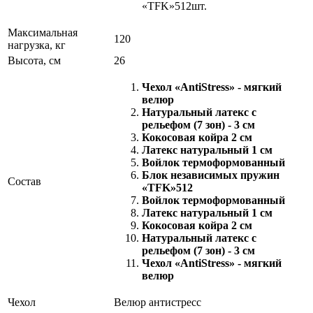
«TFK»512шт.
Максимальная
120
нагрузка, кг
Высота, см
26
Чехол «AntiStress» - мягкий
велюр
Натуральный латекс с
рельефом (7 зон) - 3 см
Кокосовая койра 2 см
Латекс натуральный 1 см
Войлок термоформованный
Блок независимых пружин
Состав
«TFK»512
Войлок термоформованный
Латекс натуральный 1 см
Кокосовая койра 2 см
Натуральный латекс с
рельефом (7 зон) - 3 см
Чехол «AntiStress» - мягкий
велюр
Чехол
Велюр антистресс