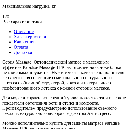
Максимальная нагрузка, кг
—
120
Все характеристики
Описание
Характеристики
Как купить
Оплата
Доставка
Серия Massage. Ортопедический матрас с массажным
эффектом Paradise Massage TFK изготовлен на основе блока
независимых пружин «TFK» и имеет в качестве наполнителя
верхнего слоя сочетание семизонального натурального
латекса с объемной структурой, кокоса и натурального
перфорированного латекса с каждой стороны матраса.
Для модели характерен средний уровень жесткости и высокие
показатели ортопедичности и степени комфорта.
Производителем предусмотрено использование съемного
чехла из натурального велюра с эффектом Антистресс.
Можно дополнительно купить для защиты матраса Paradise
Massage TFK
защитный наматрасник