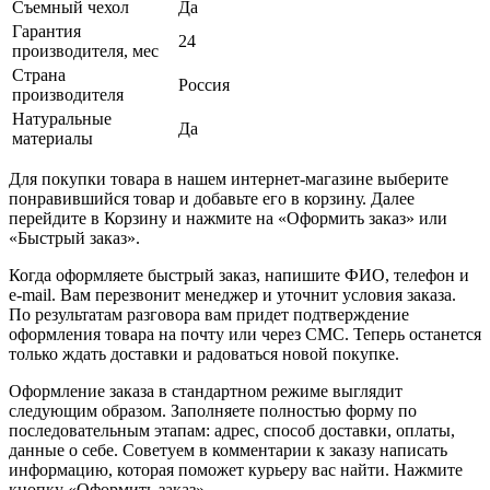
Съемный чехол
Да
Гарантия
24
производителя, мес
Страна
Россия
производителя
Натуральные
Да
материалы
Для покупки товара в нашем интернет-магазине выберите
понравившийся товар и добавьте его в корзину. Далее
перейдите в Корзину и нажмите на «Оформить заказ» или
«Быстрый заказ».
Когда оформляете быстрый заказ, напишите ФИО, телефон и
e-mail. Вам перезвонит менеджер и уточнит условия заказа.
По результатам разговора вам придет подтверждение
оформления товара на почту или через СМС. Теперь останется
только ждать доставки и радоваться новой покупке.
Оформление заказа в стандартном режиме выглядит
следующим образом. Заполняете полностью форму по
последовательным этапам: адрес, способ доставки, оплаты,
данные о себе. Советуем в комментарии к заказу написать
информацию, которая поможет курьеру вас найти. Нажмите
кнопку «Оформить заказ».