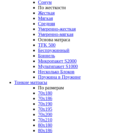
Сонум
По жесткости
Жесткая
Мягкая
Средняя
Умеренно-жесткая
Умеренно-мягкая
Основа матраса
TFK 500
Беспружинный
Боннель
Микропакет S2000
Мультипакет S1000
Несколько Блоков
Пружина в Пружине
Тонкие матрасы
По размерам
70x180
70x186
70x190
70x195
70x200
70x210
80x180
80x186