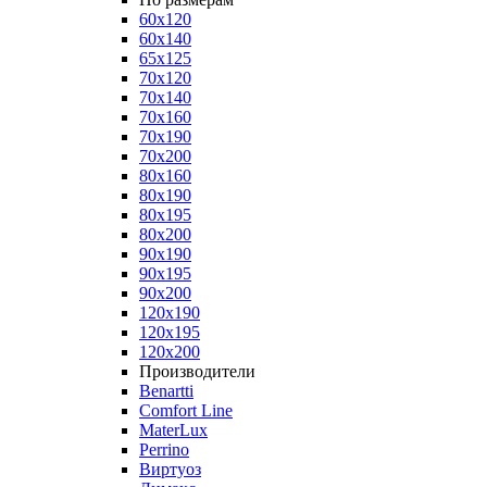
60x120
60x140
65x125
70x120
70x140
70x160
70x190
70x200
80x160
80x190
80x195
80x200
90x190
90x195
90x200
120x190
120x195
120x200
Производители
Benartti
Comfort Line
MaterLux
Perrino
Виртуоз