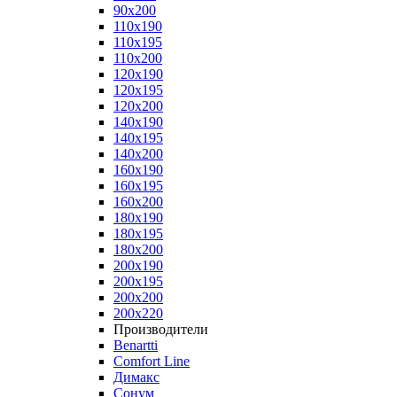
90x200
110x190
110x195
110x200
120x190
120x195
120x200
140x190
140x195
140x200
160x190
160x195
160x200
180x190
180x195
180x200
200x190
200x195
200x200
200x220
Производители
Benartti
Comfort Line
Димакс
Сонум