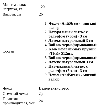
Максимальная
120
нагрузка, кг
Высота, см
26
Чехол «AntiStress» - мягкий
велюр
Натуральный латекс с
рельефом (7 зон) - 3 см
Латекс натуральный 3 см
Войлок термоформованный
Блок независимых пружин
Состав
«TFK» 512шт.
Войлок термоформованный
Латекс натуральный 3 см
Натуральный латекс с
рельефом (7 зон) - 3 см
Чехол «AntiStress» - мягкий
велюр
Чехол
Велюр антистресс
Съемный чехол
Да
Гарантия
24
производителя, мес