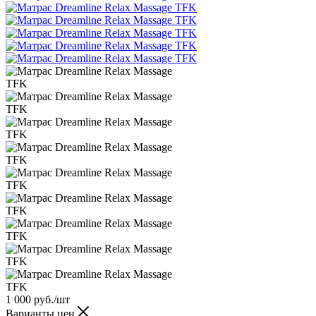
1 000
руб.
/шт
Варианты цен