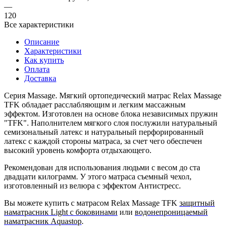
—
120
Все характеристики
Описание
Характеристики
Как купить
Оплата
Доставка
Серия Massage. Мягкий ортопедический матрас Relax Massage
TFK обладает расслабляющим и легким массажным
эффектом. Изготовлен на основе блока независимых пружин
"TFK". Наполнителем мягкого слоя послужили натуральный
семизональный латекс и натуральный перфорированный
латекс с каждой стороны матраса, за счет чего обеспечен
высокий уровень комфорта отдыхающего.
Рекомендован для использования людьми с весом до ста
двадцати килограмм. У этого матраса съемный чехол,
изготовленный из велюра с эффектом Антистресс.
Вы можете купить с матрасом Relax Massage TFK
защитный
наматрасник Light с боковинами
или
водонепроницаемый
наматрасник Aquastop
.