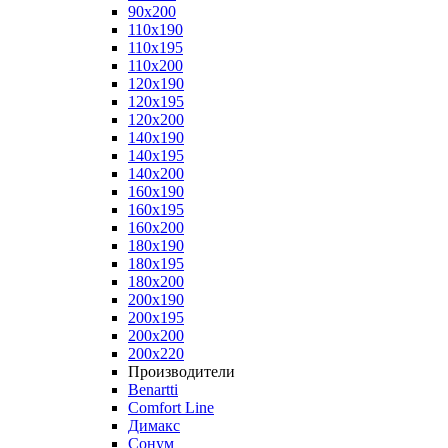
90x200
110x190
110x195
110x200
120x190
120x195
120x200
140x190
140x195
140x200
160x190
160x195
160x200
180x190
180x195
180x200
200x190
200x195
200x200
200x220
Производители
Benartti
Comfort Line
Димакс
Сонум