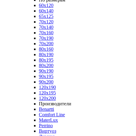
60x120
60x140
65x125
70x120
70x140
70x160
70x190
70x200
80x160
80x190
80x195
80x200
90x190
90x195
90x200
120x190
120x195
120x200
Производители
Benartti
Comfort Line
MaterLux
Perrino
Виртуоз