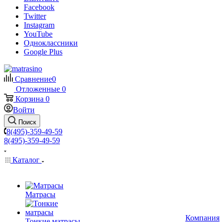
Facebook
Twitter
Instagram
YouTube
Одноклассники
Google Plus
Сравнение
0
Отложенные
0
Корзина
0
Войти
Поиск
8(495)-359-49-59
8(495)-359-49-59
Каталог
Матрасы
Компания
Тонкие матрасы