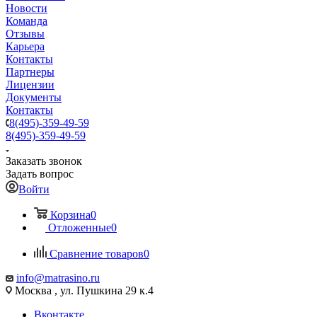
Новости
Команда
Отзывы
Карьера
Контакты
Партнеры
Лицензии
Документы
Контакты
8(495)-359-49-59
8(495)-359-49-59
Заказать звонок
Задать вопрос
Войти
Корзина
0
Отложенные
0
Сравнение товаров
0
info@matrasino.ru
Москва , ул. Пушкина 29 к.4
Вконтакте