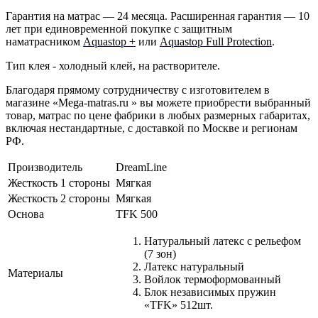
Гарантия на матрас — 24 месяца. Расширенная гарантия — 10
лет при единовременной покупке с защитным
наматрасником
Aquastop +
или
Aquastop Full Protection
.
Тип клея - холодный клей, на растворителе.
Благодаря прямому сотрудничеству с изготовителем в
магазине «Mega-matras.ru » вы можете приобрести выбранный
товар, матрас по цене фабрики в любых размерных габаритах,
включая нестандартные, с доставкой по Москве и регионам
РФ.
Производитель
DreamLine
Жесткость 1 стороны
Мягкая
Жесткость 2 стороны
Мягкая
Основа
TFK 500
Натуральный латекс с рельефом
(7 зон)
Латекс натуральный
Материалы
Войлок термоформованный
Блок независимых пружин
«TFK» 512шт.