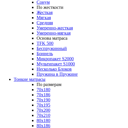
Сонум
По жесткости
Жесткая
Мягкая
Средняя
Умеренно-жесткая
Умеренно-мягкая
Основа матраса
TFK 500
Беспружинный
Боннель
Микропакет S2000
Мультипакет S1000
Несколько Блоков
Пружина в Пружине
Тонкие матрасы
По размерам
70x180
70x186
70x190
70x195
70x200
70x210
80x180
80x186