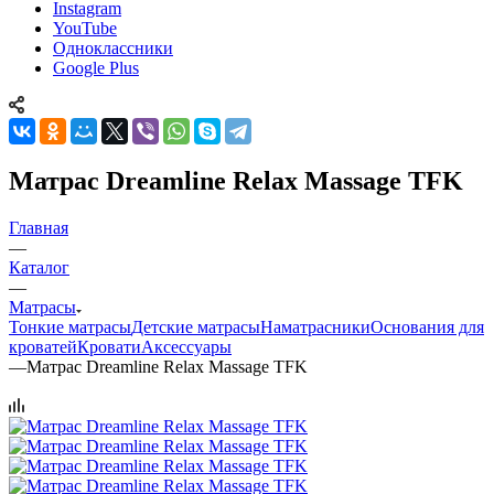
Instagram
YouTube
Одноклассники
Google Plus
Матрас Dreamline Relax Massage TFK
Главная
—
Каталог
—
Матрасы
Тонкие матрасы
Детские матрасы
Наматрасники
Основания для
кроватей
Кровати
Аксессуары
—
Матрас Dreamline Relax Massage TFK