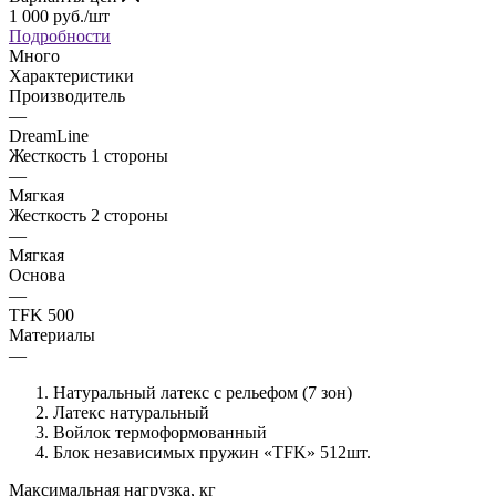
1 000
руб.
/шт
Подробности
Много
Характеристики
Производитель
—
DreamLine
Жесткость 1 стороны
—
Мягкая
Жесткость 2 стороны
—
Мягкая
Основа
—
TFK 500
Материалы
—
Натуральный латекс с рельефом (7 зон)
Латекс натуральный
Войлок термоформованный
Блок независимых пружин «TFK» 512шт.
Максимальная нагрузка, кг