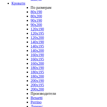
Кровати
По размерам
80x190
80x200
90x190
90x200
120x190
120x195
120x200
140x190
140x195
140x200
160x190
160x195
160x200
180x190
180x195
180x200
200x190
200x195
200x200
Производители
Benartti
Perrino
Димакс