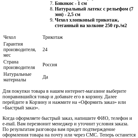
Бикокос - 1 см
Натуральный латекс с рельефом (7
зон) - 2,5 см
Чехол хлопковый трикотаж,
стеганный на холконе 250 гр./м2
Чехол
Трикотаж
Гарантия
производителя,
24
мес
Страна
Россия
производителя
Натуральные
Да
материалы
Для покупки товара в нашем интернет-магазине выберите
понравившийся товар и добавьте его в корзину. Далее
перейдите в Корзину и нажмите на «Оформить заказ» или
«Быстрый заказ».
Когда оформляете быстрый заказ, напишите ФИО, телефон и
e-mail. Вам перезвонит менеджер и уточнит условия заказа.
По результатам разговора вам придет подтверждение
оформления товара на почту или через СМС. Теперь останется