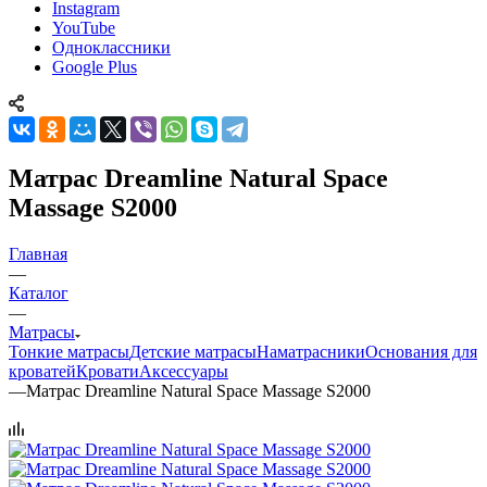
Instagram
YouTube
Одноклассники
Google Plus
Матрас Dreamline Natural Space
Massage S2000
Главная
—
Каталог
—
Матрасы
Тонкие матрасы
Детские матрасы
Наматрасники
Основания для
кроватей
Кровати
Аксессуары
—
Матрас Dreamline Natural Space Massage S2000