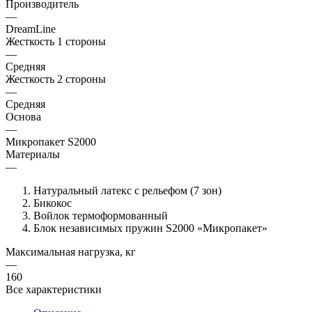
Производитель
—
DreamLine
Жесткость 1 стороны
—
Средняя
Жесткость 2 стороны
—
Средняя
Основа
—
Микропакет S2000
Материалы
—
Натуральный латекс с рельефом (7 зон)
Бикокос
Войлок термоформованный
Блок независимых пружин S2000 «Микропакет»
Максимальная нагрузка, кг
—
160
Все характеристики