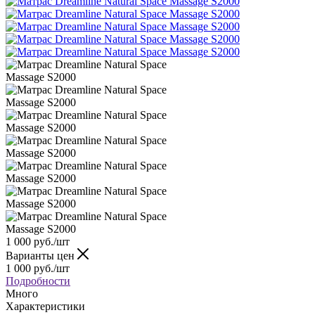
1 000
руб.
/шт
Варианты цен
1 000
руб.
/шт
Подробности
Много
Характеристики