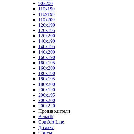
90x200
110x190
110x195
110x200
120x190
120x195
120x200
140x190
140x195
140x200
160x190
160x195
160x200
180x190
180x195
180x200
200x190
200x195
200x200
200x220
Производители
Benartti
Comfort Line
Димакс
Сонум