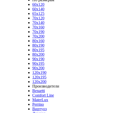
60x120
60x140
65x125
70x120
70x140
70x160
70x190
70x200
80x160
80x190
80x195
80x200
90x190
90x195
90x200
120x190
120x195
120x200
Производители
Benartti
Comfort Line
MaterLux
Perrino
Виртуоз