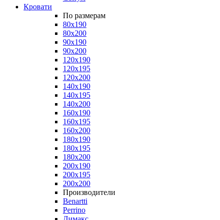
Кровати
По размерам
80x190
80x200
90x190
90x200
120x190
120x195
120x200
140x190
140x195
140x200
160x190
160x195
160x200
180x190
180x195
180x200
200x190
200x195
200x200
Производители
Benartti
Perrino
Димакс