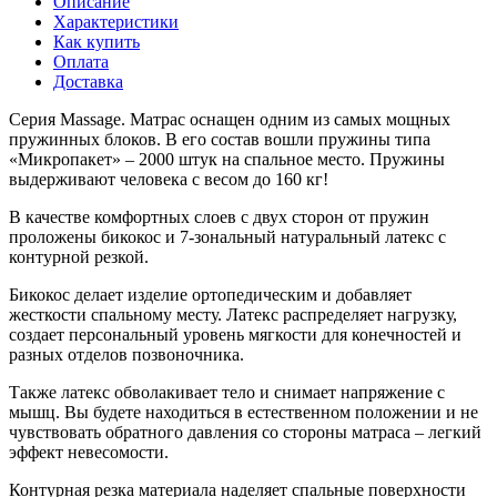
Описание
Характеристики
Как купить
Оплата
Доставка
Серия Massage. Матрас оснащен одним из самых мощных
пружинных блоков. В его состав вошли пружины типа
«Микропакет» – 2000 штук на спальное место. Пружины
выдерживают человека с весом до 160 кг!
В качестве комфортных слоев с двух сторон от пружин
проложены бикокос и 7-зональный натуральный латекс с
контурной резкой.
Бикокос делает изделие ортопедическим и добавляет
жесткости спальному месту. Латекс распределяет нагрузку,
создает персональный уровень мягкости для конечностей и
разных отделов позвоночника.
Также латекс обволакивает тело и снимает напряжение с
мышц. Вы будете находиться в естественном положении и не
чувствовать обратного давления со стороны матраса – легкий
эффект невесомости.
Контурная резка материала наделяет спальные поверхности