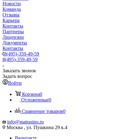
Новости
Команда
Отзывы
Карьера
Контакты
Партнеры
Лицензии
Документы
Контакты
8(495)-359-49-59
8(495)-359-49-59
Заказать звонок
Задать вопрос
Войти
Корзина
0
Отложенные
0
Сравнение товаров
0
info@matrasino.ru
Москва , ул. Пушкина 29 к.4
Вконтакте