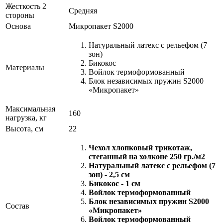
Жесткость 2
Средняя
стороны
Основа
Микропакет S2000
Натуральный латекс с рельефом (7
зон)
Бикокос
Материалы
Войлок термоформованный
Блок независимых пружин S2000
«Микропакет»
Максимальная
160
нагрузка, кг
Высота, см
22
Чехол хлопковый трикотаж,
стеганный на холконе 250 гр./м2
Натуральный латекс с рельефом (7
зон) - 2,5 см
Бикокос - 1 см
Войлок термоформованный
Блок независимых пружин S2000
Состав
«Микропакет»
Войлок термоформованный