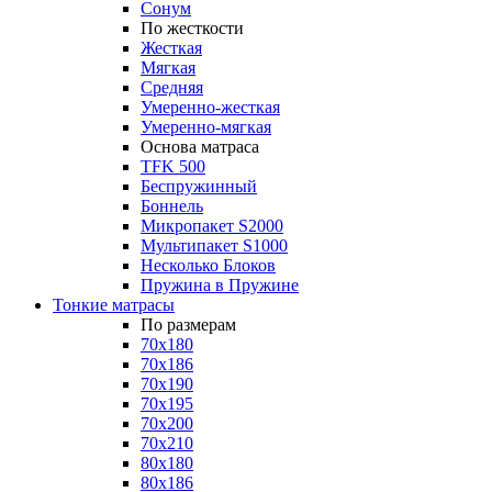
Сонум
По жесткости
Жесткая
Мягкая
Средняя
Умеренно-жесткая
Умеренно-мягкая
Основа матраса
TFK 500
Беспружинный
Боннель
Микропакет S2000
Мультипакет S1000
Несколько Блоков
Пружина в Пружине
Тонкие матрасы
По размерам
70x180
70x186
70x190
70x195
70x200
70x210
80x180
80x186