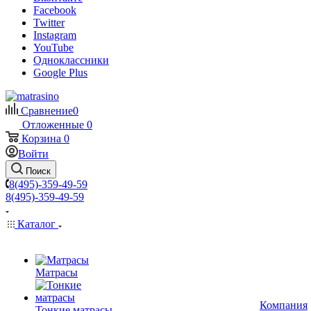
Facebook
Twitter
Instagram
YouTube
Одноклассники
Google Plus
Сравнение
0
Отложенные
0
Корзина
0
Войти
Поиск
8(495)-359-49-59
8(495)-359-49-59
Каталог
Матрасы
Компания
Тонкие матрасы