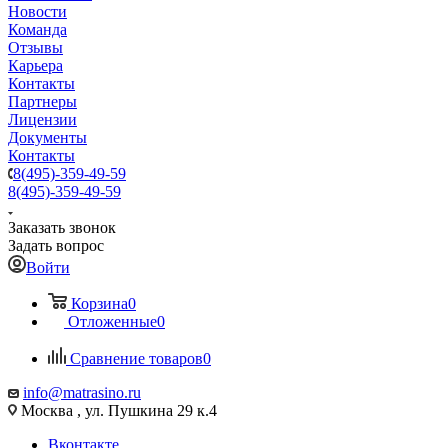
Новости
Команда
Отзывы
Карьера
Контакты
Партнеры
Лицензии
Документы
Контакты
8(495)-359-49-59
8(495)-359-49-59
Заказать звонок
Задать вопрос
Войти
Корзина
0
Отложенные
0
Сравнение товаров
0
info@matrasino.ru
Москва , ул. Пушкина 29 к.4
Вконтакте