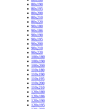
80x190
80x195
80x200
80x210
80x220
90x180
90x186
90x190
90x195
90x200
90x210
90x220
100x180
100x190
100x200
110x180
110x190
110x195
110x200
110x210
120x180
120x186
120x190
120x195