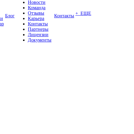
Новости
Команда
Отзывы
+ ЕЩЕ
Блог
Контакты
ки
Карьера
ар
Контакты
Партнеры
Лицензии
Документы