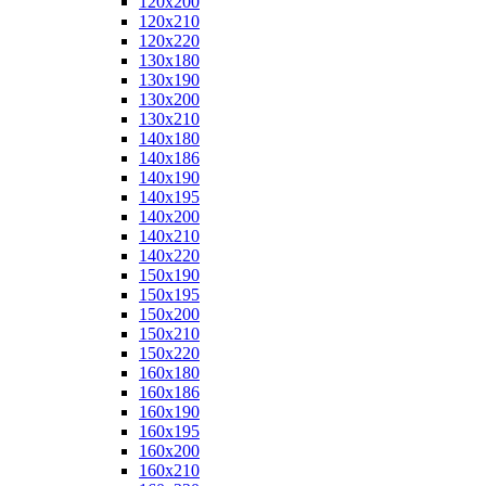
120x200
120x210
120x220
130x180
130x190
130x200
130x210
140x180
140x186
140x190
140x195
140x200
140x210
140x220
150x190
150x195
150x200
150x210
150x220
160x180
160x186
160x190
160x195
160x200
160x210