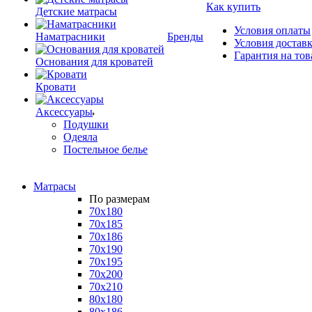
Как купить
Детские матрасы
Условия оплаты
Наматрасники
Бренды
Условия достав
Гарантия на тов
Основания для кроватей
Кровати
Аксессуары
Подушки
Одеяла
Постельное белье
Матрасы
По размерам
70x180
70x185
70x186
70x190
70x195
70x200
70x210
80x180
80x186