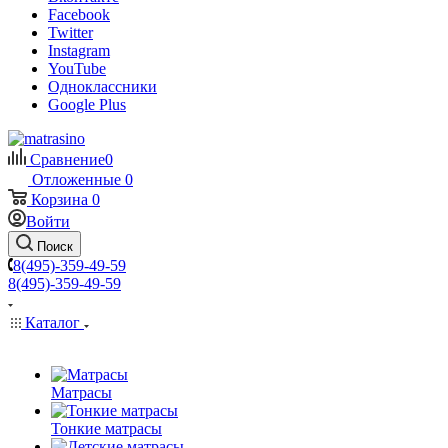
Facebook
Twitter
Instagram
YouTube
Одноклассники
Google Plus
Сравнение
0
Отложенные
0
Корзина
0
Войти
Поиск
8(495)-359-49-59
8(495)-359-49-59
Каталог
Матрасы
Тонкие матрасы