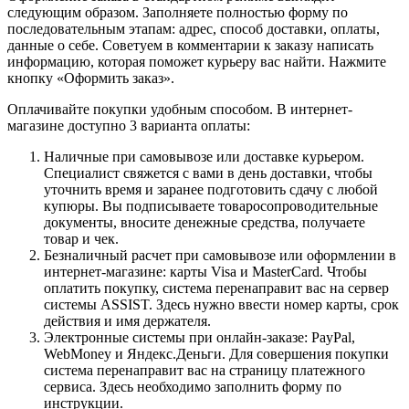
следующим образом. Заполняете полностью форму по
последовательным этапам: адрес, способ доставки, оплаты,
данные о себе. Советуем в комментарии к заказу написать
информацию, которая поможет курьеру вас найти. Нажмите
кнопку «Оформить заказ».
Оплачивайте покупки удобным способом. В интернет-
магазине доступно 3 варианта оплаты:
Наличные при самовывозе или доставке курьером.
Специалист свяжется с вами в день доставки, чтобы
уточнить время и заранее подготовить сдачу с любой
купюры. Вы подписываете товаросопроводительные
документы, вносите денежные средства, получаете
товар и чек.
Безналичный расчет при самовывозе или оформлении в
интернет-магазине: карты Visa и MasterCard. Чтобы
оплатить покупку, система перенаправит вас на сервер
системы ASSIST. Здесь нужно ввести номер карты, срок
действия и имя держателя.
Электронные системы при онлайн-заказе: PayPal,
WebMoney и Яндекс.Деньги. Для совершения покупки
система перенаправит вас на страницу платежного
сервиса. Здесь необходимо заполнить форму по
инструкции.