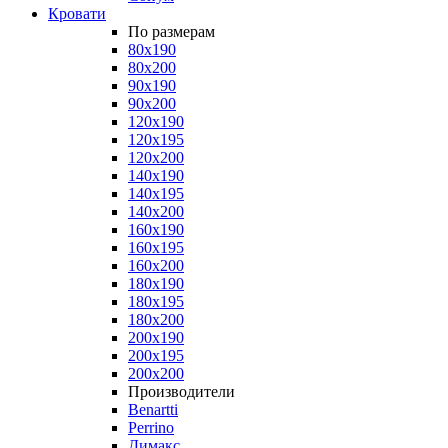
Кровати
По размерам
80x190
80x200
90x190
90x200
120x190
120x195
120x200
140x190
140x195
140x200
160x190
160x195
160x200
180x190
180x195
180x200
200x190
200x195
200x200
Производители
Benartti
Perrino
Димакс