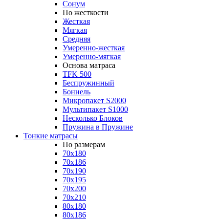
Сонум
По жесткости
Жесткая
Мягкая
Средняя
Умеренно-жесткая
Умеренно-мягкая
Основа матраса
TFK 500
Беспружинный
Боннель
Микропакет S2000
Мультипакет S1000
Несколько Блоков
Пружина в Пружине
Тонкие матрасы
По размерам
70x180
70x186
70x190
70x195
70x200
70x210
80x180
80x186