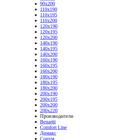
90x200
110x190
110x195
110x200
120x190
120x195
120x200
140x190
140x195
140x200
160x190
160x195
160x200
180x190
180x195
180x200
200x190
200x195
200x200
200x220
Производители
Benartti
Comfort Line
Димакс
Сонум