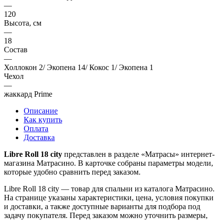
—
120
Высота, см
—
18
Состав
—
Холлокон 2/ Экопена 14/ Кокос 1/ Экопена 1
Чехол
—
жаккард Prime
Описание
Как купить
Оплата
Доставка
Libre Roll 18 city
представлен в разделе «Матрасы» интернет-
магазина Матрасино. В карточке собраны параметры модели,
которые удобно сравнить перед заказом.
Libre Roll 18 city — товар для спальни из каталога Матрасино.
На странице указаны характеристики, цена, условия покупки
и доставки, а также доступные варианты для подбора под
задачу покупателя. Перед заказом можно уточнить размеры,