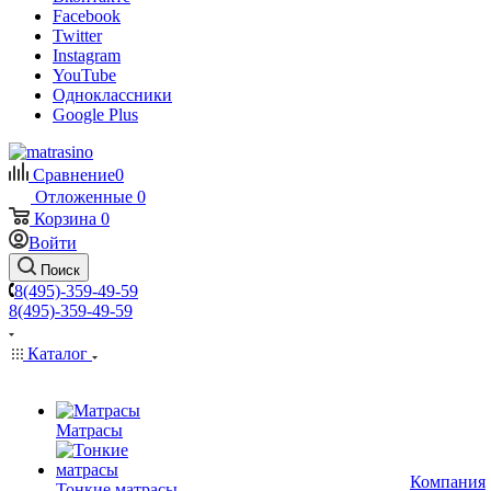
Facebook
Twitter
Instagram
YouTube
Одноклассники
Google Plus
Сравнение
0
Отложенные
0
Корзина
0
Войти
Поиск
8(495)-359-49-59
8(495)-359-49-59
Каталог
Матрасы
Компания
Тонкие матрасы