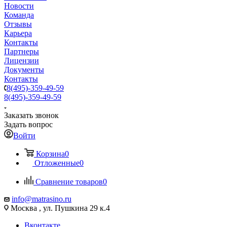
Новости
Команда
Отзывы
Карьера
Контакты
Партнеры
Лицензии
Документы
Контакты
8(495)-359-49-59
8(495)-359-49-59
Заказать звонок
Задать вопрос
Войти
Корзина
0
Отложенные
0
Сравнение товаров
0
info@matrasino.ru
Москва , ул. Пушкина 29 к.4
Вконтакте