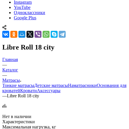
Instagram
YouTube
Одноклассники
Google Plus
Libre Roll 18 city
Главная
—
Каталог
—
Матрасы
Тонкие матрасы
Детские матрасы
Наматрасники
Основания для
кроватей
Кровати
Аксессуары
—
Libre Roll 18 city
Нет в наличии
Характеристики
Максимальная нагрузка, кг