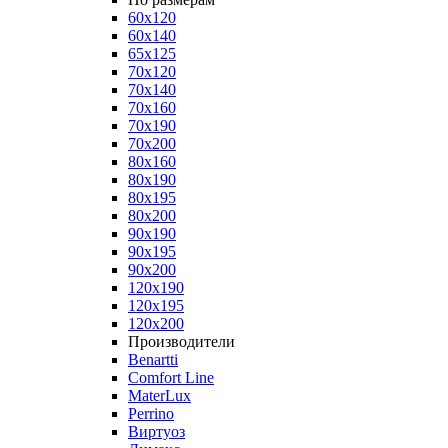
60x120
60x140
65x125
70x120
70x140
70x160
70x190
70x200
80x160
80x190
80x195
80x200
90x190
90x195
90x200
120x190
120x195
120x200
Производители
Benartti
Comfort Line
MaterLux
Perrino
Виртуоз