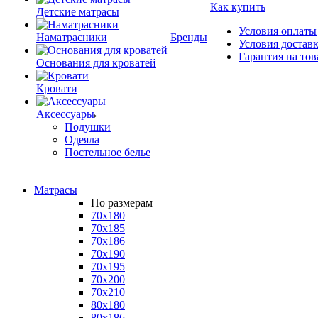
Как купить
Детские матрасы
Условия оплаты
Наматрасники
Бренды
Условия достав
Гарантия на тов
Основания для кроватей
Кровати
Аксессуары
Подушки
Одеяла
Постельное белье
Матрасы
По размерам
70x180
70x185
70x186
70x190
70x195
70x200
70x210
80x180
80x186