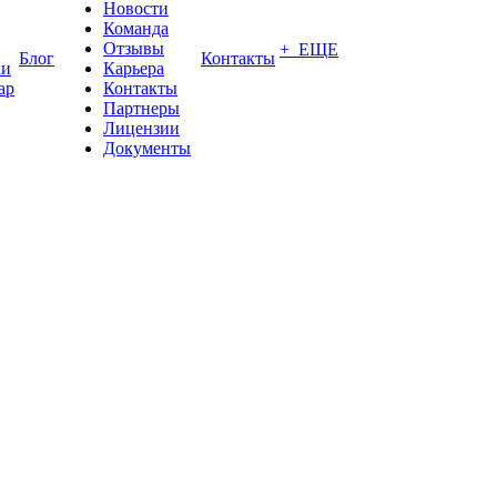
Новости
Команда
Отзывы
+ ЕЩЕ
Блог
Контакты
ки
Карьера
ар
Контакты
Партнеры
Лицензии
Документы