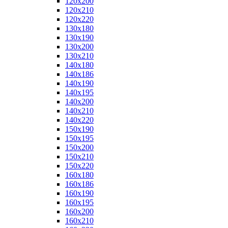
120x200
120x210
120x220
130x180
130x190
130x200
130x210
140x180
140x186
140x190
140x195
140x200
140x210
140x220
150x190
150x195
150x200
150x210
150x220
160x180
160x186
160x190
160x195
160x200
160x210