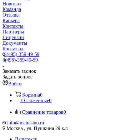
Новости
Команда
Отзывы
Карьера
Контакты
Партнеры
Лицензии
Документы
Контакты
8(495)-359-49-59
8(495)-359-49-59
Заказать звонок
Задать вопрос
Войти
Корзина
0
Отложенные
0
Сравнение товаров
0
info@matrasino.ru
Москва , ул. Пушкина 29 к.4
Вконтакте