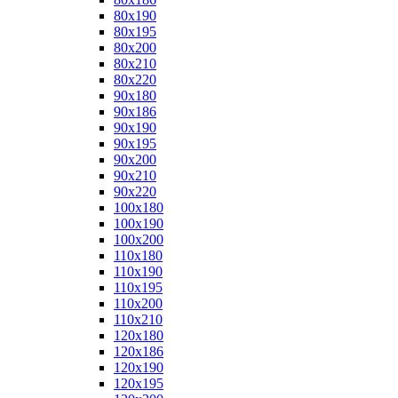
80x190
80x195
80x200
80x210
80x220
90x180
90x186
90x190
90x195
90x200
90x210
90x220
100x180
100x190
100x200
110x180
110x190
110x195
110x200
110x210
120x180
120x186
120x190
120x195