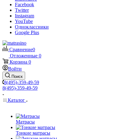
Facebook
Twitter
Instagram
YouTube
Одноклассники
Google Plus
Сравнение
0
Отложенные
0
Корзина
0
Войти
Поиск
8(495)-359-49-59
8(495)-359-49-59
Каталог
Матрасы
Тонкие матрасы