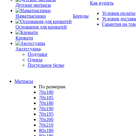
Как купить
Детские матрасы
Условия оплаты
Наматрасники
Бренды
Условия достав
Гарантия на тов
Основания для кроватей
Кровати
Аксессуары
Подушки
Одеяла
Постельное белье
Матрасы
По размерам
70x180
70x185
70x186
70x190
70x195
70x200
70x210
80x180
80x186