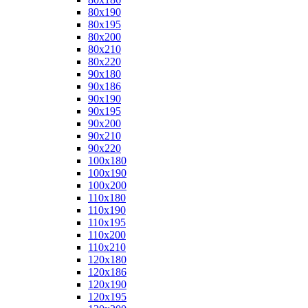
80x190
80x195
80x200
80x210
80x220
90x180
90x186
90x190
90x195
90x200
90x210
90x220
100x180
100x190
100x200
110x180
110x190
110x195
110x200
110x210
120x180
120x186
120x190
120x195