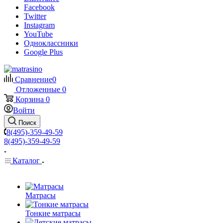
Facebook
Twitter
Instagram
YouTube
Одноклассники
Google Plus
Сравнение
0
Отложенные
0
Корзина
0
Войти
Поиск
8(495)-359-49-59
8(495)-359-49-59
Каталог
Матрасы
Тонкие матрасы