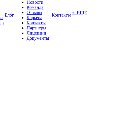
Новости
Команда
Отзывы
+ ЕЩЕ
Блог
Контакты
ки
Карьера
ар
Контакты
Партнеры
Лицензии
Документы