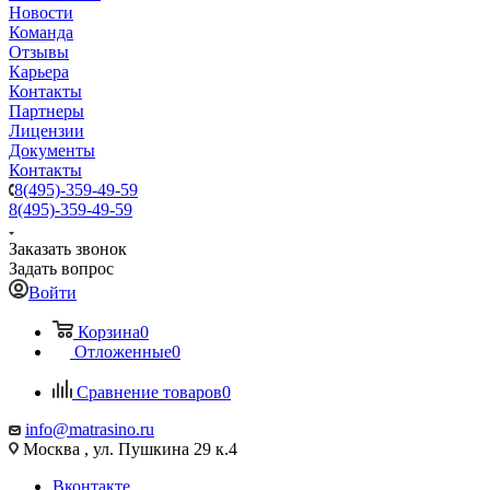
Новости
Команда
Отзывы
Карьера
Контакты
Партнеры
Лицензии
Документы
Контакты
8(495)-359-49-59
8(495)-359-49-59
Заказать звонок
Задать вопрос
Войти
Корзина
0
Отложенные
0
Сравнение товаров
0
info@matrasino.ru
Москва , ул. Пушкина 29 к.4
Вконтакте