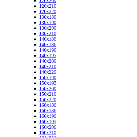
120x200
120x210
120x220
130x180
130x190
130x200
130x210
140x180
140x186
140x190
140x195
140x200
140x210
140x220
150x190
150x195
150x200
150x210
150x220
160x180
160x186
160x190
160x195
160x200
160x210