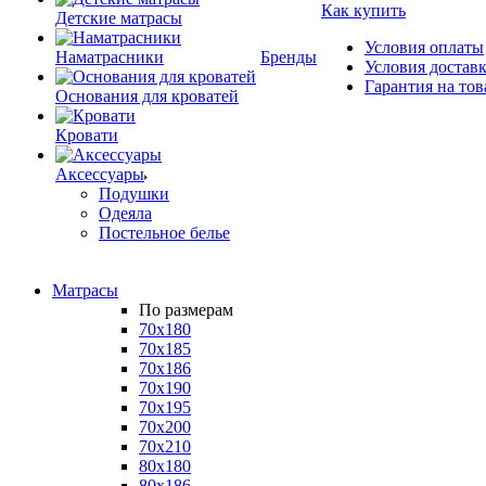
Как купить
Детские матрасы
Условия оплаты
Наматрасники
Бренды
Условия достав
Гарантия на тов
Основания для кроватей
Кровати
Аксессуары
Подушки
Одеяла
Постельное белье
Матрасы
По размерам
70x180
70x185
70x186
70x190
70x195
70x200
70x210
80x180
80x186