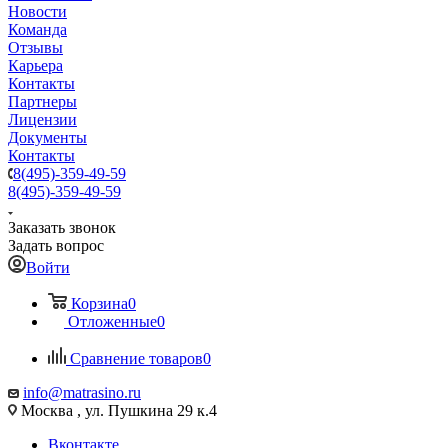
Новости
Команда
Отзывы
Карьера
Контакты
Партнеры
Лицензии
Документы
Контакты
8(495)-359-49-59
8(495)-359-49-59
Заказать звонок
Задать вопрос
Войти
Корзина
0
Отложенные
0
Сравнение товаров
0
info@matrasino.ru
Москва , ул. Пушкина 29 к.4
Вконтакте