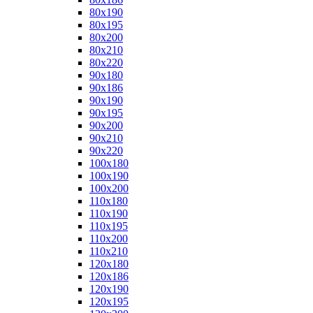
80x190
80x195
80x200
80x210
80x220
90x180
90x186
90x190
90x195
90x200
90x210
90x220
100x180
100x190
100x200
110x180
110x190
110x195
110x200
110x210
120x180
120x186
120x190
120x195