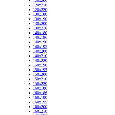
120x200
120x210
120x220
130x180
130x190
130x200
130x210
140x180
140x186
140x190
140x195
140x200
140x210
140x220
150x190
150x195
150x200
150x210
150x220
160x180
160x186
160x190
160x195
160x200
160x210