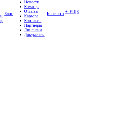
Новости
Команда
Отзывы
+ ЕЩЕ
Блог
Контакты
ки
Карьера
ар
Контакты
Партнеры
Лицензии
Документы