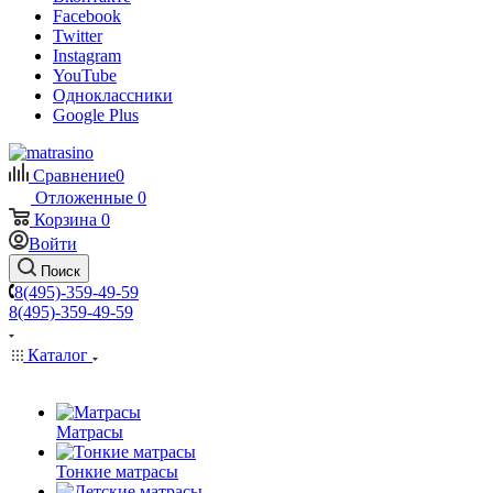
Facebook
Twitter
Instagram
YouTube
Одноклассники
Google Plus
Сравнение
0
Отложенные
0
Корзина
0
Войти
Поиск
8(495)-359-49-59
8(495)-359-49-59
Каталог
Матрасы
Тонкие матрасы