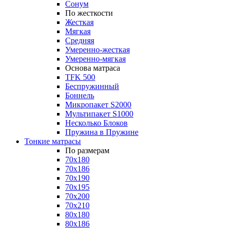
Сонум
По жесткости
Жесткая
Мягкая
Средняя
Умеренно-жесткая
Умеренно-мягкая
Основа матраса
TFK 500
Беспружинный
Боннель
Микропакет S2000
Мультипакет S1000
Несколько Блоков
Пружина в Пружине
Тонкие матрасы
По размерам
70x180
70x186
70x190
70x195
70x200
70x210
80x180
80x186