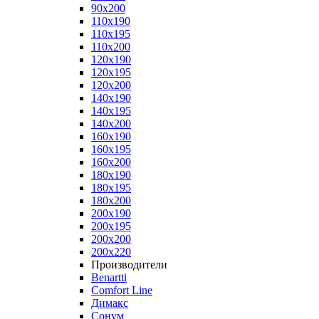
90x200
110x190
110x195
110x200
120x190
120x195
120x200
140x190
140x195
140x200
160x190
160x195
160x200
180x190
180x195
180x200
200x190
200x195
200x200
200x220
Производители
Benartti
Comfort Line
Димакс
Сонум