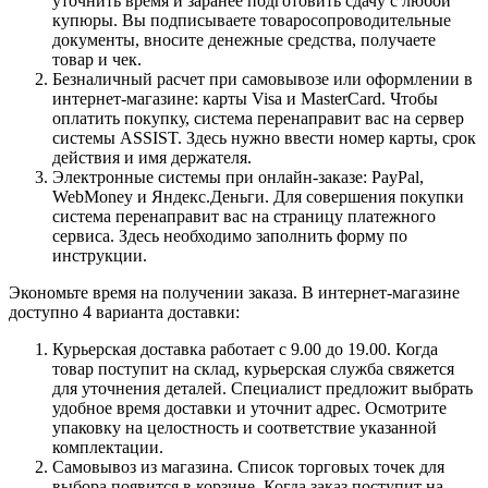
уточнить время и заранее подготовить сдачу с любой
купюры. Вы подписываете товаросопроводительные
документы, вносите денежные средства, получаете
товар и чек.
Безналичный расчет при самовывозе или оформлении в
интернет-магазине: карты Visa и MasterCard. Чтобы
оплатить покупку, система перенаправит вас на сервер
системы ASSIST. Здесь нужно ввести номер карты, срок
действия и имя держателя.
Электронные системы при онлайн-заказе: PayPal,
WebMoney и Яндекс.Деньги. Для совершения покупки
система перенаправит вас на страницу платежного
сервиса. Здесь необходимо заполнить форму по
инструкции.
Экономьте время на получении заказа. В интернет-магазине
доступно 4 варианта доставки:
Курьерская доставка работает с 9.00 до 19.00. Когда
товар поступит на склад, курьерская служба свяжется
для уточнения деталей. Специалист предложит выбрать
удобное время доставки и уточнит адрес. Осмотрите
упаковку на целостность и соответствие указанной
комплектации.
Самовывоз из магазина. Список торговых точек для
выбора появится в корзине. Когда заказ поступит на