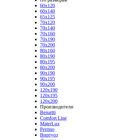
60x120
60x140
65x125
70x120
70x140
70x160
70x190
70x200
80x160
80x190
80x195
80x200
90x190
90x195
90x200
120x190
120x195
120x200
Производители
Benartti
Comfort Line
MaterLux
Perrino
Виртуоз