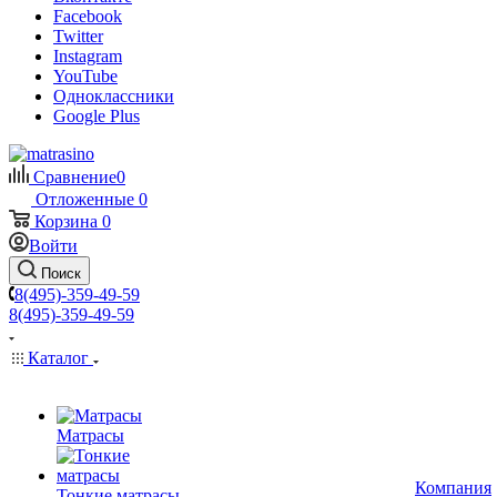
Facebook
Twitter
Instagram
YouTube
Одноклассники
Google Plus
Сравнение
0
Отложенные
0
Корзина
0
Войти
Поиск
8(495)-359-49-59
8(495)-359-49-59
Каталог
Матрасы
Компания
Тонкие матрасы