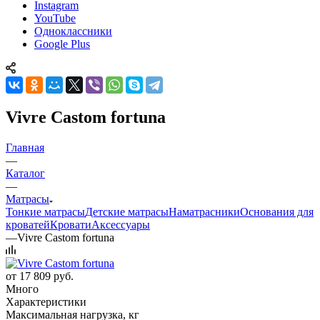
Instagram
YouTube
Одноклассники
Google Plus
Vivre Castom fortuna
Главная
—
Каталог
—
Матрасы
Тонкие матрасы
Детские матрасы
Наматрасники
Основания для
кроватей
Кровати
Аксессуары
—
Vivre Castom fortuna
от
17 809 руб.
Много
Характеристики
Максимальная нагрузка, кг