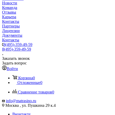
Новости
Команда
Отзывы
Карьера
Контакты
Партнеры
Лицензии
Документы
Контакты
8(495)-359-49-59
8(495)-359-49-59
Заказать звонок
Задать вопрос
Войти
Корзина
0
Отложенные
0
Сравнение товаров
0
info@matrasino.ru
Москва , ул. Пушкина 29 к.4
Вконтакте