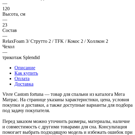
—
120
Высота, см
—
23
Состав
—
RelaxFoam 3/ Струтто 2 / TFK / Кокос 2 / Холлкон 2
Чехол
—
трикотаж Splendid
Описание
Как купить
Оплата
Доставка
Vivre Castom fortuna — товар для спальни из каталога Мега
Матрас. На странице указаны характеристики, цена, условия
покупки и доставки, а также доступные варианты для подбора
под задачу покупателя.
Перед заказом можно уточнить размеры, материалы, наличие
и совместимость с другими товарами для сна. Консультация
помогает выбрать подходящую модель и избежать ошибок при