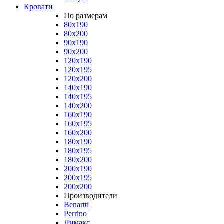
Кровати
По размерам
80x190
80x200
90x190
90x200
120x190
120x195
120x200
140x190
140x195
140x200
160x190
160x195
160x200
180x190
180x195
180x200
200x190
200x195
200x200
Производители
Benartti
Perrino
Димакс