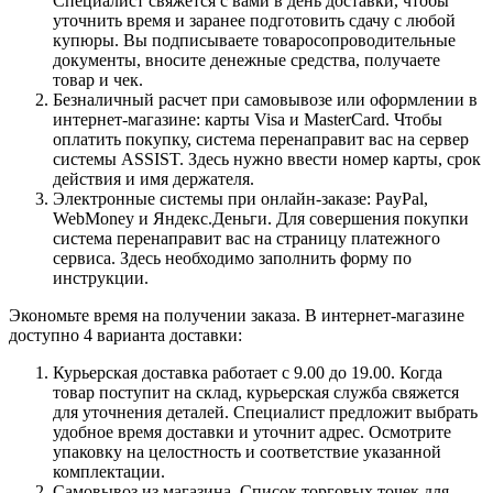
Специалист свяжется с вами в день доставки, чтобы
уточнить время и заранее подготовить сдачу с любой
купюры. Вы подписываете товаросопроводительные
документы, вносите денежные средства, получаете
товар и чек.
Безналичный расчет при самовывозе или оформлении в
интернет-магазине: карты Visa и MasterCard. Чтобы
оплатить покупку, система перенаправит вас на сервер
системы ASSIST. Здесь нужно ввести номер карты, срок
действия и имя держателя.
Электронные системы при онлайн-заказе: PayPal,
WebMoney и Яндекс.Деньги. Для совершения покупки
система перенаправит вас на страницу платежного
сервиса. Здесь необходимо заполнить форму по
инструкции.
Экономьте время на получении заказа. В интернет-магазине
доступно 4 варианта доставки:
Курьерская доставка работает с 9.00 до 19.00. Когда
товар поступит на склад, курьерская служба свяжется
для уточнения деталей. Специалист предложит выбрать
удобное время доставки и уточнит адрес. Осмотрите
упаковку на целостность и соответствие указанной
комплектации.
Самовывоз из магазина. Список торговых точек для