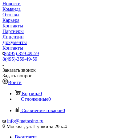
Новости
Команда
Отзывы
Карьера
Контакты
Партнеры
Лицензии
Документы
Контакты
8(495)-359-49-59
8(495)-359-49-59
Заказать звонок
Задать вопрос
Войти
Корзина
0
Отложенные
0
Сравнение товаров
0
info@matrasino.ru
Москва , ул. Пушкина 29 к.4
Вконтакте