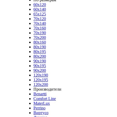
60x120
60x140
65x125
70x120
70x140
70x160
70x190
70x200
80x160
80x190
80x195
80x200
90x190
90x195
90x200
120x190
120x195
120x200
Производители
Benartti
Comfort Line
MaterLux
Perrino
Виртуоз