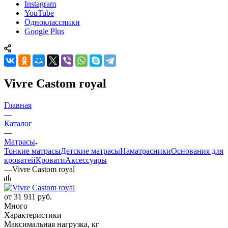
Instagram
YouTube
Одноклассники
Google Plus
Vivre Castom royal
Главная
—
Каталог
—
Матрасы
Тонкие матрасы
Детские матрасы
Наматрасники
Основания для
кроватей
Кровати
Аксессуары
—
Vivre Castom royal
от
31 911 руб.
Много
Характеристики
Максимальная нагрузка, кг