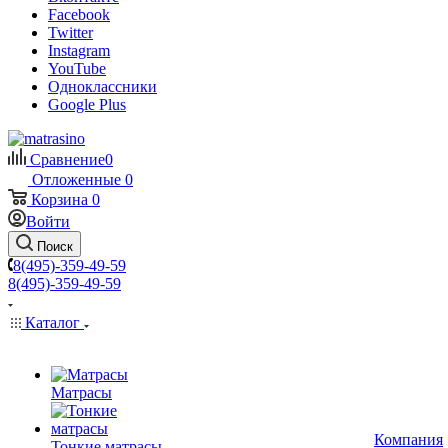
Facebook
Twitter
Instagram
YouTube
Одноклассники
Google Plus
Сравнение
0
Отложенные
0
Корзина
0
Войти
Поиск
8(495)-359-49-59
8(495)-359-49-59
Каталог
Матрасы
Компания
Тонкие матрасы