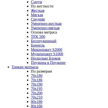
Сонум
По жесткости
Жесткая
Мягкая
Средняя
Умеренно-жесткая
Умеренно-мягкая
Основа матраса
TFK 500
Беспружинный
Боннель
Микропакет S2000
Мультипакет S1000
Несколько Блоков
Пружина в Пружине
Тонкие матрасы
По размерам
70x180
70x186
70x190
70x195
70x200
70x210
80x180
80x186