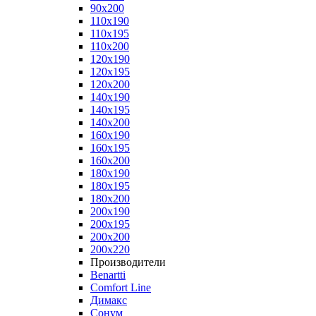
90x200
110x190
110x195
110x200
120x190
120x195
120x200
140x190
140x195
140x200
160x190
160x195
160x200
180x190
180x195
180x200
200x190
200x195
200x200
200x220
Производители
Benartti
Comfort Line
Димакс
Сонум