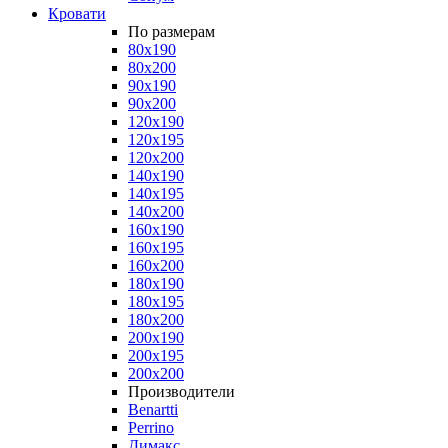
Кровати
По размерам
80x190
80x200
90x190
90x200
120x190
120x195
120x200
140x190
140x195
140x200
160x190
160x195
160x200
180x190
180x195
180x200
200x190
200x195
200x200
Производители
Benartti
Perrino
Димакс