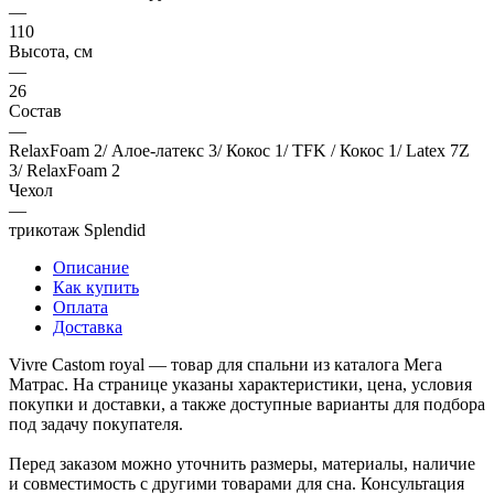
—
110
Высота, см
—
26
Состав
—
RelaxFoam 2/ Алое-латекс 3/ Кокос 1/ TFK / Кокос 1/ Latex 7Z
3/ RelaxFoam 2
Чехол
—
трикотаж Splendid
Описание
Как купить
Оплата
Доставка
Vivre Castom royal — товар для спальни из каталога Мега
Матрас. На странице указаны характеристики, цена, условия
покупки и доставки, а также доступные варианты для подбора
под задачу покупателя.
Перед заказом можно уточнить размеры, материалы, наличие
и совместимость с другими товарами для сна. Консультация