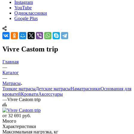
Instagram
YouTube
Одноклассники
Google Plus
Vivre Castom trip
Главная
—
Каталог
—
Матрасы
Тонкие матрасы
Детские матрасы
Наматрасники
Основания для
кроватей
Кровати
Аксессуары
—
Vivre Castom trip
от
32 691 руб.
Много
Характеристики
Максимальная нагрузка, кг