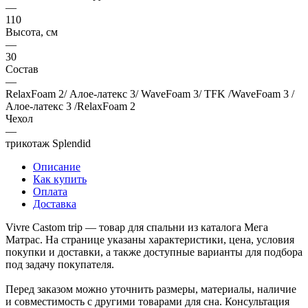
—
110
Высота, см
—
30
Состав
—
RelaxFoam 2/ Алое-латекс 3/ WaveFoam 3/ TFK /WaveFoam 3 /
Алое-латекс 3 /RelaxFoam 2
Чехол
—
трикотаж Splendid
Описание
Как купить
Оплата
Доставка
Vivre Castom trip — товар для спальни из каталога Мега
Матрас. На странице указаны характеристики, цена, условия
покупки и доставки, а также доступные варианты для подбора
под задачу покупателя.
Перед заказом можно уточнить размеры, материалы, наличие
и совместимость с другими товарами для сна. Консультация