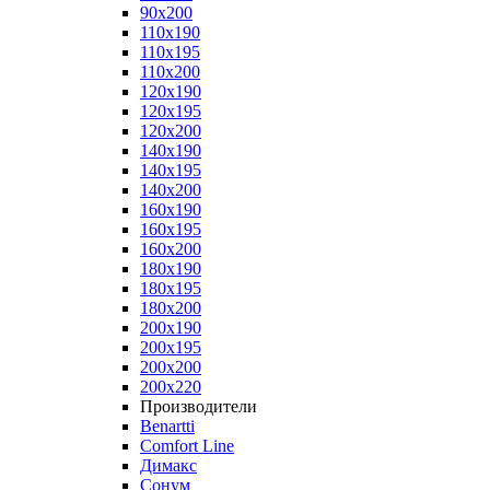
90x200
110x190
110x195
110x200
120x190
120x195
120x200
140x190
140x195
140x200
160x190
160x195
160x200
180x190
180x195
180x200
200x190
200x195
200x200
200x220
Производители
Benartti
Comfort Line
Димакс
Сонум