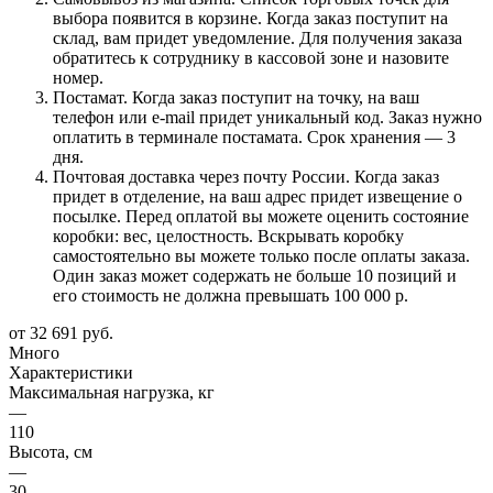
выбора появится в корзине. Когда заказ поступит на
склад, вам придет уведомление. Для получения заказа
обратитесь к сотруднику в кассовой зоне и назовите
номер.
Постамат. Когда заказ поступит на точку, на ваш
телефон или e-mail придет уникальный код. Заказ нужно
оплатить в терминале постамата. Срок хранения — 3
дня.
Почтовая доставка через почту России. Когда заказ
придет в отделение, на ваш адрес придет извещение о
посылке. Перед оплатой вы можете оценить состояние
коробки: вес, целостность. Вскрывать коробку
самостоятельно вы можете только после оплаты заказа.
Один заказ может содержать не больше 10 позиций и
его стоимость не должна превышать 100 000 р.
от
32 691 руб.
Много
Характеристики
Максимальная нагрузка, кг
—
110
Высота, см
—
30