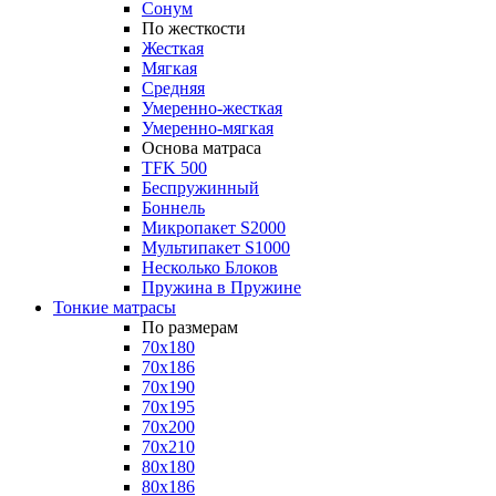
Сонум
По жесткости
Жесткая
Мягкая
Средняя
Умеренно-жесткая
Умеренно-мягкая
Основа матраса
TFK 500
Беспружинный
Боннель
Микропакет S2000
Мультипакет S1000
Несколько Блоков
Пружина в Пружине
Тонкие матрасы
По размерам
70x180
70x186
70x190
70x195
70x200
70x210
80x180
80x186