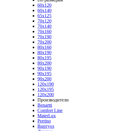
60x120
60x140
65x125
70x120
70x140
70x160
70x190
70x200
80x160
80x190
80x195
80x200
90x190
90x195
90x200
120x190
120x195
120x200
Производители
Benartti
Comfort Line
MaterLux
Perrino
Виртуоз