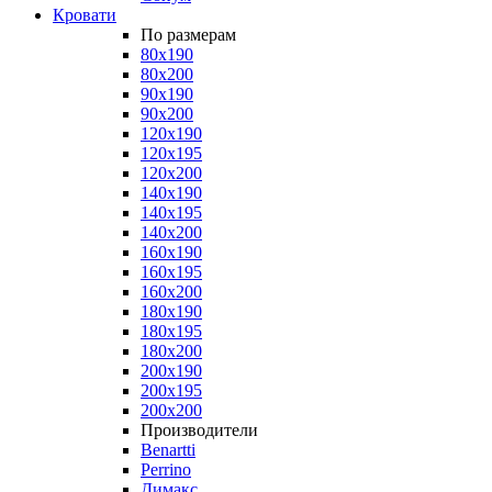
Кровати
По размерам
80x190
80x200
90x190
90x200
120x190
120x195
120x200
140x190
140x195
140x200
160x190
160x195
160x200
180x190
180x195
180x200
200x190
200x195
200x200
Производители
Benartti
Perrino
Димакс