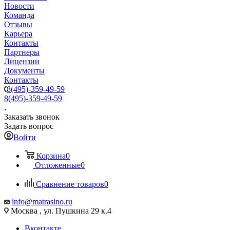
Новости
Команда
Отзывы
Карьера
Контакты
Партнеры
Лицензии
Документы
Контакты
8(495)-359-49-59
8(495)-359-49-59
Заказать звонок
Задать вопрос
Войти
Корзина
0
Отложенные
0
Сравнение товаров
0
info@matrasino.ru
Москва , ул. Пушкина 29 к.4
Вконтакте