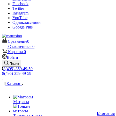
Facebook
Twitter
Instagram
YouTube
Одноклассники
Google Plus
Сравнение
0
Отложенные
0
Корзина
0
Войти
Поиск
8(495)-359-49-59
8(495)-359-49-59
Каталог
Матрасы
Компания
Тонкие матрасы