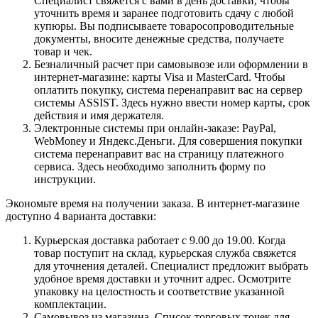
Специалист свяжется с вами в день доставки, чтобы
уточнить время и заранее подготовить сдачу с любой
купюры. Вы подписываете товаросопроводительные
документы, вносите денежные средства, получаете
товар и чек.
Безналичный расчет при самовывозе или оформлении в
интернет-магазине: карты Visa и MasterCard. Чтобы
оплатить покупку, система перенаправит вас на сервер
системы ASSIST. Здесь нужно ввести номер карты, срок
действия и имя держателя.
Электронные системы при онлайн-заказе: PayPal,
WebMoney и Яндекс.Деньги. Для совершения покупки
система перенаправит вас на страницу платежного
сервиса. Здесь необходимо заполнить форму по
инструкции.
Экономьте время на получении заказа. В интернет-магазине
доступно 4 варианта доставки:
Курьерская доставка работает с 9.00 до 19.00. Когда
товар поступит на склад, курьерская служба свяжется
для уточнения деталей. Специалист предложит выбрать
удобное время доставки и уточнит адрес. Осмотрите
упаковку на целостность и соответствие указанной
комплектации.
Самовывоз из магазина. Список торговых точек для