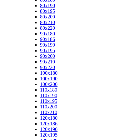
80x190
80x195
80x200
80x210
80x220
90x180
90x186
90x190
90x195
90x200
90x210
90x220
100x180
100x190
100x200
110x180
110x190
110x195
110x200
110x210
120x180
120x186
120x190
120x195