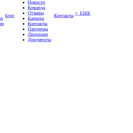
Новости
Команда
Отзывы
+ ЕЩЕ
Блог
Контакты
ки
Карьера
ар
Контакты
Партнеры
Лицензии
Документы