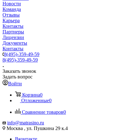
Новости
Команда
Отзывы
Карьера
Контакты
Партнеры
Лицензии
Документы
Контакты
8(495)-359-49-59
8(495)-359-49-59
Заказать звонок
Задать вопрос
Войти
Корзина
0
Отложенные
0
Сравнение товаров
0
info@matrasino.ru
Москва , ул. Пушкина 29 к.4
Вконтакте