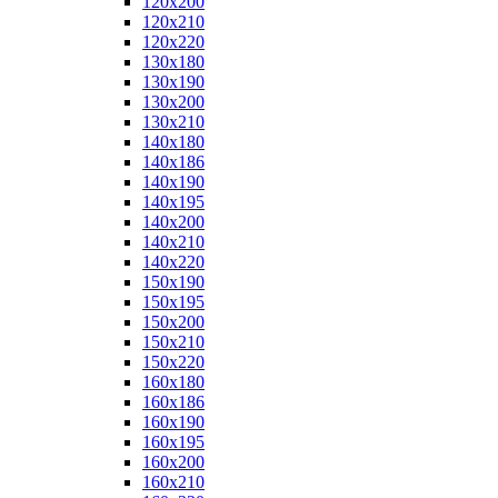
120x200
120x210
120x220
130x180
130x190
130x200
130x210
140x180
140x186
140x190
140x195
140x200
140x210
140x220
150x190
150x195
150x200
150x210
150x220
160x180
160x186
160x190
160x195
160x200
160x210