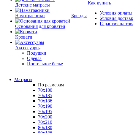
Как купить
Детские матрасы
Условия оплаты
Наматрасники
Бренды
Условия достав
Гарантия на тов
Основания для кроватей
Кровати
Аксессуары
Подушки
Одеяла
Постельное белье
Матрасы
По размерам
70x180
70x185
70x186
70x190
70x195
70x200
70x210
80x180
80x186