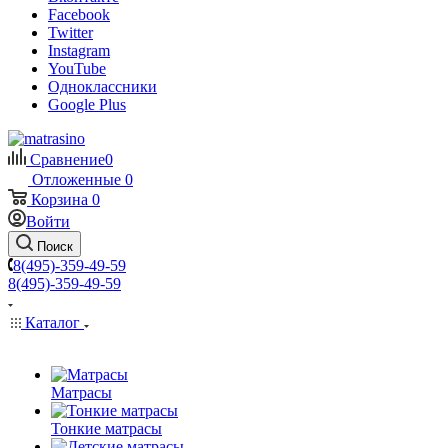
Facebook
Twitter
Instagram
YouTube
Одноклассники
Google Plus
Сравнение
0
Отложенные
0
Корзина
0
Войти
Поиск
8(495)-359-49-59
8(495)-359-49-59
Каталог
Матрасы
Тонкие матрасы