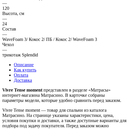
—
120
Высота, см
—
24
Состав
—
WaveFoam 3/ Кокос 2/ ПБ / Кокос 2/ WaveFoam 3
Чехол
—
трикотаж Splendid
Описание
Как купить
Оплата
Доставка
Vivre Tense moment
представлен в разделе «Матрасы»
интернет-магазина Матрасино. В карточке собраны
параметры модели, которые удобно сравнить перед заказом.
Vivre Tense moment — товар для спальни из каталога
Матрасино. На странице указаны характеристики, цена,
условия покупки и доставки, а также доступные варианты для
подбора под задачу покупателя. Перед заказом можно