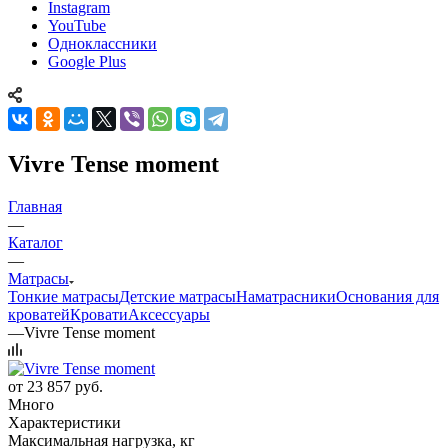
Instagram
YouTube
Одноклассники
Google Plus
Vivre Tense moment
Главная
—
Каталог
—
Матрасы
Тонкие матрасы
Детские матрасы
Наматрасники
Основания для
кроватей
Кровати
Аксессуары
—
Vivre Tense moment
от
23 857 руб.
Много
Характеристики
Максимальная нагрузка, кг