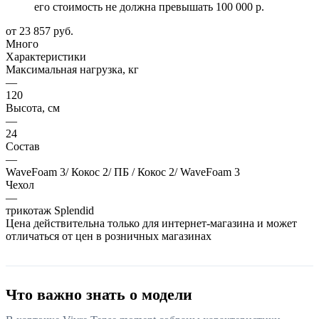
его стоимость не должна превышать 100 000 р.
от
23 857 руб.
Много
Характеристики
Максимальная нагрузка, кг
—
120
Высота, см
—
24
Состав
—
WaveFoam 3/ Кокос 2/ ПБ / Кокос 2/ WaveFoam 3
Чехол
—
трикотаж Splendid
Цена действительна только для интернет-магазина и может
отличаться от цен в розничных магазинах
Что важно знать о модели