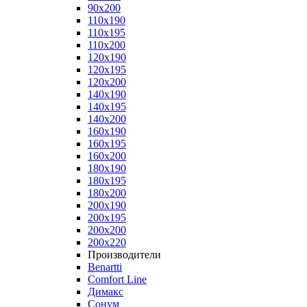
90x200
110x190
110x195
110x200
120x190
120x195
120x200
140x190
140x195
140x200
160x190
160x195
160x200
180x190
180x195
180x200
200x190
200x195
200x200
200x220
Производители
Benartti
Comfort Line
Димакс
Сонум