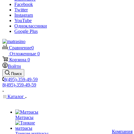
Facebook
Twitter
Instagram
YouTube
Одноклассники
Google Plus
Сравнение
0
Отложенные
0
Корзина
0
Войти
Поиск
8(495)-359-49-59
8(495)-359-49-59
Каталог
Матрасы
Компания
Тонкие матрасы