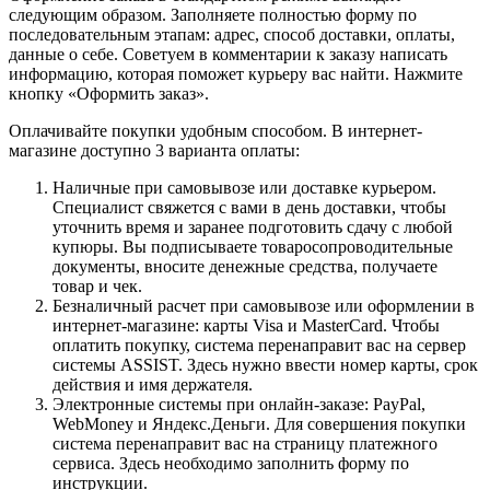
следующим образом. Заполняете полностью форму по
последовательным этапам: адрес, способ доставки, оплаты,
данные о себе. Советуем в комментарии к заказу написать
информацию, которая поможет курьеру вас найти. Нажмите
кнопку «Оформить заказ».
Оплачивайте покупки удобным способом. В интернет-
магазине доступно 3 варианта оплаты:
Наличные при самовывозе или доставке курьером.
Специалист свяжется с вами в день доставки, чтобы
уточнить время и заранее подготовить сдачу с любой
купюры. Вы подписываете товаросопроводительные
документы, вносите денежные средства, получаете
товар и чек.
Безналичный расчет при самовывозе или оформлении в
интернет-магазине: карты Visa и MasterCard. Чтобы
оплатить покупку, система перенаправит вас на сервер
системы ASSIST. Здесь нужно ввести номер карты, срок
действия и имя держателя.
Электронные системы при онлайн-заказе: PayPal,
WebMoney и Яндекс.Деньги. Для совершения покупки
система перенаправит вас на страницу платежного
сервиса. Здесь необходимо заполнить форму по
инструкции.