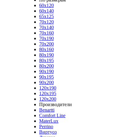
60x120
60x140
65x125
70x120
70x140
70x160
70x190
70x200
80x160
80x190
80x195
80x200
90x190
90x195
90x200
120x190
120x195
120x200
Производители
Benartti
Comfort Line
MaterLux
Perrino
Виртуоз