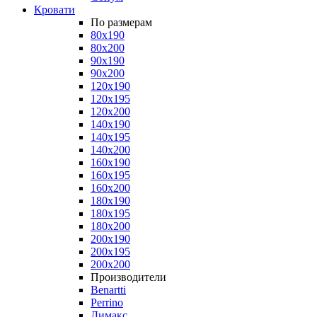
Кровати
По размерам
80x190
80x200
90x190
90x200
120x190
120x195
120x200
140x190
140x195
140x200
160x190
160x195
160x200
180x190
180x195
180x200
200x190
200x195
200x200
Производители
Benartti
Perrino
Димакс