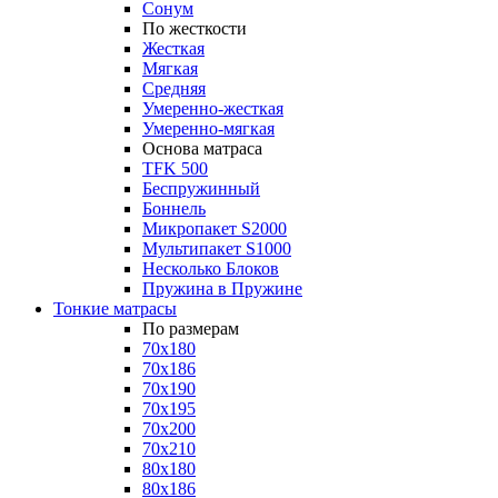
Сонум
По жесткости
Жесткая
Мягкая
Средняя
Умеренно-жесткая
Умеренно-мягкая
Основа матраса
TFK 500
Беспружинный
Боннель
Микропакет S2000
Мультипакет S1000
Несколько Блоков
Пружина в Пружине
Тонкие матрасы
По размерам
70x180
70x186
70x190
70x195
70x200
70x210
80x180
80x186