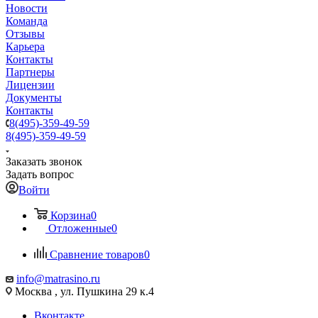
Новости
Команда
Отзывы
Карьера
Контакты
Партнеры
Лицензии
Документы
Контакты
8(495)-359-49-59
8(495)-359-49-59
Заказать звонок
Задать вопрос
Войти
Корзина
0
Отложенные
0
Сравнение товаров
0
info@matrasino.ru
Москва , ул. Пушкина 29 к.4
Вконтакте