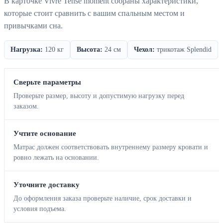
В карточке Vivre Tense moment собраны характеристики,
которые стоит сравнить с вашим спальным местом и
привычками сна.
Нагрузка:
120 кг
Высота:
24 см
Чехол:
трикотаж Splendid
Сверьте параметры
Проверьте размер, высоту и допустимую нагрузку перед
заказом.
Учтите основание
Матрас должен соответствовать внутреннему размеру кровати и
ровно лежать на основании.
Уточните доставку
До оформления заказа проверьте наличие, срок доставки и
условия подъема.