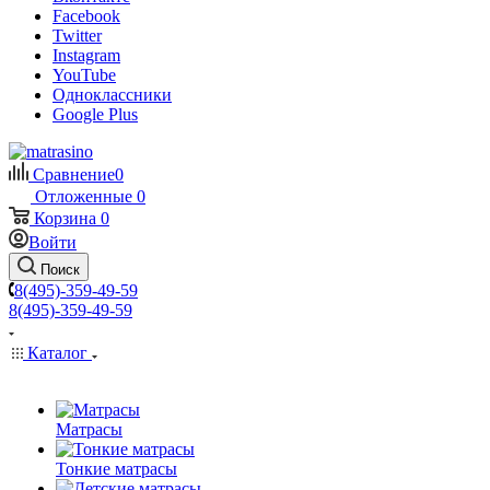
Facebook
Twitter
Instagram
YouTube
Одноклассники
Google Plus
Сравнение
0
Отложенные
0
Корзина
0
Войти
Поиск
8(495)-359-49-59
8(495)-359-49-59
Каталог
Матрасы
Тонкие матрасы