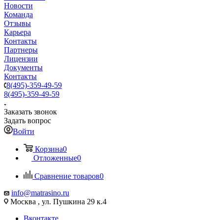
Новости
Команда
Отзывы
Карьера
Контакты
Партнеры
Лицензии
Документы
Контакты
8(495)-359-49-59
8(495)-359-49-59
Заказать звонок
Задать вопрос
Войти
Корзина
0
Отложенные
0
Сравнение товаров
0
info@matrasino.ru
Москва , ул. Пушкина 29 к.4
Вконтакте