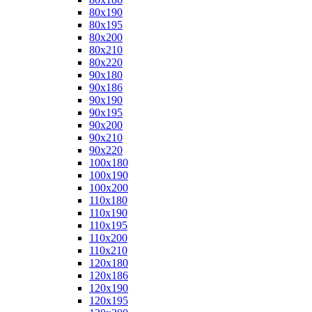
80x190
80x195
80x200
80x210
80x220
90x180
90x186
90x190
90x195
90x200
90x210
90x220
100x180
100x190
100x200
110x180
110x190
110x195
110x200
110x210
120x180
120x186
120x190
120x195