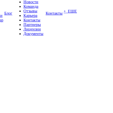
Новости
Команда
Отзывы
+ ЕЩЕ
Блог
Контакты
ки
Карьера
ар
Контакты
Партнеры
Лицензии
Документы