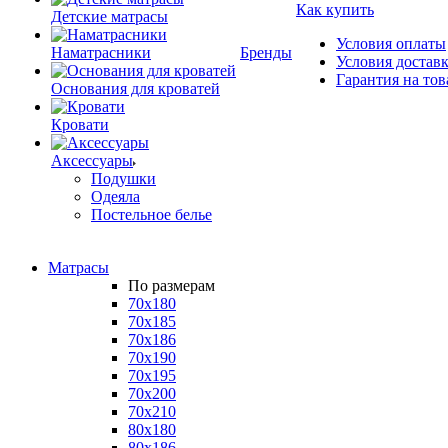
Как купить
Детские матрасы
Условия оплаты
Наматрасники
Бренды
Условия достав
Гарантия на тов
Основания для кроватей
Кровати
Аксессуары
Подушки
Одеяла
Постельное белье
Матрасы
По размерам
70x180
70x185
70x186
70x190
70x195
70x200
70x210
80x180
80x186