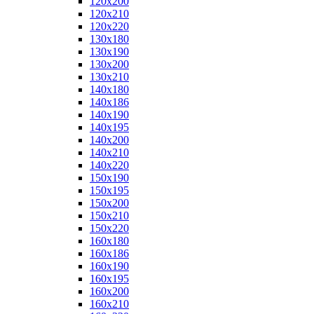
120x200
120x210
120x220
130x180
130x190
130x200
130x210
140x180
140x186
140x190
140x195
140x200
140x210
140x220
150x190
150x195
150x200
150x210
150x220
160x180
160x186
160x190
160x195
160x200
160x210