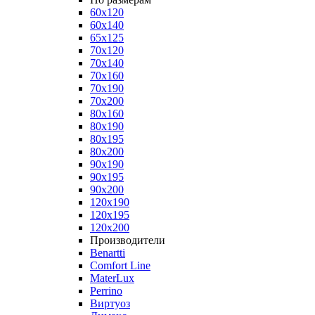
60x120
60x140
65x125
70x120
70x140
70x160
70x190
70x200
80x160
80x190
80x195
80x200
90x190
90x195
90x200
120x190
120x195
120x200
Производители
Benartti
Comfort Line
MaterLux
Perrino
Виртуоз