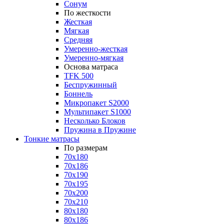
Сонум
По жесткости
Жесткая
Мягкая
Средняя
Умеренно-жесткая
Умеренно-мягкая
Основа матраса
TFK 500
Беспружинный
Боннель
Микропакет S2000
Мультипакет S1000
Несколько Блоков
Пружина в Пружине
Тонкие матрасы
По размерам
70x180
70x186
70x190
70x195
70x200
70x210
80x180
80x186