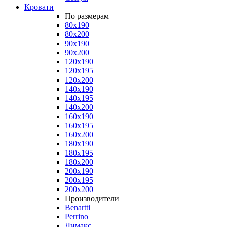
Кровати
По размерам
80x190
80x200
90x190
90x200
120x190
120x195
120x200
140x190
140x195
140x200
160x190
160x195
160x200
180x190
180x195
180x200
200x190
200x195
200x200
Производители
Benartti
Perrino
Димакс