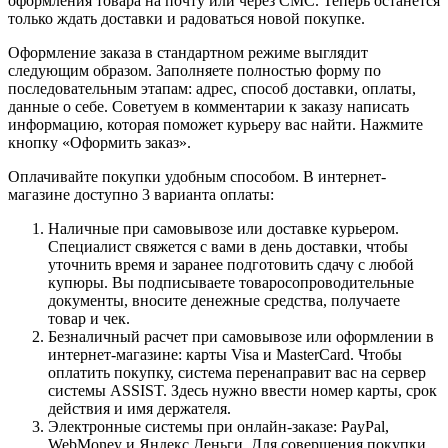
оформления товара на почту или через СМС. Теперь останется
только ждать доставки и радоваться новой покупке.
Оформление заказа в стандартном режиме выглядит
следующим образом. Заполняете полностью форму по
последовательным этапам: адрес, способ доставки, оплаты,
данные о себе. Советуем в комментарии к заказу написать
информацию, которая поможет курьеру вас найти. Нажмите
кнопку «Оформить заказ».
Оплачивайте покупки удобным способом. В интернет-
магазине доступно 3 варианта оплаты:
Наличные при самовывозе или доставке курьером.
Специалист свяжется с вами в день доставки, чтобы
уточнить время и заранее подготовить сдачу с любой
купюры. Вы подписываете товаросопроводительные
документы, вносите денежные средства, получаете
товар и чек.
Безналичный расчет при самовывозе или оформлении в
интернет-магазине: карты Visa и MasterCard. Чтобы
оплатить покупку, система перенаправит вас на сервер
системы ASSIST. Здесь нужно ввести номер карты, срок
действия и имя держателя.
Электронные системы при онлайн-заказе: PayPal,
WebMoney и Яндекс.Деньги. Для совершения покупки