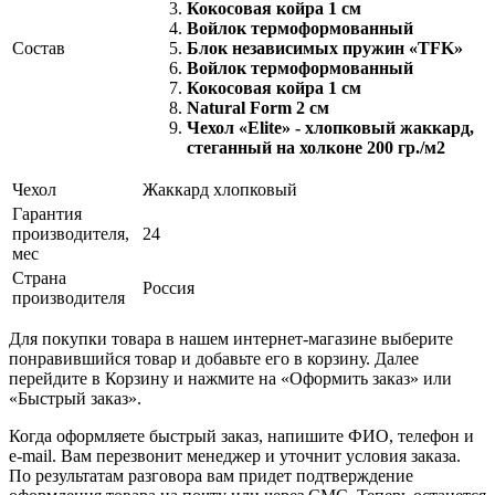
Кокосовая койра 1 см
Войлок термоформованный
Состав
Блок независимых пружин «TFK»
Войлок термоформованный
Кокосовая койра 1 см
Natural Form 2 см
Чехол «Elite» - хлопковый жаккард,
стеганный на холконе 200 гр./м2
Чехол
Жаккард хлопковый
Гарантия
производителя,
24
мес
Страна
Россия
производителя
Для покупки товара в нашем интернет-магазине выберите
понравившийся товар и добавьте его в корзину. Далее
перейдите в Корзину и нажмите на «Оформить заказ» или
«Быстрый заказ».
Когда оформляете быстрый заказ, напишите ФИО, телефон и
e-mail. Вам перезвонит менеджер и уточнит условия заказа.
По результатам разговора вам придет подтверждение