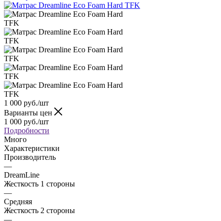
1 000
руб.
/шт
Варианты цен
1 000
руб.
/шт
Подробности
Много
Характеристики
Производитель
—
DreamLine
Жесткость 1 стороны
—
Средняя
Жесткость 2 стороны
—