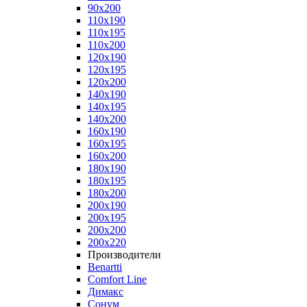
90x200
110x190
110x195
110x200
120x190
120x195
120x200
140x190
140x195
140x200
160x190
160x195
160x200
180x190
180x195
180x200
200x190
200x195
200x200
200x220
Производители
Benartti
Comfort Line
Димакс
Сонум