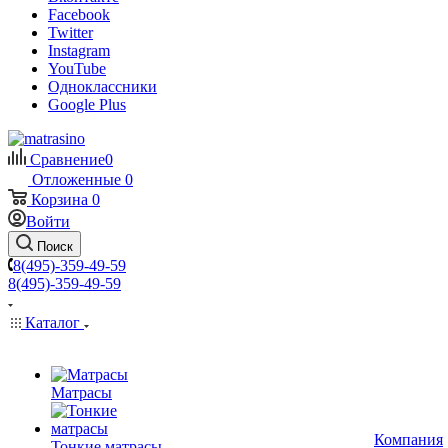
Facebook
Twitter
Instagram
YouTube
Одноклассники
Google Plus
Сравнение
0
Отложенные
0
Корзина
0
Войти
Поиск
8(495)-359-49-59
8(495)-359-49-59
Каталог
Матрасы
Компания
Тонкие матрасы