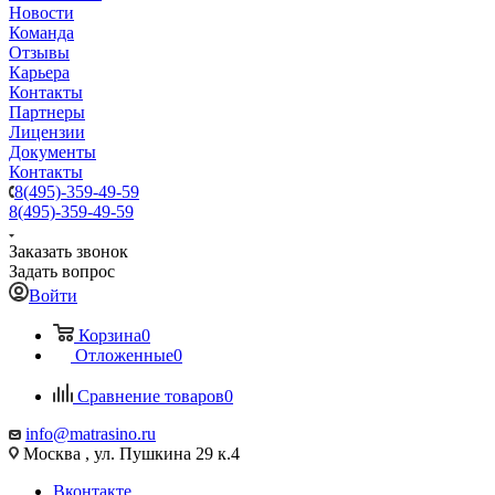
Новости
Команда
Отзывы
Карьера
Контакты
Партнеры
Лицензии
Документы
Контакты
8(495)-359-49-59
8(495)-359-49-59
Заказать звонок
Задать вопрос
Войти
Корзина
0
Отложенные
0
Сравнение товаров
0
info@matrasino.ru
Москва , ул. Пушкина 29 к.4
Вконтакте