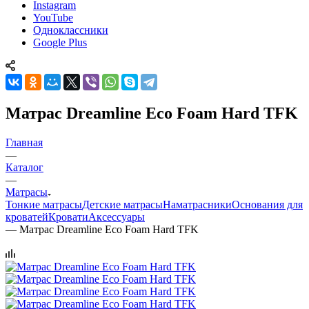
Instagram
YouTube
Одноклассники
Google Plus
Матрас Dreamline Eco Foam Hard TFK
Главная
—
Каталог
—
Матрасы
Тонкие матрасы
Детские матрасы
Наматрасники
Основания для
кроватей
Кровати
Аксессуары
—
Матрас Dreamline Eco Foam Hard TFK