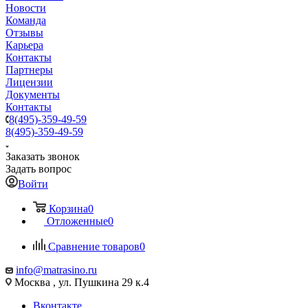
Новости
Команда
Отзывы
Карьера
Контакты
Партнеры
Лицензии
Документы
Контакты
8(495)-359-49-59
8(495)-359-49-59
Заказать звонок
Задать вопрос
Войти
Корзина
0
Отложенные
0
Сравнение товаров
0
info@matrasino.ru
Москва , ул. Пушкина 29 к.4
Вконтакте