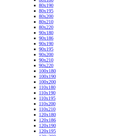
80x190
80x195
80x200
80x210
80x220
90x180
90x186
90x190
90x195
90x200
90x210
90x220
100x180
100x190
100x200
110x180
110x190
110x195
110x200
110x210
120x180
120x186
120x190
120x195