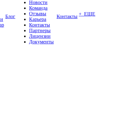
Новости
Команда
Отзывы
+ ЕЩЕ
Блог
Контакты
ки
Карьера
ар
Контакты
Партнеры
Лицензии
Документы