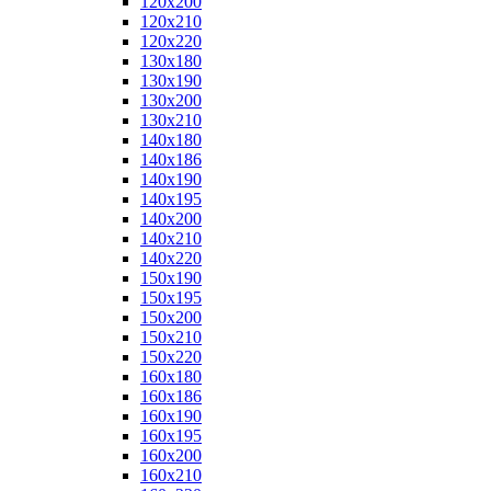
120x200
120x210
120x220
130x180
130x190
130x200
130x210
140x180
140x186
140x190
140x195
140x200
140x210
140x220
150x190
150x195
150x200
150x210
150x220
160x180
160x186
160x190
160x195
160x200
160x210