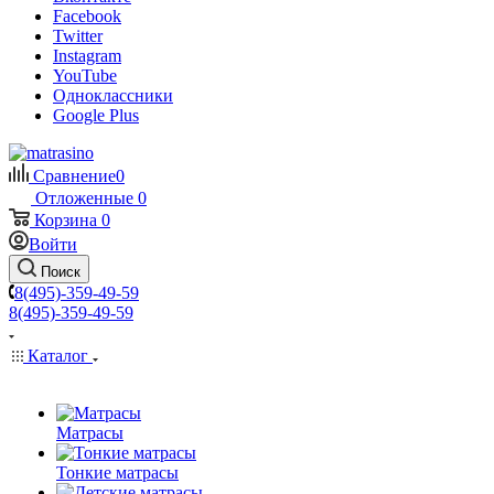
Facebook
Twitter
Instagram
YouTube
Одноклассники
Google Plus
Сравнение
0
Отложенные
0
Корзина
0
Войти
Поиск
8(495)-359-49-59
8(495)-359-49-59
Каталог
Матрасы
Тонкие матрасы