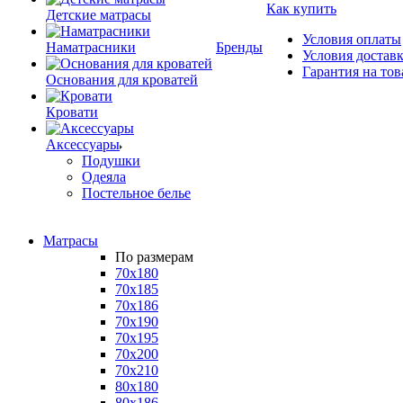
Как купить
Детские матрасы
Условия оплаты
Наматрасники
Бренды
Условия достав
Гарантия на тов
Основания для кроватей
Кровати
Аксессуары
Подушки
Одеяла
Постельное белье
Матрасы
По размерам
70x180
70x185
70x186
70x190
70x195
70x200
70x210
80x180
80x186