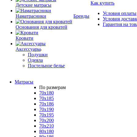
Как купить
Детские матрасы
Условия оплаты
Наматрасники
Бренды
Условия достав
Гарантия на тов
Основания для кроватей
Кровати
Аксессуары
Подушки
Одеяла
Постельное белье
Матрасы
По размерам
70x180
70x185
70x186
70x190
70x195
70x200
70x210
80x180
80x186