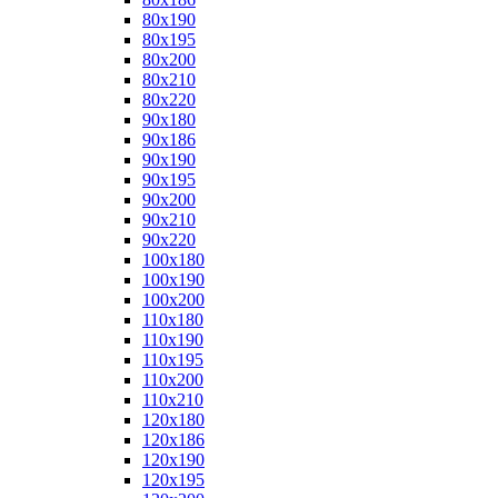
80x190
80x195
80x200
80x210
80x220
90x180
90x186
90x190
90x195
90x200
90x210
90x220
100x180
100x190
100x200
110x180
110x190
110x195
110x200
110x210
120x180
120x186
120x190
120x195