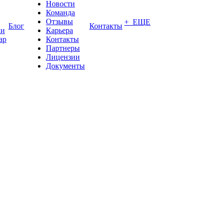
Новости
Команда
Отзывы
+ ЕЩЕ
Блог
Контакты
ки
Карьера
ар
Контакты
Партнеры
Лицензии
Документы