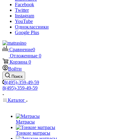
Facebook
Twitter
Instagram
YouTube
Одноклассники
Google Plus
Сравнение
0
Отложенные
0
Корзина
0
Войти
Поиск
8(495)-359-49-59
8(495)-359-49-59
Каталог
Матрасы
Тонкие матрасы