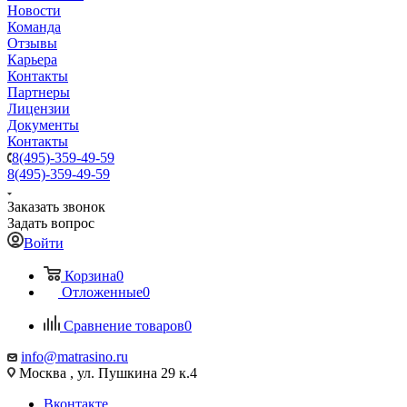
Новости
Команда
Отзывы
Карьера
Контакты
Партнеры
Лицензии
Документы
Контакты
8(495)-359-49-59
8(495)-359-49-59
Заказать звонок
Задать вопрос
Войти
Корзина
0
Отложенные
0
Сравнение товаров
0
info@matrasino.ru
Москва , ул. Пушкина 29 к.4
Вконтакте