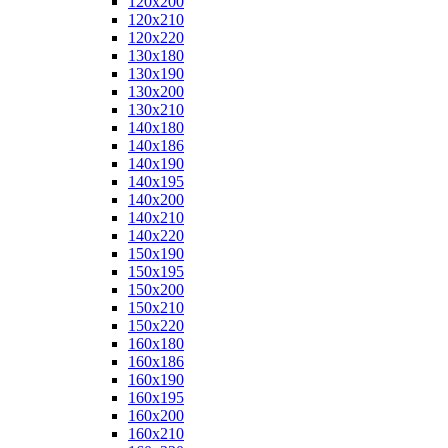
120x200
120x210
120x220
130x180
130x190
130x200
130x210
140x180
140x186
140x190
140x195
140x200
140x210
140x220
150x190
150x195
150x200
150x210
150x220
160x180
160x186
160x190
160x195
160x200
160x210