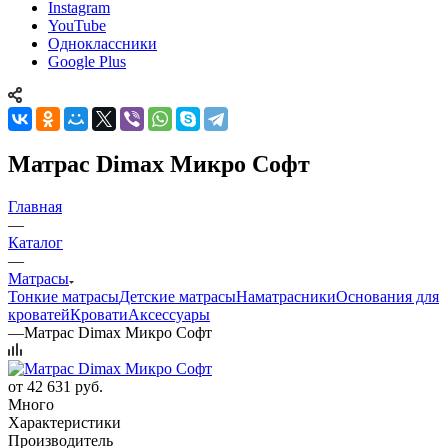
Instagram
YouTube
Одноклассники
Google Plus
Матрас Dimax Микро Софт
Главная
—
Каталог
—
Матрасы
Тонкие матрасы
Детские матрасы
Наматрасники
Основания для
кроватей
Кровати
Аксессуары
—
Матрас Dimax Микро Софт
от
42 631 руб.
Много
Характеристики
Производитель