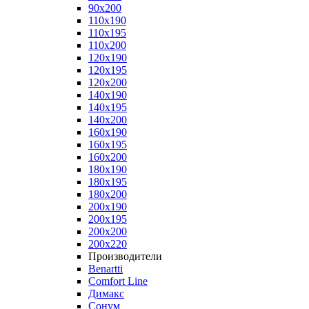
90x200
110x190
110x195
110x200
120x190
120x195
120x200
140x190
140x195
140x200
160x190
160x195
160x200
180x190
180x195
180x200
200x190
200x195
200x200
200x220
Производители
Benartti
Comfort Line
Димакс
Сонум