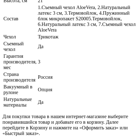
Высота, см
21
1.Съемный чехол AloeVera, 2.Натуральный
латекс 3 см, 3.Термовойлок, 4.Пружинный
Состав
блок микропакет S20005.Термовойлок,
6.Натуральный латекс 3 см, 7.Съемный чехол
AloeVera
Чехол
Трикотаж
Съемный
Да
чехол
Гарантия
производителя,
3
мес
Страна
Россия
производителя
Вакуумный в
Опция
рулоне
Натуральные
Да
материалы
Для покупки товара в нашем интернет-магазине выберите
понравившийся товар и добавьте его в корзину. Далее
перейдите в Корзину и нажмите на «Оформить заказ» или
«Быстрый заказ».