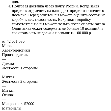
дня.
Почтовая доставка через почту России. Когда заказ
придет в отделение, на ваш адрес придет извещение о
посылке. Перед оплатой вы можете оценить состояние
коробки: вес, целостность. Вскрывать коробку
самостоятельно вы можете только после оплаты заказа.
Один заказ может содержать не больше 10 позиций и
его стоимость не должна превышать 100 000 р.
от
42 631 руб.
Много
Характеристики
Производитель
—
Димакс
Жесткость 1 стороны
—
Мягкая
Жесткость 2 стороны
—
Мягкая
Основа
—
Микропакет S2000
Материалы