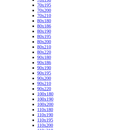
70x195
70x200
70x210
80x180
80x186
80x190
80x195
80x200
80x210
80x220
90x180
90x186
90x190
90x195
90x200
90x210
90x220
100x180
100x190
100x200
110x180
110x190
110x195
110x200