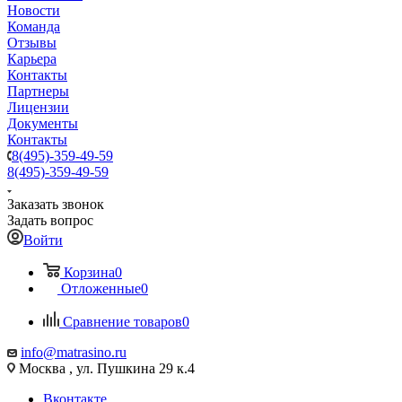
Новости
Команда
Отзывы
Карьера
Контакты
Партнеры
Лицензии
Документы
Контакты
8(495)-359-49-59
8(495)-359-49-59
Заказать звонок
Задать вопрос
Войти
Корзина
0
Отложенные
0
Сравнение товаров
0
info@matrasino.ru
Москва , ул. Пушкина 29 к.4
Вконтакте