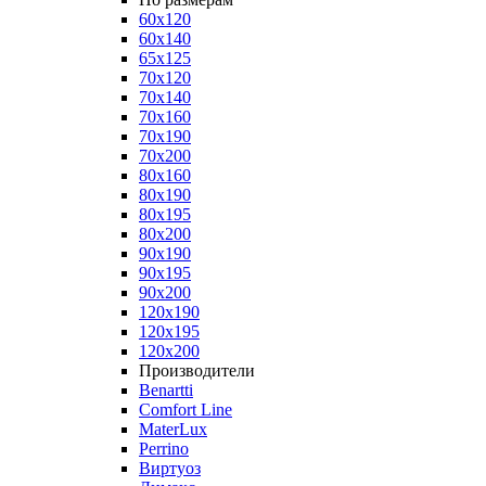
60x120
60x140
65x125
70x120
70x140
70x160
70x190
70x200
80x160
80x190
80x195
80x200
90x190
90x195
90x200
120x190
120x195
120x200
Производители
Benartti
Comfort Line
MaterLux
Perrino
Виртуоз