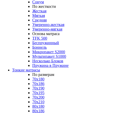
Сонум
По жесткости
Жесткая
Мягкая
Средняя
Умеренно-жесткая
Умеренно-мягкая
Основа матраса
TFK 500
Беспружинный
Боннель
Микропакет S2000
Мультипакет S1000
Несколько Блоков
Пружина в Пружине
Тонкие матрасы
По размерам
70x180
70x186
70x190
70x195
70x200
70x210
80x180
80x186