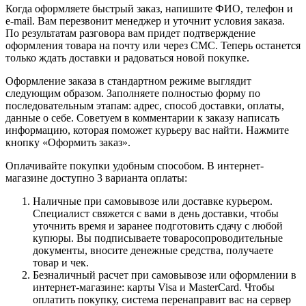
Когда оформляете быстрый заказ, напишите ФИО, телефон и
e-mail. Вам перезвонит менеджер и уточнит условия заказа.
По результатам разговора вам придет подтверждение
оформления товара на почту или через СМС. Теперь останется
только ждать доставки и радоваться новой покупке.
Оформление заказа в стандартном режиме выглядит
следующим образом. Заполняете полностью форму по
последовательным этапам: адрес, способ доставки, оплаты,
данные о себе. Советуем в комментарии к заказу написать
информацию, которая поможет курьеру вас найти. Нажмите
кнопку «Оформить заказ».
Оплачивайте покупки удобным способом. В интернет-
магазине доступно 3 варианта оплаты:
Наличные при самовывозе или доставке курьером.
Специалист свяжется с вами в день доставки, чтобы
уточнить время и заранее подготовить сдачу с любой
купюры. Вы подписываете товаросопроводительные
документы, вносите денежные средства, получаете
товар и чек.
Безналичный расчет при самовывозе или оформлении в
интернет-магазине: карты Visa и MasterCard. Чтобы
оплатить покупку, система перенаправит вас на сервер