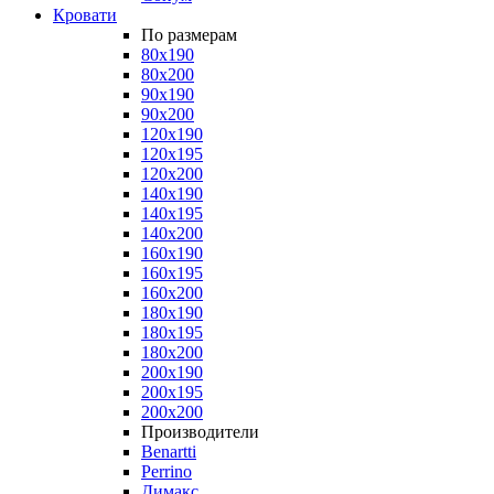
Кровати
По размерам
80x190
80x200
90x190
90x200
120x190
120x195
120x200
140x190
140x195
140x200
160x190
160x195
160x200
180x190
180x195
180x200
200x190
200x195
200x200
Производители
Benartti
Perrino
Димакс