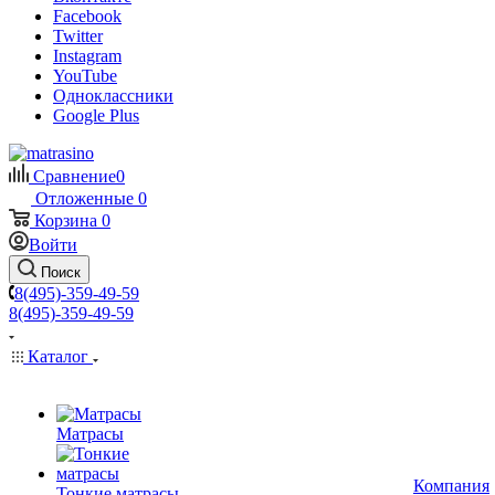
Facebook
Twitter
Instagram
YouTube
Одноклассники
Google Plus
Сравнение
0
Отложенные
0
Корзина
0
Войти
Поиск
8(495)-359-49-59
8(495)-359-49-59
Каталог
Матрасы
Компания
Тонкие матрасы