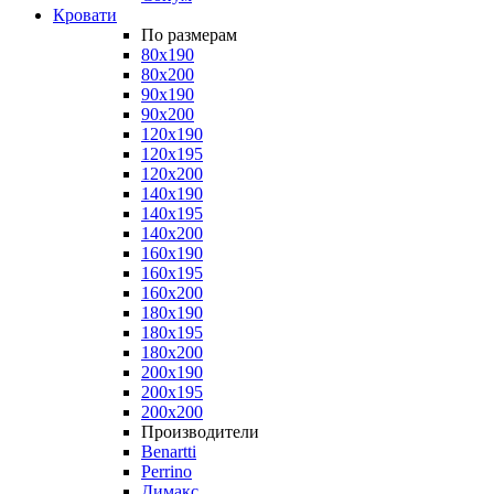
Кровати
По размерам
80x190
80x200
90x190
90x200
120x190
120x195
120x200
140x190
140x195
140x200
160x190
160x195
160x200
180x190
180x195
180x200
200x190
200x195
200x200
Производители
Benartti
Perrino
Димакс