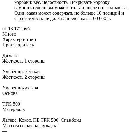
коробки: вес, целостность. Вскрывать коробку
самостоятельно вы можете только после оплаты заказа.
Один заказ может содержать не больше 10 позиций и
его стоимость не должна превышать 100 000 р.
от
13 171 руб.
Много
Характеристики
Производитель
—
Димакс
Жесткость 1 стороны
—
Умеренно-жесткая
Жесткость 2 стороны
—
Умеренно-мягкая
Основа
—
TFK 500
Материалы
—
Латекс, Кокос, ПБ TFK 500, Спанбонд
Максимальная нагрузка, кг
—