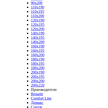
90x200
110x190
110x195
110x200
120x190
120x195
120x200
140x190
140x195
140x200
160x190
160x195
160x200
180x190
180x195
180x200
200x190
200x195
200x200
200x220
Производители
Benartti
Comfort Line
Димакс
Сонум