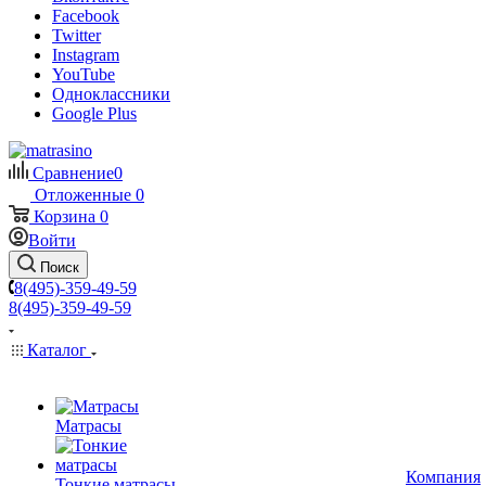
Facebook
Twitter
Instagram
YouTube
Одноклассники
Google Plus
Сравнение
0
Отложенные
0
Корзина
0
Войти
Поиск
8(495)-359-49-59
8(495)-359-49-59
Каталог
Матрасы
Компания
Тонкие матрасы