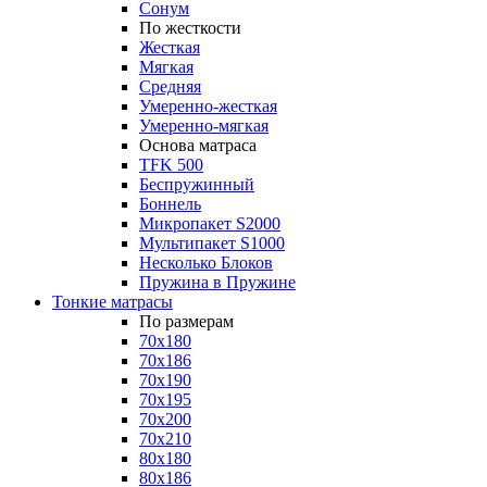
Сонум
По жесткости
Жесткая
Мягкая
Средняя
Умеренно-жесткая
Умеренно-мягкая
Основа матраса
TFK 500
Беспружинный
Боннель
Микропакет S2000
Мультипакет S1000
Несколько Блоков
Пружина в Пружине
Тонкие матрасы
По размерам
70x180
70x186
70x190
70x195
70x200
70x210
80x180
80x186