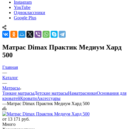
Instagram
YouTube
Одноклассники
Google Plus
Матрас Dimax Практик Медиум Хард
500
Главная
—
Каталог
—
Матрасы
Тонкие матрасы
Детские матрасы
Наматрасники
Основания для
кроватей
Кровати
Аксессуары
—
Матрас Dimax Практик Медиум Хард 500
от
13 171 руб.
Много