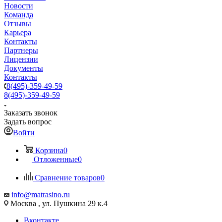
Новости
Команда
Отзывы
Карьера
Контакты
Партнеры
Лицензии
Документы
Контакты
8(495)-359-49-59
8(495)-359-49-59
Заказать звонок
Задать вопрос
Войти
Корзина
0
Отложенные
0
Сравнение товаров
0
info@matrasino.ru
Москва , ул. Пушкина 29 к.4
Вконтакте