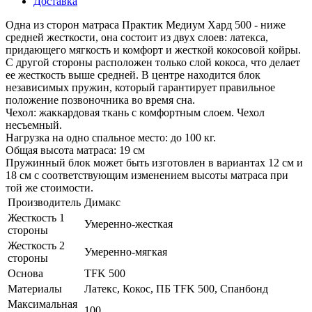
Доставка
Одна из сторон матраса Практик Медиум Хард 500 - ниже
средней жесткости, она состоит из двух слоев: латекса,
придающего мягкость и комфорт и жесткой кокосовой койры.
С другой стороны расположен только слой кокоса, что делает
ее жесткость выше средней. В центре находится блок
независимых пружин, который гарантирует правильное
положение позвоночника во время сна.
Чехол: жаккардовая ткань с комфортным слоем. Чехол
несъемный.
Нагрузка на одно спальное место: до 100 кг.
Общая высота матраса: 19 см
Пружинный блок может быть изготовлен в вариантах 12 см и
18 см с соответствующим изменением высоты матраса при
той же стоимости.
Производитель
Димакс
Жесткость 1
Умеренно-жесткая
стороны
Жесткость 2
Умеренно-мягкая
стороны
Основа
TFK 500
Материалы
Латекс, Кокос, ПБ TFK 500, Спанбонд
Максимальная
100