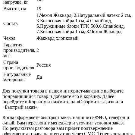
нагрузка, кг
Высота, см
19
1.Чехол Жаккард, 2.Натуральный латекс 2 см,
3.Кокосовая койра 1 см, 4.Спанбонд,
Состав
5.Пружинные блоки TFK 500,6.Спанбонд,
7.Кокосовая койра 1 см, 8.Чехол Жаккард
Чехол
Жаккард хлопковый
Гарантия
производителя,
2
мес
Страна
Россия
производителя
Натуральные
Да
материалы
Для покупки товара в нашем интернет-магазине выберите
понравившийся товар и добавьте его в корзину. Далее
перейдите в Корзину и нажмите на «Оформить заказ» или
«Быстрый заказ».
Когда оформляете быстрый заказ, напишите ФИО, телефон и
e-mail. Вам перезвонит менеджер и уточнит условия заказа.
По результатам разговора вам придет подтверждение
оформления товара на почту или через СМС. Теперь останется