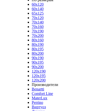
60x120
60x140
65x125
70x120
70x140
70x160
70x190
70x200
80x160
80x190
80x195
80x200
90x190
90x195
90x200
120x190
120x195
120x200
Производители
Benartti
Comfort Line
MaterLux
Perrino
Виртуоз