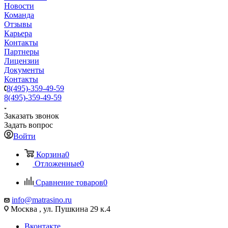
Новости
Команда
Отзывы
Карьера
Контакты
Партнеры
Лицензии
Документы
Контакты
8(495)-359-49-59
8(495)-359-49-59
Заказать звонок
Задать вопрос
Войти
Корзина
0
Отложенные
0
Сравнение товаров
0
info@matrasino.ru
Москва , ул. Пушкина 29 к.4
Вконтакте