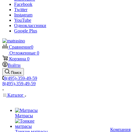
Facebook
Twitter
Instagram
YouTube
Одноклассники
Google Plus
Сравнение
0
Отложенные
0
Корзина
0
Войти
Поиск
8(495)-359-49-59
8(495)-359-49-59
Каталог
Матрасы
Компания
Тонкие матрасы