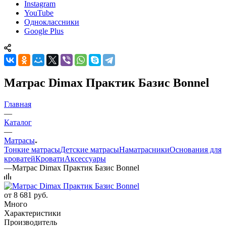
Instagram
YouTube
Одноклассники
Google Plus
Матрас Dimax Практик Базис Bonnel
Главная
—
Каталог
—
Матрасы
Тонкие матрасы
Детские матрасы
Наматрасники
Основания для
кроватей
Кровати
Аксессуары
—
Матрас Dimax Практик Базис Bonnel
от
8 681 руб.
Много
Характеристики
Производитель