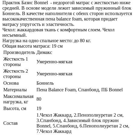
Практик Базис Bonnel - недорогой матрас с жесткостью ниже
средней. В основе модели лежит зависимый пружинный блок
Боннель. В качестве наполнителя с обеих сторон используется
высококачественная пена balance foam, которая придает
матрасу упругость и эластичность.
Чехол: жаккардовая ткань с комфортным слоем. Чехол
несъемный.
Нагрузка на одно спальное место: до 80 кг.
Общая высота матраса: 19 см
Производитель
Димакс
Жесткость 1
Умеренно-мягкая
стороны
Жесткость 2
Умеренно-мягкая
стороны
Основа
Боннель
Материалы
Пена Balance Foam, Спанбонд, ПБ Bonnel
Максимальная
80
нагрузка, кг
Высота, см
19
1.Чехол Жаккард, 2.Пенополиуретан 2 см,
3.Спанбонд, 4.Зависимый блок пружин
Состав
Bonnel, 5.Спанбонд, 6.Пенополиуретан 2 см,
7.Чехол Жаккард