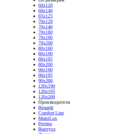
60x120
60x140
65x125
70x120
70x140
70x160
70x190
70x200
80x160
80x190
80x195
80x200
90x190
90x195
90x200
120x190
120x195
120x200
Производители
Benartti
Comfort Line
MaterLux
Perrino
Виртуоз