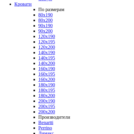
Кровати
По размерам
80x190
80x200
90x190
90x200
120x190
120x195
120x200
140x190
140x195
140x200
160x190
160x195
160x200
180x190
180x195
180x200
200x190
200x195
200x200
Производители
Benartti
Perrino
Димакс