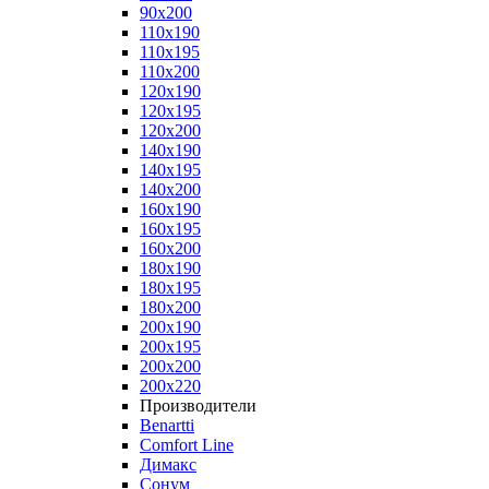
90x200
110x190
110x195
110x200
120x190
120x195
120x200
140x190
140x195
140x200
160x190
160x195
160x200
180x190
180x195
180x200
200x190
200x195
200x200
200x220
Производители
Benartti
Comfort Line
Димакс
Сонум