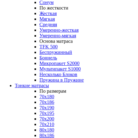
Сонум
По жесткости
Жесткая
Мягкая
Средняя
Умеренно-жесткая
Умеренно-мягкая
Основа матраса
TFK 500
Беспружинный
Боннель
Микропакет S2000
Мультипакет S1000
Несколько Блоков
Пружина в Пружине
Тонкие матрасы
По размерам
70x180
70x186
70x190
70x195
70x200
70x210
80x180
80x186